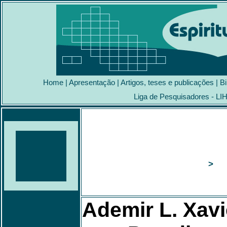
Home
|
Apresentação
|
Artigos, teses e publicações
|
Bi
Liga de Pesquisadores - LI
> Pa
Ademir L. Xavie