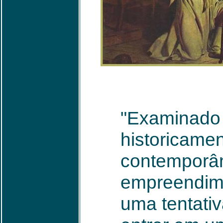
"Examinado 
historicamen
contemporâ
empreendim
uma tentativ