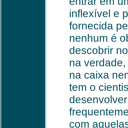
entrar em u
inflexível e
fornecida pe
nenhum é ob
descobrir n
na verdade,
na caixa ne
tem o cienti
desenvolver 
frequentemen
com aquelas