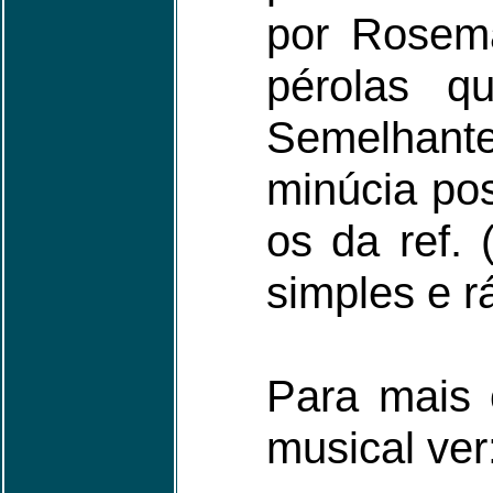
por Rosem
pérolas q
Semelhante
minúcia pos
os da ref. 
simples e r
Para mais 
musical ver