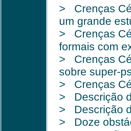
> Crenças Cét
um grande es
> Crenças Cét
formais com ex
> Crenças Cét
sobre super-ps
> Crenças Cét
> Descrição d
> Descrição d
> Doze obstácu