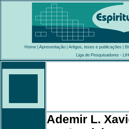
Home
|
Apresentação
|
Artigos, teses e publicações
|
Bi
Liga de Pesquisadores - LI
Ademir L. Xavie