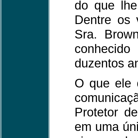
do que lhe
Dentre os 
Sra. Brown
conhecido
duzentos an
O que ele 
comunicaç
Protetor d
em uma únic