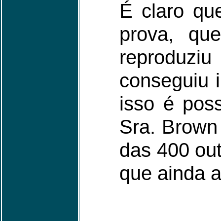
É claro qu
prova, qu
reproduzi
conseguiu i
isso é pos
Sra. Brown
das 400 ou
que ainda 