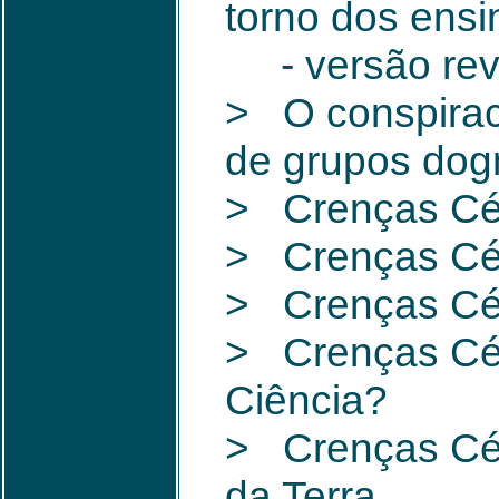
torno dos ensi
- versão rev
> O conspirac
de grupos dog
> Crenças Céti
> Crenças Cét
> Crenças Céti
> Crenças Cét
Ciência?
> Crenças Cét
da Terra