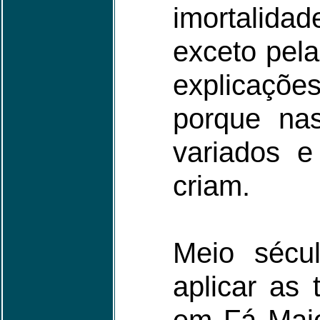
imortalida
exceto pela
explicaçõe
porque na
variados e
criam.
Meio sécul
aplicar as 