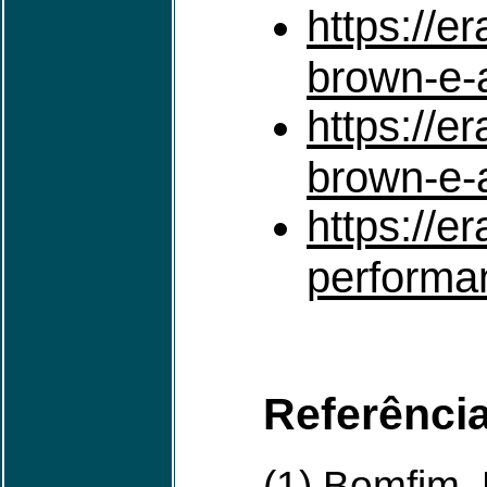
https://e
brown-e-a
https://e
brown-e-a
https://e
performa
Referênci
(1) Bomfim,