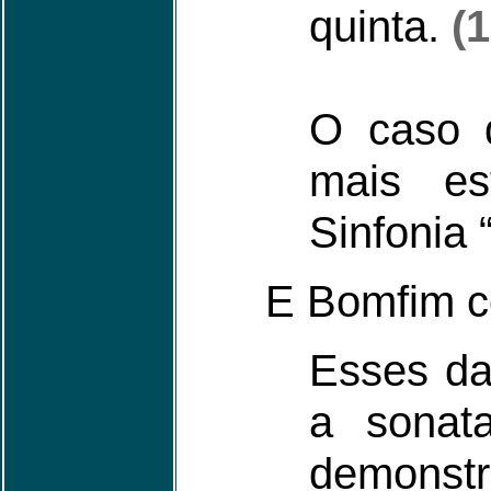
quinta.
(1
O caso 
mais es
Sinfonia
E Bomfim c
Esses da
a sonat
demonstr