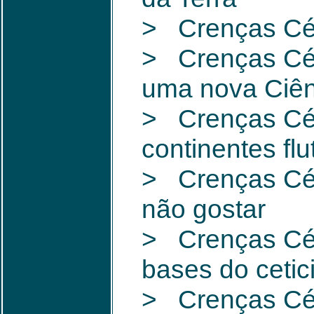
> Crenças Cét
> Crenças Céti
uma nova Ciên
> Crenças Céti
continentes fl
> Crenças Cét
não gostar
> Crenças Céti
bases do ceti
> Crenças Céti