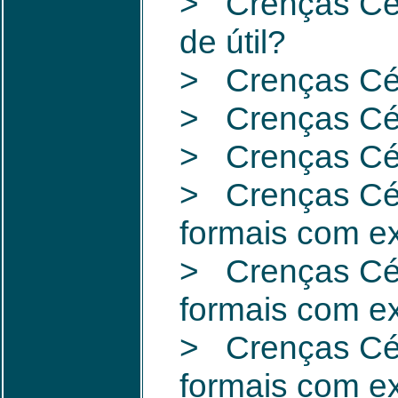
> Crenças Cét
de útil?
> Crenças Cét
> Crenças Cét
> Crenças Cét
> Crenças Cét
formais com ex
> Crenças Cét
formais com ex
> Crenças Cét
formais com ex