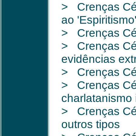
> Crenças Céti
ao 'Espiritism
> Crenças Céti
> Crenças Cét
evidências extr
> Crenças Cét
> Crenças Cét
charlatanismo 
> Crenças Céti
outros tipos