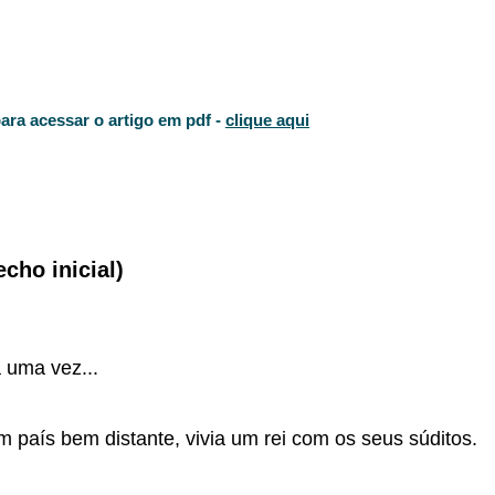
ara acessar o artigo em pdf -
clique aqui
echo inicial)
 uma vez...
 país bem distante, vivia um rei com os seus súditos.