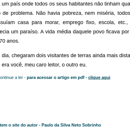
 um país onde todos os seus habitantes não tinham qua
o de problema. Não havia pobreza, nem miséria, todos
suíam casa para morar, emprego fixo, escola, etc.,
ecia um paraíso. A vida média daquele povo ficava por 
70 anos.
dia, chegaram dois visitantes de terras ainda mais dista
era você, meu caro leitor, o outro eu.
ontinue a ler -
para acessar o artigo em pdf -
clique aqui
item o site do autor - Paulo da Silva Neto Sobrinho