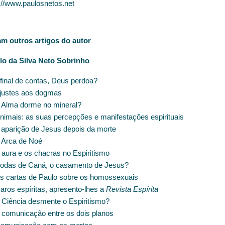
://www.paulosnetos.net
am outros artigos do autor
lo da Silva Neto Sobrinho
final de contas, Deus perdoa?
justes aos dogmas
 Alma dorme no mineral?
nimais: as suas percepções e manifestações espirituais
 aparição de Jesus depois da morte
 Arca de Noé
 aura e os chacras no Espiritismo
odas de Caná, o casamento de Jesus?
s cartas de Paulo sobre os homossexuais
aros espíritas, apresento-lhes a
Revista Espírita
 Ciência desmente o Espiritismo?
 comunicação entre os dois planos