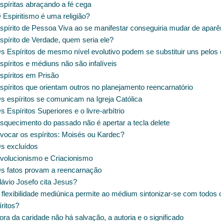
spíritas abraçando a fé cega
Espiritismo é uma religião?
spírito de Pessoa Viva ao se manifestar conseguiria mudar de aparê
spírito de Verdade, quem seria ele?
s Espíritos de mesmo nível evolutivo podem se substituir uns pelos 
píritos e médiuns não são infalíveis
spíritos em Prisão
píritos que orientam outros no planejamento reencarnatório
s espíritos se comunicam na Igreja Católica
 Espíritos Superiores e o livre-arbítrio
squecimento do passado não é apertar a tecla delete
vocar os espíritos: Moisés ou Kardec?
s excluídos
volucionismo e Criacionismo
s fatos provam a reencarnação
lávio Josefo cita Jesus?
 flexibilidade mediúnica permite ao médium sintonizar-se com todos 
ritos?
ra da caridade não há salvação, a autoria e o significado