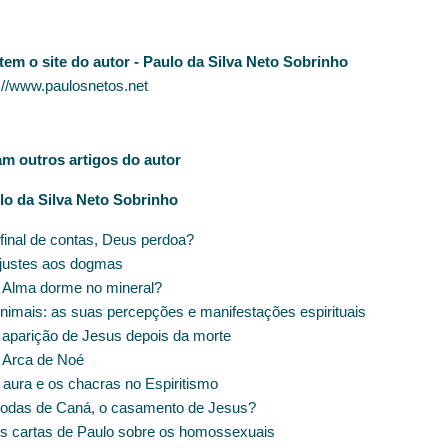
item o site do autor - Paulo da Silva Neto Sobrinho
://www.paulosnetos.net
am outros artigos do autor
lo da Silva Neto Sobrinho
final de contas, Deus perdoa?
justes aos dogmas
 Alma dorme no mineral?
nimais: as suas percepções e manifestações espirituais
 aparição de Jesus depois da morte
 Arca de Noé
 aura e os chacras no Espiritismo
odas de Caná, o casamento de Jesus?
s cartas de Paulo sobre os homossexuais