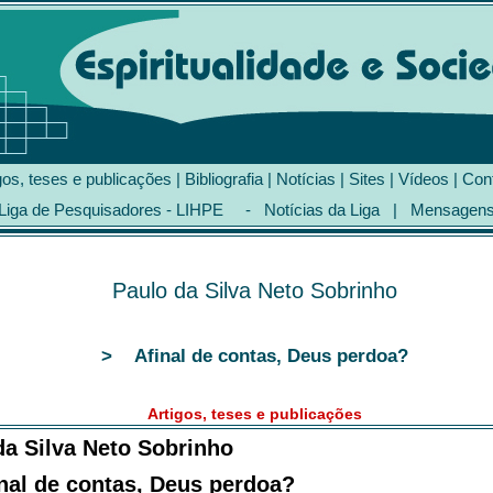
gos, teses e publicações
|
Bibliografia
|
Notícias
|
Sites
|
Vídeos
|
Con
Liga de Pesquisadores - LIHPE
-
Notícias da Liga
|
Mensagen
Paulo da Silva Neto Sobrinho
> Afinal de contas, Deus perdoa?
Artigos, teses e publicações
da Silva Neto Sobrinho
al de contas, Deus perdoa?