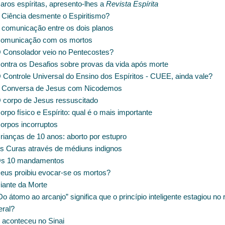
aros espíritas, apresento-lhes a
Revista Espírita
 Ciência desmente o Espiritismo?
 comunicação entre os dois planos
omunicação com os mortos
 Consolador veio no Pentecostes?
ontra os Desafios sobre provas da vida após morte
 Controle Universal do Ensino dos Espíritos - CUEE, ainda vale?
 Conversa de Jesus com Nicodemos
 corpo de Jesus ressuscitado
rpo físico e Espírito: qual é o mais importante
orpos incorruptos
rianças de 10 anos: aborto por estupro
s Curas através de médiuns indignos
s 10 mandamentos
eus proibiu evocar-se os mortos?
iante da Morte
o átomo ao arcanjo” significa que o princípio inteligente estagiou no 
eral?
 aconteceu no Sinai