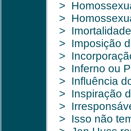
> Homossexual
> Homossexual
> Imortalidade
> Imposição d
> Incorporação
> Inferno ou P
> Influência d
> Inspiração d
> Irresponsáve
> Isso não tem