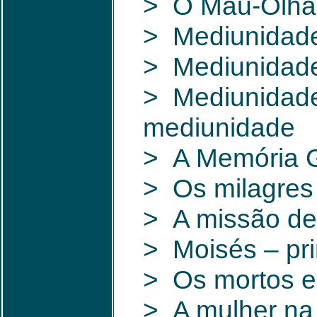
> O Mau-Olhad
> Mediunidade
> Mediunidade
> Mediunidade
mediunidade
> A Memória G
> Os milagres
> A missão de 
> Moisés – pri
> Os mortos e
> A mulher na 