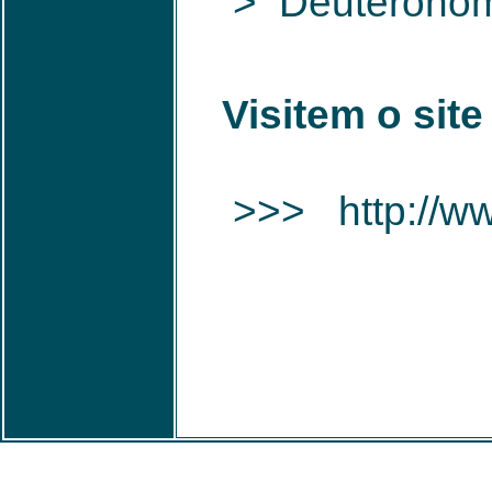
> Deuteronômi
Visitem o sit
>>> http://ww