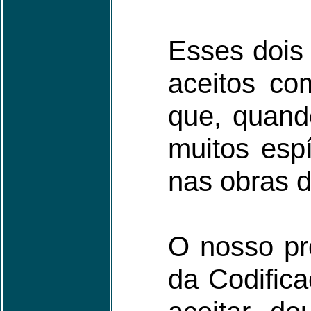
Esses dois 
aceitos co
que, quand
muitos esp
nas obras d
O nosso pr
da Codific