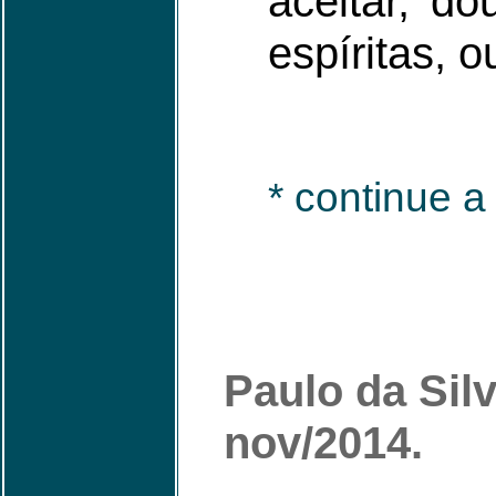
aceitar, d
espíritas, o
* continue a 
Paulo da Sil
nov/2014.