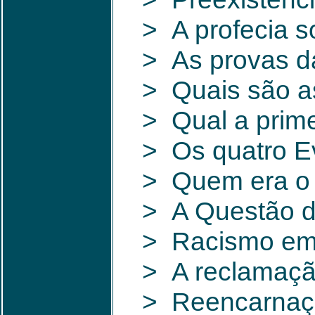
> A profecia so
> As provas da
> Quais são a
> Qual a prime
> Os quatro E
> Quem era o 
> A Questão d
> Racismo em
> A reclamaçã
> Reencarnação