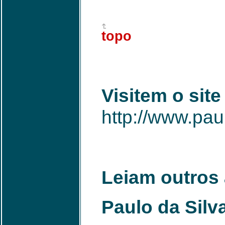
topo
Visitem o sit
http://www.pau
Leiam outros 
Paulo da Silv