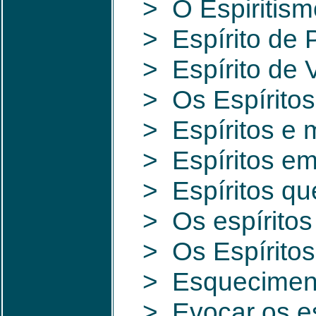
> O Espiritism
> Espírito de 
> Espírito de 
> Os Espíritos
> Espíritos e 
> Espíritos em
> Espíritos qu
> Os espíritos
> Os Espíritos 
> Esqueciment
> Evocar os es