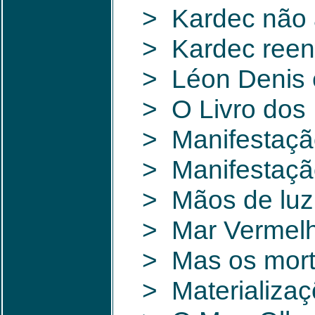
> Kardec não 
> Kardec reen
> Léon Denis 
> O Livro dos 
> Manifestaçã
> Manifestação
> Mãos de luz 
> Mar Vermelh
> Mas os morto
> Materializaç