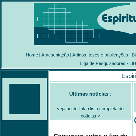
Home
|
Apresentação
|
Artigos, teses e publicações
|
Bi
Liga de Pesquisadores - LI
Espir
Últimas notícias :
veja neste link a lista completa de
notícias >