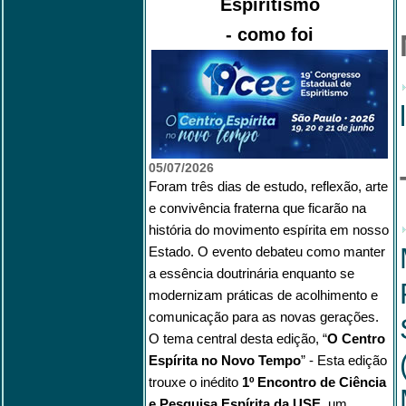
Espiritismo
- como foi
05/07/2026
Foram três dias de estudo, reflexão, arte
e convivência fraterna que ficarão na
história do movimento espírita em nosso
Estado. O evento debateu como manter
a essência doutrinária enquanto se
modernizam práticas de acolhimento e
comunicação para as novas gerações.
O tema central desta edição, “
O Centro
Espírita no Novo Tempo
” - Esta edição
trouxe o inédito
1º Encontro de Ciência
e Pesquisa Espírita da USE
, um