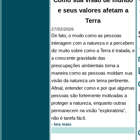
Como sua visão de mundo
e seus valores afetam a
Terra
27/02/2026
De fato, o modo como as pessoas
interagem com a natureza e a percebem
diz muito sobre como a Terra é tratada, e
a crescente gravidade das
preocupações ambientais torna a
maneira como as pessoas moldam sua
visão da natureza um tema pertinente.
Afinal, entender como e por que algumas
pessoas são fortemente motivadas a
proteger a natureza, enquanto outras
permanecem na visão "exploratória",
não é tarefa fácil.
-
leia mais