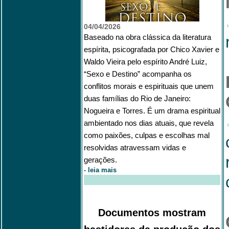
04/04/2026
Baseado na obra clássica da literatura
espírita, psicografada por Chico Xavier e
Waldo Vieira pelo espírito André Luiz,
“Sexo e Destino” acompanha os
conflitos morais e espirituais que unem
duas famílias do Rio de Janeiro:
Nogueira e Torres. É um drama espiritual
ambientado nos dias atuais, que revela
como paixões, culpas e escolhas mal
resolvidas atravessam vidas e
gerações.
-
leia mais
Documentos mostram