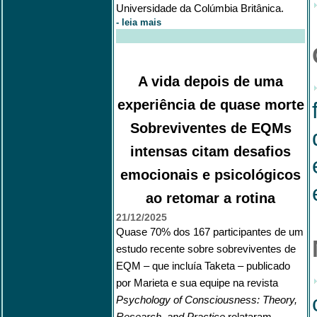
Universidade da Colúmbia Britânica.
-
leia mais
A vida depois de uma
experiência de quase morte
Sobreviventes de EQMs
intensas citam desafios
emocionais e psicológicos
ao retomar a rotina
21/12/2025
Quase 70% dos 167 participantes de um
estudo recente sobre sobreviventes de
EQM – que incluía Taketa – publicado
por Marieta e sua equipe na revista
Psychology of Consciousness: Theory,
Research, and Practice
relataram