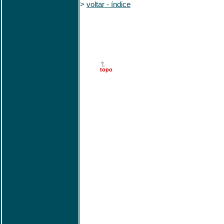
>
voltar - índice
topo