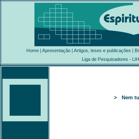
Home
|
Apresentação
|
Artigos, teses e publicações
|
Bi
Liga de Pesquisadores - LI
> Nem tu