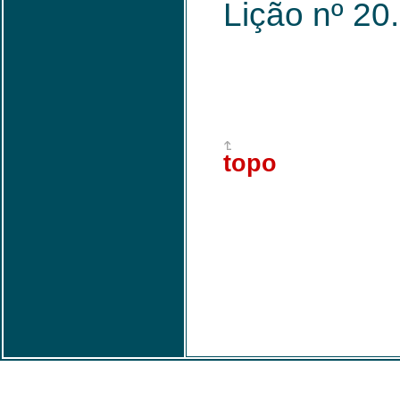
Lição nº 20
topo