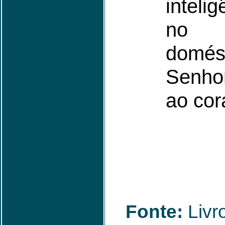
inteli
no
domé
Senho
ao cor
Fonte:
Livro