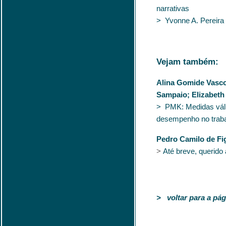
narrativas
> Yvonne A. Pereira 
Vejam também:
Alina Gomide Vasco
Sampaio; Elizabeth
> PMK: Medidas váli
desempenho no trab
Pedro Camilo de Fi
>
Até breve, querido
> voltar para a pági