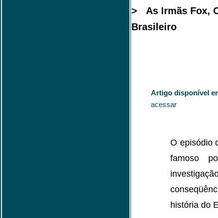
> As Irmãs Fox, C
Brasileiro
Artigo disponível e
acessar
O episódio 
famoso po
investig
conseqüênc
história do 