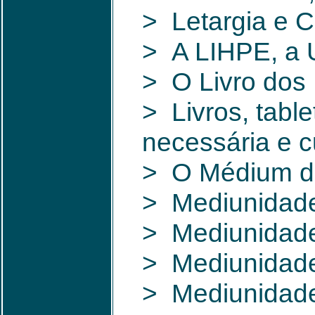
> Letargia e C
> A LIHPE, a 
> O Livro dos
> Livros, tabl
necessária e c
> O Médium de
> Mediunidade
> Mediunidade:
> Mediunidade
> Mediunidade 