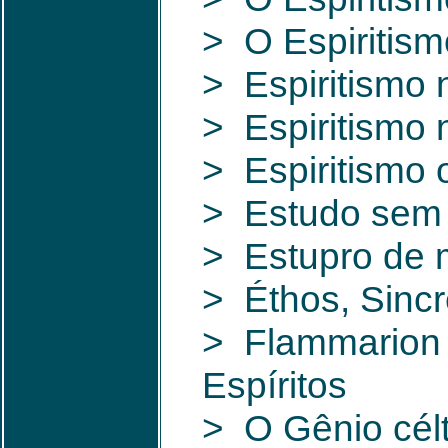
> O Espiritism
> Espiritismo 
> Espiritismo
> Espiritismo 
> Estudo sem
> Estupro de 
> Éthos, Sincr
> Flammarion 
Espíritos
> O Gênio célt