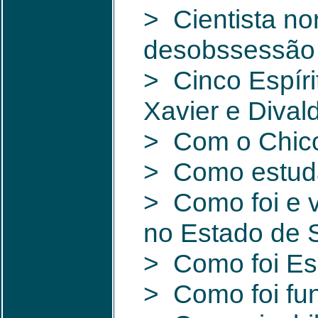
> Cientista no
desobssessão 
> Cinco Espíri
Xavier e Dival
> Com o Chic
> Como estuda
> Como foi e 
no Estado de 
> Como foi Esc
> Como foi fun