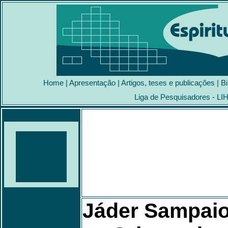
Home
|
Apresentação
|
Artigos, teses e publicações
|
Bi
Liga de Pesquisadores - LI
Jáder Sampai