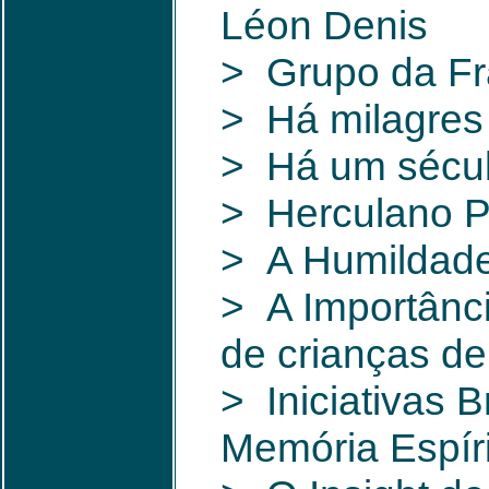
Léon Denis
> Grupo da Fr
> Há milagres
> Há um sécul
> Herculano P
> A Humildade
> A Importânci
de crianças d
> Iniciativas 
Memória Espíri