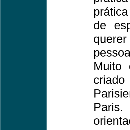
prátic
de esp
querer
pessoa
Muito 
criado
Paris
Paris
orient