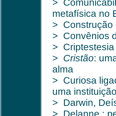
> Comunicabil
metafísica no 
> Construção d
> Convênios d
> Criptestesia
>
Cristão
: um
alma
> Curiosa li
uma instituiç
> Darwin, Deís
> Delanne : pe