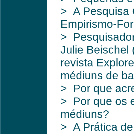
> A Pesquisa Q
Empirismo-Fo
> Pesquisador
Julie Beischel
revista Explor
médiuns de ba
> Por que acr
> Por que os e
médiuns?
> A Prática de