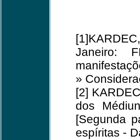
[1]KARDEC, 
Janeiro: 
manifestaçõ
» Considera
[2] KARDEC,
dos Médiun
[Segunda p
espíritas - 