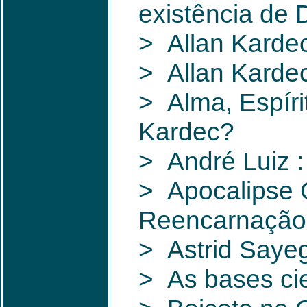
existência de
> Allan Karde
> Allan Kardec
> Alma, Espírit
Kardec?
> André Luiz 
> Apocalipse 
Reencarnação
> Astrid Sayeg
> As bases cie