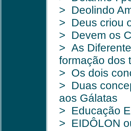
> Deolindo Am
> Deus criou o
> Devem os Ce
> As Diferente
formação dos t
> Os dois con
> Duas concepç
aos Gálatas
> Educação Es
> EIDÔLON ou 