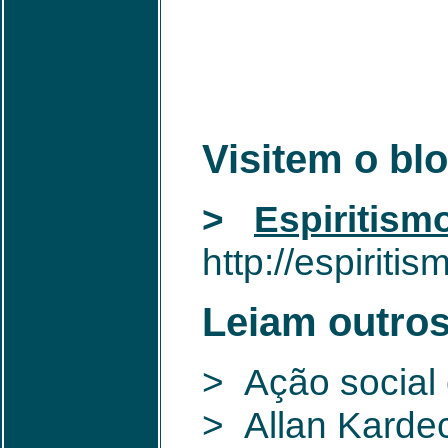
Visitem o bl
>
Espiritis
http://espirit
Leiam outros
> Ação social 
> Allan Kardec