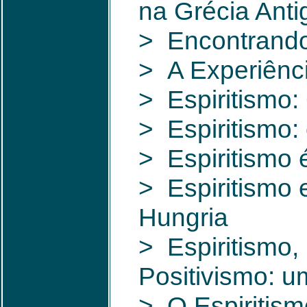
na Grécia Anti
> Encontrando 
> A Experiênci
> Espiritismo: 
> Espiritismo:
> Espiritismo 
> Espiritismo e
Hungria
> Espiritismo,
Positivismo: 
> O Espiritism