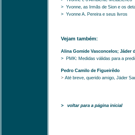
> Yvonne, as Irmãs de Sion e os deta
> Yvonne A. Pereira e seus livros
Vejam também:
Alina Gomide Vasconcelos; Jáder 
> PMK: Medidas válidas para a pred
Pedro Camilo de Figueirêdo
>
Até breve, querido amigo, Jáder S
> voltar para a página inicial