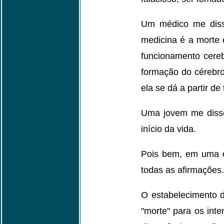
Um médico me disse 
medicina é a morte 
funcionamento cereb
formação do cérebro 
ela se dá a partir de
Uma jovem me disse 
início da vida.
Pois bem, em uma ót
todas as afirmações.
O estabelecimento d
"morte" para os inte