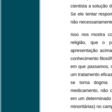
cientista a solução 
Se ele tentar respo
não necessariamente
Isso nos mostra co
religião, que o 
apresentação acim
conhecimento filosó
em que passamos, no
um tratamento eficaz
se torna dogma p
medicamento, não c
em um determinado 
minoritárias) no cam