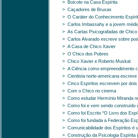
> Boicote na Casa Espírita
> Caçadores de Bruxas
> O Caráter do Conhecimento Espíri
> Carlos Imbassahy e a jovem médi
> As Cartas Psicografadas de Chico
> Carlos Alvarado escreve sobre pos
> A Casa de Chico Xavier
> O Chico dos Pobres
> Chico Xavier e Roberto Muskat
> A Ciência como empreendimento co
> Cientista norte-americana escreve
> Cinco Espíritos escrevem por dois
> Com o Chico no cinema
> Como estudar Hermínio Miranda no
> Como foi e vem sendo construído 
> Como foi Escrito “O Livro dos Espí
> Como foi fundada a Federação Espír
> Comunicabilidade dos Espíritos é 
> Construção da Psicologia Espírita 