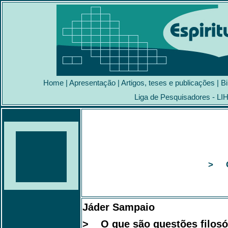
Home
|
Apresentação
|
Artigos, teses e publicações
|
Bi
Liga de Pesquisadores - LI
> O 
Jáder Sampaio
> O que são questões filosó