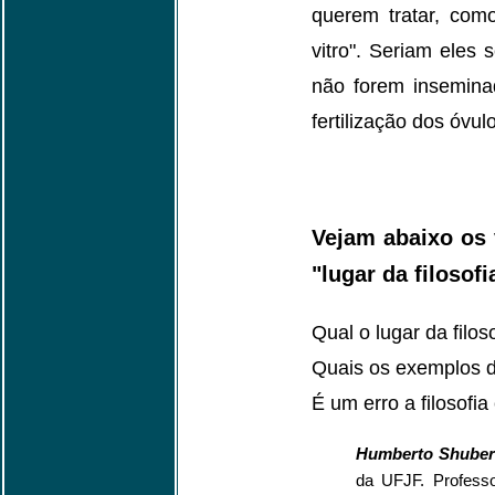
querem tratar, como
vitro". Seriam eles 
não forem inseminad
fertilização dos óv
Vejam abaixo os 
"lugar da filosofi
Qual o lugar da fil
Quais os exemplos de
É um erro a filosofi
Humberto Shuber
da UFJF. Profess