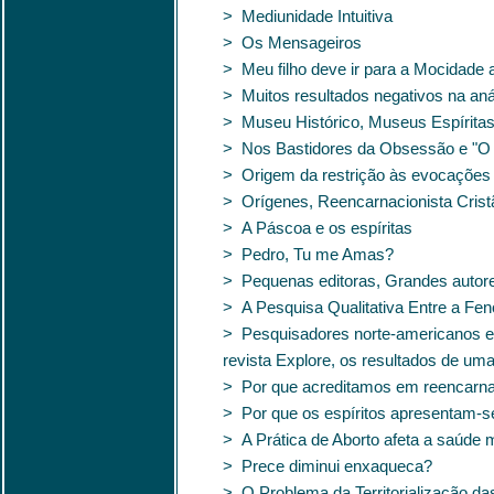
> Mediunidade Intuitiva
> Os Mensageiros
> Meu filho deve ir para a Mocidade
> Muitos resultados negativos na aná
> Museu Histórico, Museus Espírita
> Nos Bastidores da Obsessão e "O 
> Origem da restrição às evocações d
> Orígenes, Reencarnacionista Crist
> A Páscoa e os espíritas
> Pedro, Tu me Amas?
> Pequenas editoras, Grandes autor
> A Pesquisa Qualitativa Entre a Fe
> Pesquisadores norte-americanos e
revista Explore, os resultados de u
> Por que acreditamos em reencarn
> Por que os espíritos apresentam-s
> A Prática de Aborto afeta a saúde 
> Prece diminui enxaqueca?
> O Problema da Territorialização da