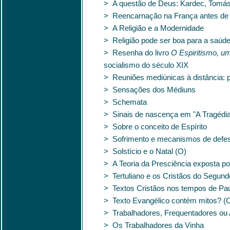
> A questão de Deus: Kardec, Tomás
> Reencarnação na França antes de
> A Religião e a Modernidade
> Religião pode ser boa para a saúd
> Resenha do livro
O Espiritismo, um
socialismo do século XIX
> Reuniões mediúnicas à distância: p
> Sensações dos Médiuns
> Schemata
> Sinais de nascença em "A Tragédia
> Sobre o conceito de Espírito
> Sofrimento e mecanismos de defes
> Solstício e o Natal (O)
> A Teoria da Presciência exposta po
> Tertuliano e os Cristãos do Segun
> Textos Cristãos nos tempos de Pa
> Texto Evangélico contém mitos? (
> Trabalhadores, Frequentadores ou 
> Os Trabalhadores da Vinha