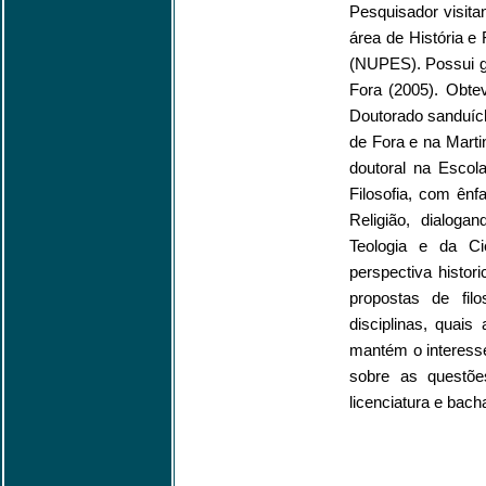
Pesquisador visit
área de História e
(NUPES). Possui gr
Fora (2005). Obt
Doutorado sanduích
de Fora e na Marti
doutoral na Escol
Filosofia, com ênfa
Religião, dialog
Teologia e da Ci
perspectiva histor
propostas de fil
disciplinas, quais 
mantém o interess
sobre as questõe
licenciatura e bac