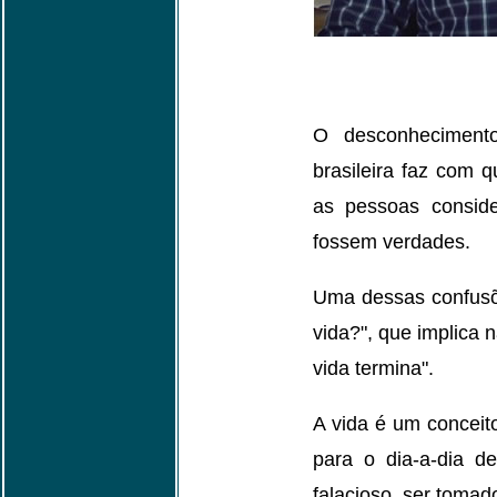
O desconhecimento
brasileira faz com q
as pessoas consid
fossem verdades.
Uma dessas confusõe
vida?", que implica
vida termina".
A vida é um conceito
para o dia-a-dia d
falacioso, ser tomad