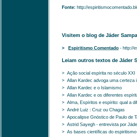
Fonte:
http://espiritismocomentado.b
Visitem o blog de Jáder Sampa
>
Espiritismo Comentado
- http:/
Leiam outros textos de Jáder 
> Ação social espírita no século XXI
> Allan Kardec advoga uma certeza in
> Allan Kardec e o Islamismo
> Allan Kardec e os diferentes espíri
> Alma, Espíritos e espírito: qual a d
> André Luiz : Cruz ou Chagas
> Apocalipse Gnóstico de Paulo de 
> Astrid Sayegh - entrevista por Jád
> As bases científicas do espiritism