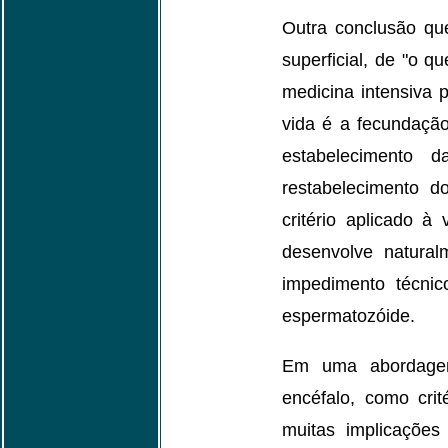
Outra conclusão qu
superficial, de "o q
medicina intensiva p
vida é a fecundação
estabelecimento 
restabelecimento 
critério aplicado à
desenvolve natural
impedimento técni
espermatozóide.
Em uma abordagem 
encéfalo, como crit
muitas implicaçõe