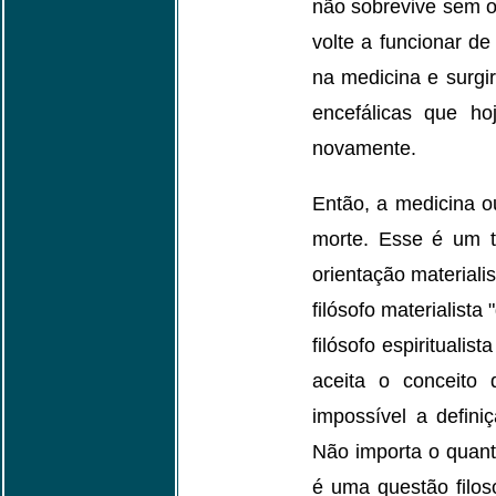
não sobrevive sem o
volte a funcionar d
na medicina e surgi
encefálicas que ho
novamente.
Então, a medicina o
morte. Esse é um tra
orientação materiali
filósofo materialista
filósofo espirituali
aceita o conceito 
impossível a defini
Não importa o quant
é uma questão filos