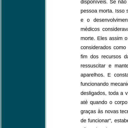
disponíveis. Se não
pessoa morta. Isso 
e o desenvolvimen
médicos considerava
morte. Eles assim 
considerados como 
fim dos recursos 
ressuscitar e mant
aparelhos. E const
funcionando mecani
desligados, toda a 
até quando o corpo 
graças às novas tec
de funcionar", esta