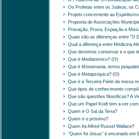
> Os Profetas entre os Judeus, os Cr
> Projeto concernente ao Espiritismo
> Proposta de Associações Municipai
> Provação, Prova, Expiação e Miss
> Quais são as diferenças entre "O 
> Qual a diferença entre Medicina A
> Que devemos conservar e o que d
> Que é Medianímico? (O)
> Que é Monomania, termo psiquiátr
> Que é Metapsíquica? (O)
> Que é a Terceira Parte da nossa r
> Que tipos de conhecimento compõe
> Que são questões filosóficas? A Vi
> Que um Papel Kraft tem a ver com
> Quem é O Sal da Terra?
> Quem é o próximo?
> Quem foi Alfred Russel Wallace?
> "Quem foi Jesus" é encenado em B