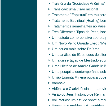
> Trajetória da "Sociedade Anônima"
> Transição: uma visão racional
> Tratamento "Espiritual" em mulher
> Tratamento Espiritual (Healing) be
> Tratamentos semelhantes ao Passe 
> Três Diferentes Tipos de Pesquisa
> Um estudo compreensivo sobre a p
> Um Novo Velho Grande Livro : "Mes
> Um pouco mais sobre Deísmo
> Uma análise de 91 estudos de difer
> Uma dissertação de Mestrado sobre
> Uma História de Amélie Gabrielle 
> Uma pesquisa contemporânea sobr
> União Espírita Mineira publica co
> Vamos?
> Vidência e Clarividência : uma revi
> Visão do Jeus Histórico de Reimaru
> Voluntários: um estudo sobre a mot
> Yvonne e o Ambiente Metaetérico