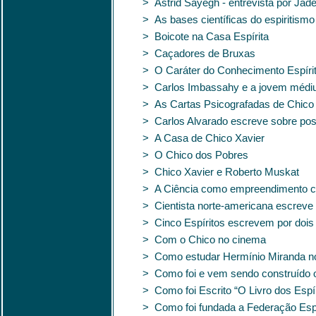
> Astrid Sayegh - entrevista por Jád
> As bases científicas do espiritism
> Boicote na Casa Espírita
> Caçadores de Bruxas
> O Caráter do Conhecimento Espíri
> Carlos Imbassahy e a jovem médi
> As Cartas Psicografadas de Chico
> Carlos Alvarado escreve sobre pos
> A Casa de Chico Xavier
> O Chico dos Pobres
> Chico Xavier e Roberto Muskat
> A Ciência como empreendimento co
> Cientista norte-americana escreve
> Cinco Espíritos escrevem por dois
> Com o Chico no cinema
> Como estudar Hermínio Miranda no
> Como foi e vem sendo construído 
> Como foi Escrito “O Livro dos Espí
> Como foi fundada a Federação Espír