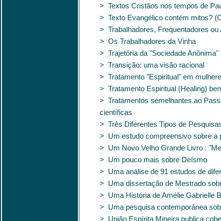
> Textos Cristãos nos tempos de Pa
> Texto Evangélico contém mitos? (
> Trabalhadores, Frequentadores ou 
> Os Trabalhadores da Vinha
> Trajetória da "Sociedade Anônima"
> Transição: uma visão racional
> Tratamento "Espiritual" em mulher
> Tratamento Espiritual (Healing) be
> Tratamentos semelhantes ao Passe
científicas
> Três Diferentes Tipos de Pesquisa
> Um estudo compreensivo sobre a p
> Um Novo Velho Grande Livro : "Mes
> Um pouco mais sobre Deísmo
> Uma análise de 91 estudos de difer
> Uma dissertação de Mestrado sobre
> Uma História de Amélie Gabrielle 
> Uma pesquisa contemporânea sobr
> União Espírita Mineira publica co