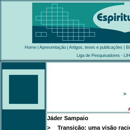
Home
|
Apresentação
|
Artigos, teses e publicações
|
Bi
Liga de Pesquisadores - LI
> 
A
Jáder Sampaio
> Transição: uma visão raci