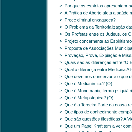
> Por que os espíritos apresentam-s
> A Prática de Aborto afeta a saúde 
> Prece diminui enxaqueca?
> O Problema da Territorialização da
> Os Profetas entre os Judeus, os Cr
> Projeto concernente ao Espiritismo
> Proposta de Associações Municipai
> Provação, Prova, Expiação e Miss
> Quais são as diferenças entre "O 
> Qual a diferença entre Medicina A
> Que devemos conservar e o que d
> Que é Medianímico? (O)
> Que é Monomania, termo psiquiátr
> Que é Metapsíquica? (O)
> Que é a Terceira Parte da nossa r
> Que tipos de conhecimento compõe
> Que são questões filosóficas? A Vi
> Que um Papel Kraft tem a ver com