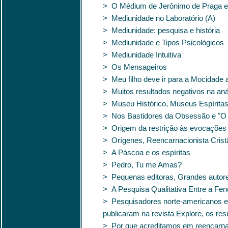
> O Médium de Jerônimo de Praga es
> Mediunidade no Laboratório (A)
> Mediunidade: pesquisa e história
> Mediunidade e Tipos Psicológicos
> Mediunidade Intuitiva
> Os Mensageiros
> Meu filho deve ir para a Mocidade
> Muitos resultados negativos na aná
> Museu Histórico, Museus Espírita
> Nos Bastidores da Obsessão e "O 
> Origem da restrição às evocações d
> Orígenes, Reencarnacionista Crist
> A Páscoa e os espíritas
> Pedro, Tu me Amas?
> Pequenas editoras, Grandes autor
> A Pesquisa Qualitativa Entre a Fe
> Pesquisadores norte-americanos e
publicaram na revista Explore, os r
> Por que acreditamos em reencarn