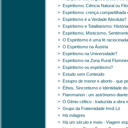
> Espiritismo: Ciência Natural ou Filo
> Espiritismo: crença compartilhada o
> Espiritismo é a Verdade Absoluta?
> Espiritismo e Totalitarismo: Históri
> Espiritismo, Misticismo, Sentiment
> O Espiritismo é uma fé raciocinad
> O Espiritismo na Áustria
> Espiritismo na Universidade?
> Espiritismo na Zona Rural Flumine
> Espiritismo ou espiritismo?
> Estudo sem Conteúdo
> Estupro de menor e aborto - que p
> Éthos, Sincretismo e Identidade do 
> Flammarion : um astrônomo diante
> O Gênio céltico : traduzida a obra
> Grupo da Fraternidade Irmã Ló
> Há milagres
> Há um século e meio - Viagem espí