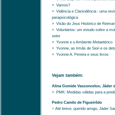
> Vamos?
> Vidência e Clarividência : uma revis
parapsicológica
> Visão do Jeus Histórico de Reimaru
> Voluntários: um estudo sobre a mo
setor
> Yvonne e o Ambiente Metaetérico
> Yvonne, as Irmãs de Sion e os deta
> Yvonne A. Pereira e seus livros
Vejam também:
Alina Gomide Vasconcelos; Jáder 
> PMK: Medidas válidas para a pred
Pedro Camilo de Figueirêdo
>
Até breve, querido amigo, Jáder S