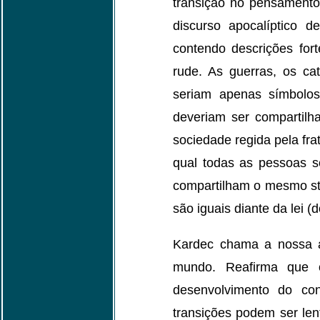
transição no pensamento 
discurso apocalíptico 
contendo descrições for
rude. As guerras, os ca
seriam apenas símbolos
deveriam ser compartil
sociedade regida pela fra
qual todas as pessoas 
compartilham o mesmo stat
são iguais diante da lei 
Kardec chama a nossa a
mundo. Reafirma que 
desenvolvimento do co
transições podem ser len