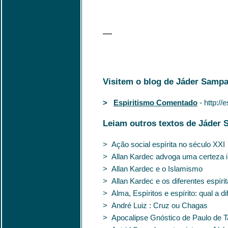
—
Visitem o blog de Jáder Sampa
>
Espiritismo Comentado
- http:/
Leiam outros textos de Jáder 
> Ação social espírita no século XXI
> Allan Kardec advoga uma certeza in
> Allan Kardec e o Islamismo
> Allan Kardec e os diferentes espíri
> Alma, Espíritos e espírito: qual a d
> André Luiz : Cruz ou Chagas
> Apocalipse Gnóstico de Paulo de 