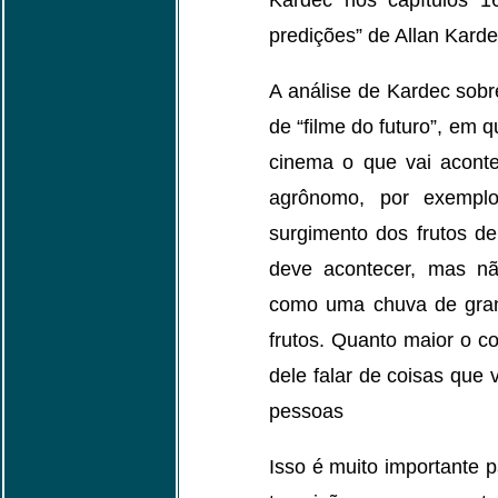
Kardec nos capítulos 
predições” de Allan Karde
A análise de Kardec sobr
de “filme do futuro”, em 
cinema o que vai aconte
agrônomo, por exempl
surgimento dos frutos d
deve acontecer, mas nã
como uma chuva de gran
frutos. Quanto maior o c
dele falar de coisas que
pessoas
Isso é muito importante 