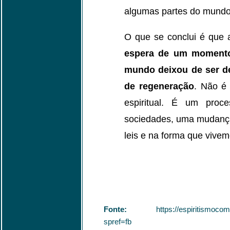
algumas partes do mundo
O que se conclui é que 
espera de um momento 
mundo deixou de ser d
de regeneração
. Não é
espiritual. É um pro
sociedades, uma mudança
leis e na forma que vivem
Fonte:
https://espiritismocomenta
spref=fb