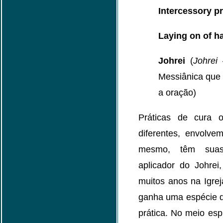
Intercessory p
Laying on of h
Johrei
(
Johrei
–
Messiânica que
a oração)
Práticas de cura o
diferentes, envolvem
mesmo, têm suas 
aplicador do Johrei
muitos anos na Igrej
ganha uma espécie d
prática. No meio espí