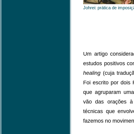
Johrei: prática de imposi
Um artigo considera
estudos positivos c
healing
(cuja traduçã
Foi escrito por dois
que agruparam uma 
vão das orações à
técnicas que envol
fazemos no movimento