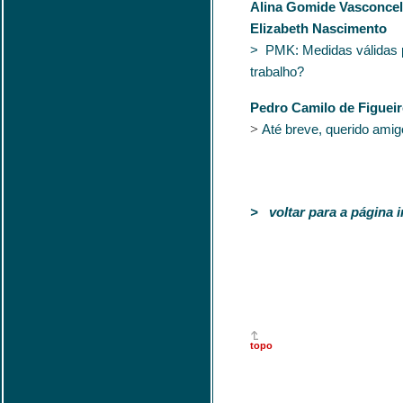
Alina Gomide Vasconcel
Elizabeth Nascimento
> PMK: Medidas válidas 
trabalho?
Pedro Camilo de Figuei
>
Até breve, querido ami
> voltar para a página in
topo