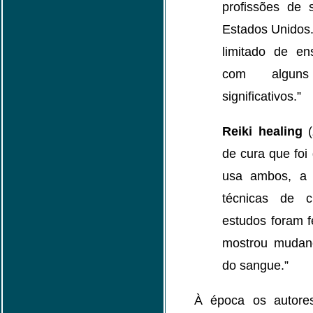
profissões de 
Estados Unidos
limitado de ens
com alguns 
significativos.”
Reiki healing
(
de cura que foi
usa ambos, a
técnicas de c
estudos foram f
mostrou mudan
do sangue.”
À época os autores