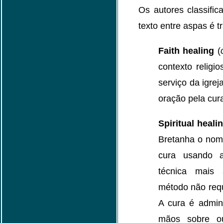
Os autores classific
texto entre aspas é 
Faith healing
(
contexto religi
serviço da igre
oração pela cura
Spiritual heali
Bretanha o nom
cura usando 
técnica mais
método não requ
A cura é admin
mãos sobre o