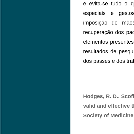
e evita-se tudo o q
especiais e gesto
imposição de mão
recuperação dos pa
elementos presentes 
resultados de pesqu
dos passes e dos trat
Hodges, R. D., Scofie
valid and effective 
Society of Medicine,