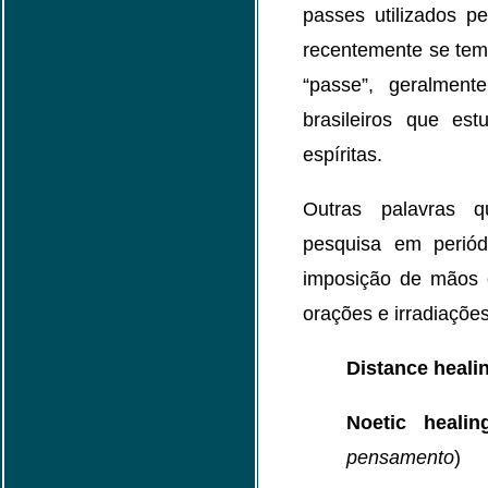
passes utilizados pe
recentemente se tem 
“passe”, geralment
brasileiros que es
espíritas.
Outras palavras 
pesquisa em perió
imposição de mãos 
orações e irradiações
Distance heali
Noetic healin
pensamento
)