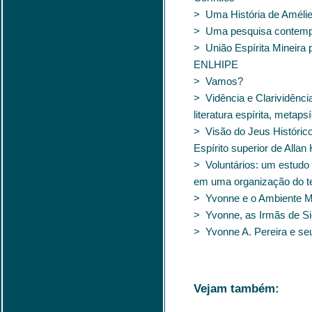
> Uma História de Amélie
> Uma pesquisa contemp
> União Espírita Mineira 
ENLHIPE
> Vamos?
> Vidência e Clarividênci
literatura espírita, metap
> Visão do Jeus Históric
Espírito superior de Allan
> Voluntários: um estudo
em uma organização do te
> Yvonne e o Ambiente M
> Yvonne, as Irmãs de Sio
> Yvonne A. Pereira e seu
Vejam também: