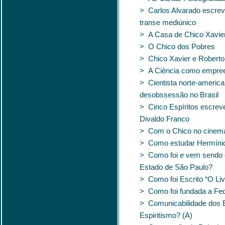
> Carlos Alvarado escrev
transe mediúnico
> A Casa de Chico Xavie
> O Chico dos Pobres
> Chico Xavier e Robert
> A Ciência como empree
> Cientista norte-americ
desobssessão no Brasil
> Cinco Espíritos escrev
Divaldo Franco
> Com o Chico no cinem
> Como estudar Hermínio 
> Como foi e vem sendo c
Estado de São Paulo?
> Como foi Escrito “O Liv
> Como foi fundada a Fede
> Comunicabilidade dos E
Espiritismo? (A)