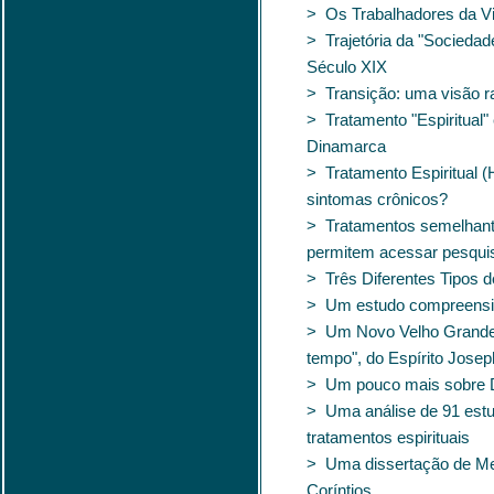
> Os Trabalhadores da V
> Trajetória da "Socieda
Século XIX
> Transição: uma visão r
> Tratamento "Espiritual"
Dinamarca
> Tratamento Espiritual (
sintomas crônicos?
> Tratamentos semelhant
permitem acessar pesquis
> Três Diferentes Tipos 
> Um estudo compreensiv
> Um Novo Velho Grande L
tempo", do Espírito Jose
> Um pouco mais sobre
> Uma análise de 91 estu
tratamentos espirituais
> Uma dissertação de Mes
Coríntios