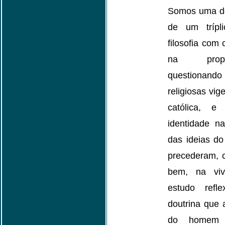
Somos uma do
de um trípl
filosofia com 
na propos
questionando
religiosas vig
católica, e
identidade n
das ideias do
precederam, 
bem, na viv
estudo refl
doutrina que
do homem 