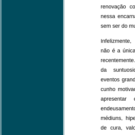
renovação co
nessa encarn
sem ser do m
Infelizmente,
não é a únic
recentemente
da suntuosi
eventos grandi
cunho motiva
apresentar
endeusament
médiuns, hipe
de cura, val