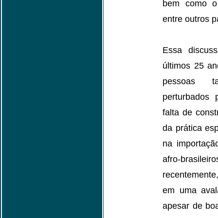
bem como o
entre outros pa
Essa discus
últimos 25 an
pessoas 
perturbados 
falta de cons
da prática esp
na importaçã
afro-brasileir
recentemente,
em uma aval
apesar de bo