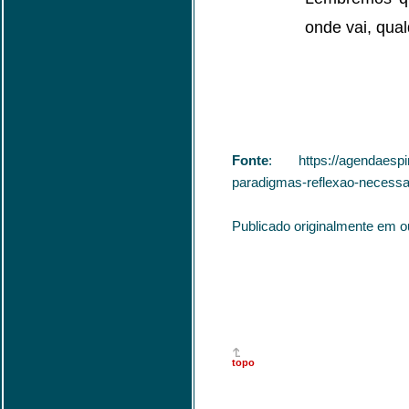
onde vai, qua
Fonte
:
https://agendaespi
paradigmas-reflexao-necessa
Publicado originalmente em o
topo