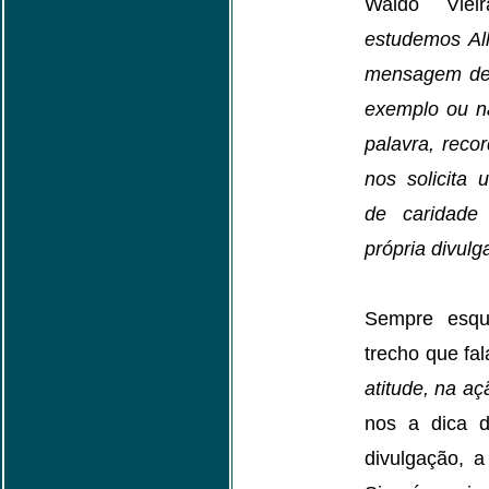
Waldo Viei
estudemos Al
mensagem de 
exemplo ou n
palavra, reco
nos solicita
de caridade
própria divul
Sempre esqu
trecho que fal
atitude, na aç
nos a dica 
divulgação, a 