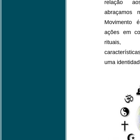
relação ao
abraçamos n
Movimento é
ações em co
rituais, 
característi
uma identidad