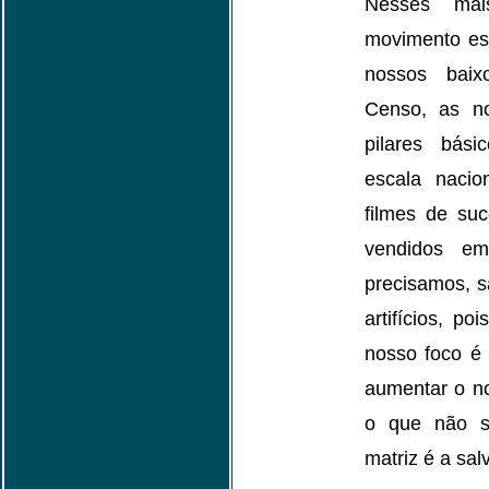
Nesses ma
movimento es
nossos baix
Censo, as n
pilares bás
escala nacio
filmes de suc
vendidos e
precisamos, s
artifícios, p
nosso foco 
aumentar o n
o que não s
matriz é a sal