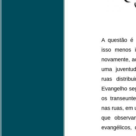
A questão é
isso menos 
novamente, a
uma juventud
ruas distrib
Evangelho seg
os transeunte
nas ruas, em 
que observa
evangélicos,