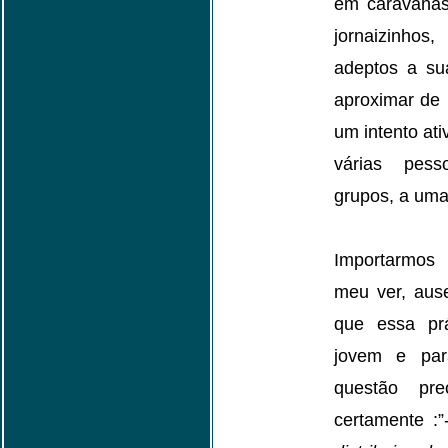
em caravanas 
jornaizinhos
adeptos a su
aproximar de 
um intento ati
várias pess
grupos, a uma
Importarmos
meu ver, aus
que essa pr
jovem e pa
questão pre
certamente :