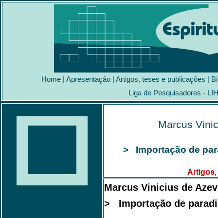
Home
|
Apresentação
|
Artigos, teses e publicações
|
Bi
Liga de Pesquisadores - LI
Marcus Vini
> Importação de par
Artigos,
Marcus Vinicius de Aze
> Importação de paradi