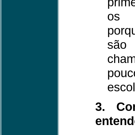
prime
os 
porq
sã
cha
pou
escol
3. Co
entende