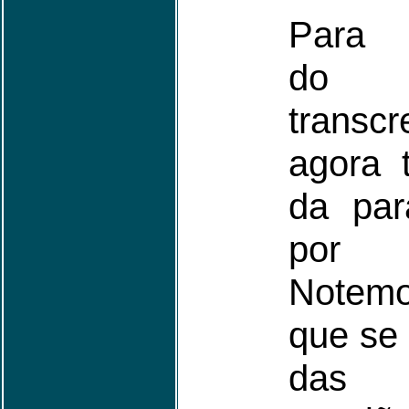
Para 
do 
transc
agora 
da par
por 
Notemo
que se 
das