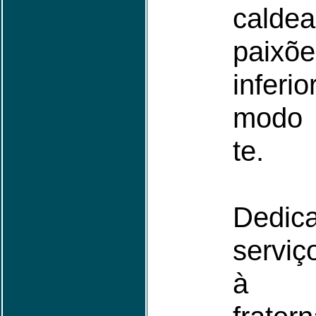
calde
paixõe
infer
modo 
te.
Dedi
servi
à c