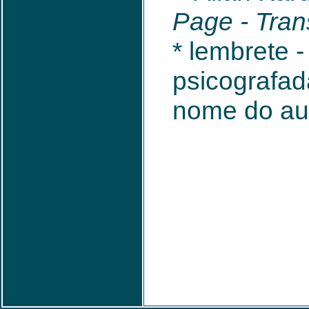
Page - Trans
* lembrete -
psicografad
nome do auto