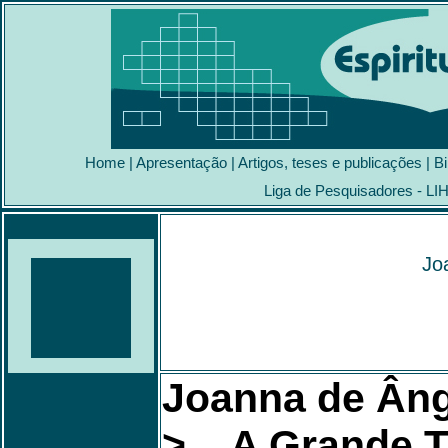
Home
|
Apresentação
|
Artigos, teses e publicações
|
Bi
Liga de Pesquisadores - LI
Jo
Joanna de Âng
> A Grande T