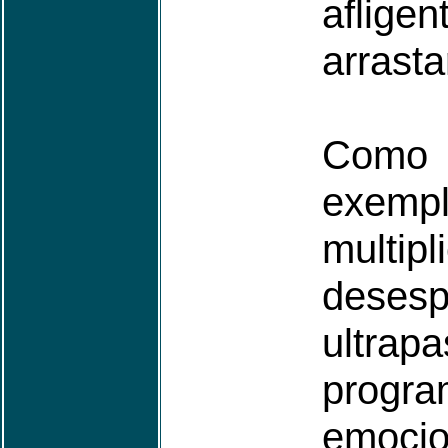
aflig
arrasta
Como
exem
mult
des
ultr
progra
emocio