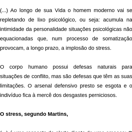
(...) Ao longo de sua Vida o homem moderno vai s
repletando de lixo psicológico, ou seja: acumula n
intimidade da personalidade situações psicológicas nã
equacionadas que, num processo de somatizaçã
provocam, a longo prazo, a implosão do stress.
O corpo humano possui defesas naturais par
situações de conflito, mas são defesas que têm as sua
limitações. O arsenal defensivo presto se esgota e 
indivíduo fica à mercê dos desgastes perniciosos.
O stress, segundo Martins,