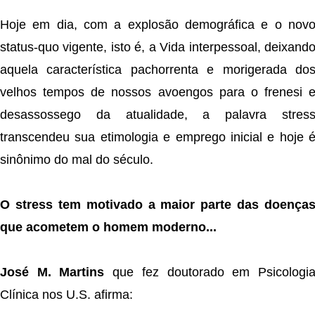
Hoje em dia, com a explosão demográfica e o nov
status-quo vigente, isto é, a Vida interpessoal, deixand
aquela característica pachorrenta e morigerada do
velhos tempos de nossos avoengos para o frenesi 
desassossego da atualidade, a palavra stres
transcendeu sua etimologia e emprego inicial e hoje 
sinônimo do mal do século.
O stress tem motivado a maior parte das doença
que acometem o homem moderno...
José M. Martins
que fez doutorado em Psicologi
Clínica nos U.S. afirma: