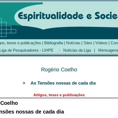
gos, teses e publicações
|
Bibliografia
|
Notícias
|
Sites
|
Vídeos
|
Con
Liga de Pesquisadores - LIHPE
-
Notícias da Liga
|
Mensagen
Rogério Coelho
> As Tensões nossas de cada dia
Artigos, teses e publicações
 Coelho
nsões nossas de cada dia