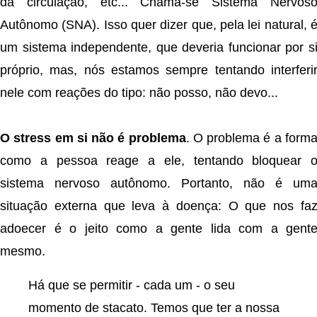
da circulação, etc... Chama-se Sistema Nervos
Autônomo (SNA). Isso quer dizer que, pela lei natural, 
um sistema independente, que deveria funcionar por s
próprio, mas, nós estamos sempre tentando interferi
nele com reações do tipo: não posso, não devo...
O stress em si não é problema
. O problema é a form
como a pessoa reage a ele, tentando bloquear 
sistema nervoso autônomo. Portanto, não é um
situação externa que leva à doença: O que nos fa
adoecer é o jeito como a gente lida com a gent
mesmo.
Há que se permitir - cada um - o seu
momento de stacato. Temos que ter a nossa