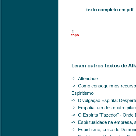
-
texto completo em pdf
-
topo
Leiam outros textos de Alk
-> Alteridade
-> Como conseguirmos recursos 
Espiritismo
-> Divulgação Espírita: Desper
-> Empatia, um dos quatro pilar
-> O Espírita "Fazedor" - Onde 
-> Espiritualidade na empresa, 
-> Espiritismo, coisa do Demôn