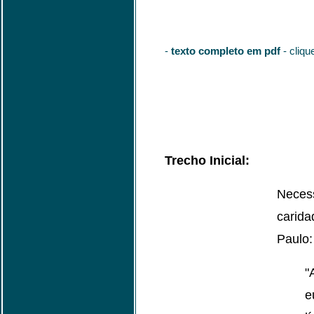
-
texto completo em pdf
- cliqu
Trecho Inicial:
Neces
carid
Paulo:
"
e