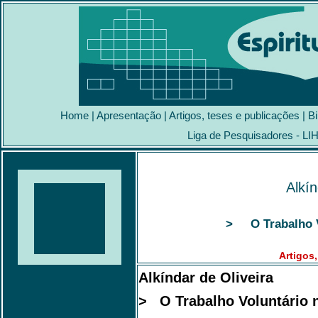
Home
|
Apresentação
|
Artigos, teses e publicações
|
Bi
Liga de Pesquisadores - LI
Alkín
>
O Trabalho V
Artigos
Alkíndar de Oliveira
> O Trabalho Voluntário n