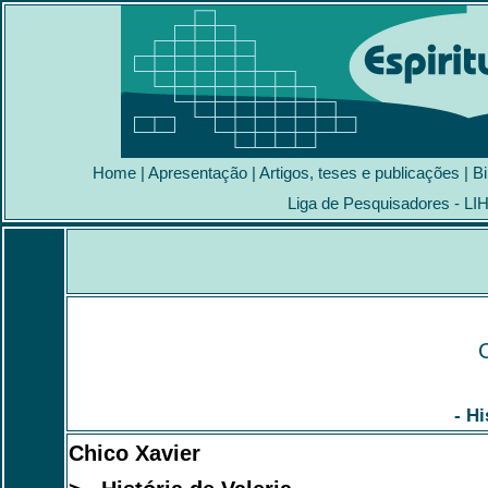
Home
|
Apresentação
|
Artigos, teses e publicações
|
Bi
Liga de Pesquisadores - LI
- Hi
Chico Xavier