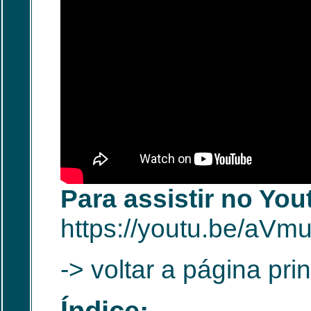
Para assistir no Yo
https://youtu.be/aV
-> voltar a página pr