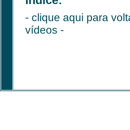
Índice:
-
clique aqui para vol
vídeos
-