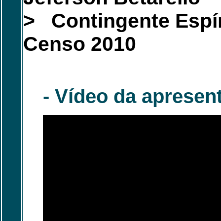
> Contingente Espír
Censo 2010
- Vídeo da apresen