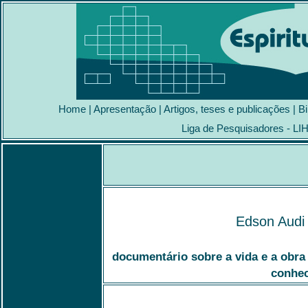
Home
|
Apresentação
|
Artigos, teses e publicações
|
Bi
Liga de Pesquisadores - LI
Edson Audi 
documentário sobre a vida e a obra 
conhec