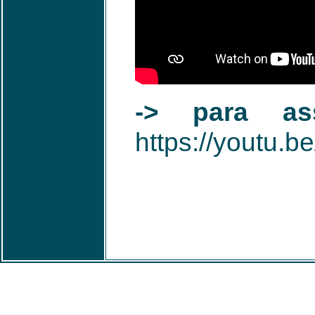
-> para ass
https://youtu.