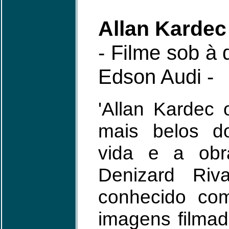
Allan Kardec
- Filme sob à 
Edson Audi
-
'Allan Kardec
mais belos d
vida e a obr
Denizard Riva
conhecido com
imagens filmad