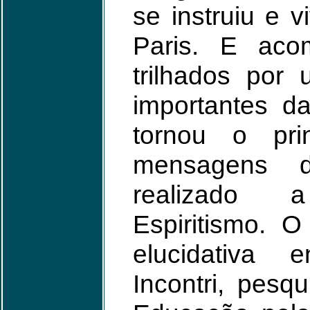
se instruiu e 
Paris. E aco
trilhados por 
importantes d
tornou o pri
mensagens do
realizado 
Espiritismo. O
elucidativa 
Incontri, pesq