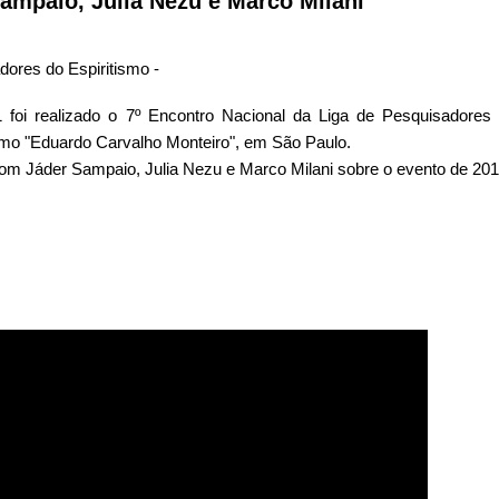
mpaio, Julia Nezu e Marco Milani
dores do Espiritismo -
foi realizado o 7º Encontro Nacional da Liga de Pesquisadores d
mo "Eduardo Carvalho Monteiro", em São Paulo.
 Jáder Sampaio, Julia Nezu e Marco Milani sobre o evento de 201