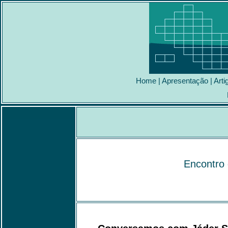
Home
|
Apresentação
|
Arti
Encontro 