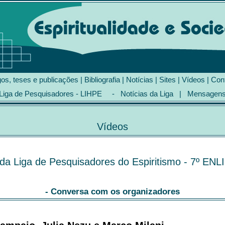
gos, teses e publicações
|
Bibliografia
|
Notícias
|
Sites
|
Vídeos
|
Con
Liga de Pesquisadores - LIHPE
-
Notícias da Liga
|
Mensagen
Vídeos
da Liga de Pesquisadores do Espiritismo - 7º EN
- Conversa com os organizadores