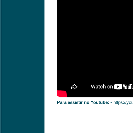
Para assistir no Youtube: -
https://y