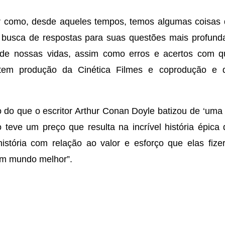
r como, desde aqueles tempos, temos algumas coisas
busca de respostas para suas questões mais profund
de nossas vidas, assim como erros e acertos com que
tem produção da Cinética Filmes e coprodução e di
io do que o escritor Arthur Conan Doyle batizou de ‘uma
 teve um preço que resulta na incrível história épic
história com relação ao valor e esforço que elas fi
um mundo melhor”.