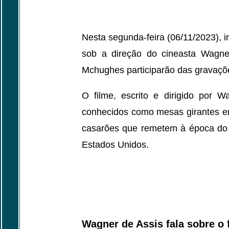
Nesta segunda-feira (06/11/2023), in
sob a direção do cineasta Wagne
Mchughes participarão das gravaçõ
O filme, escrito e dirigido por W
conhecidos como mesas girantes em 
casarões que remetem à época do f
Estados Unidos.
Wagner de Assis fala sobre o 