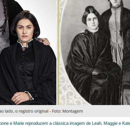
ionne e Marie reproduzem a clássica imagem de Leah, Maggie e Kat