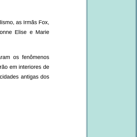
alismo, as Irmãs Fox,
onne Elise e Marie
ciaram os fenômenos
rão em interiores de
cidades antigas dos