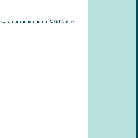
er-rodado-no-rio-203617.php?