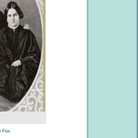
e Fox.