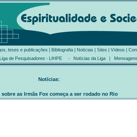
gos, teses e publicações
|
Bibliografia
|
Notícias
|
Sites
|
Vídeos
|
Con
Liga de Pesquisadores - LIHPE
-
Notícias da Liga
|
Mensagen
Notícias:
 sobre as Irmãs Fox começa a ser rodado no Rio