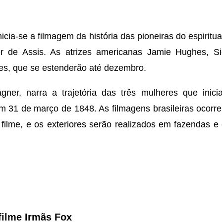
icia-se a filmagem da história das pioneiras do espiritu
r de Assis. As atrizes americanas Jamie Hughes, Si
es, que se estenderão até dezembro.
agner, narra a trajetória das três mulheres que ini
31 de março de 1848. As filmagens brasileiras ocorre
ilme, e os exteriores serão realizados em fazendas e 
filme Irmãs Fox