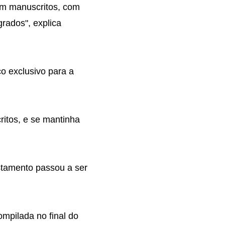
em manuscritos, com
rados", explica
ço exclusivo para a
itos, e se mantinha
estamento passou a ser
mpilada no final do