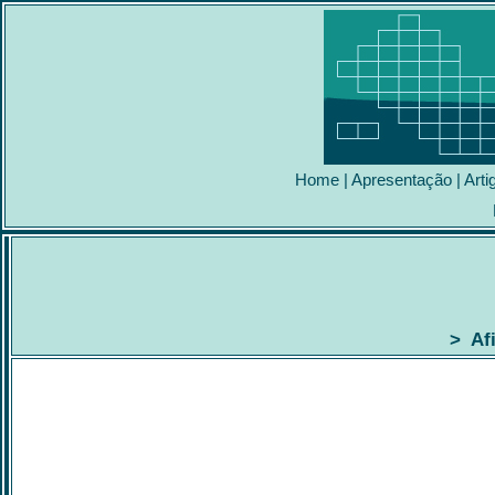
Home
|
Apresentação
|
Arti
> Af