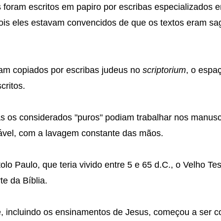
foram escritos em papiro por escribas especializados 
ois eles estavam convencidos de que os textos eram sag
am copiados por escribas judeus no
scriptorium
, o espa
ritos.
os considerados "puros" podiam trabalhar nos manuscr
ável, com a lavagem constante das mãos.
tolo Paulo, que teria vivido entre 5 e 65 d.C., o Velho T
e da Bíblia.
 incluindo os ensinamentos de Jesus, começou a ser co