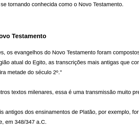
 se tornando conhecida como o Novo Testamento.
Novo Testamento
, os evangelhos do Novo Testamento foram compostos 
ião atual do Egito, as transcrições mais antigas que c
ira metade do século 2º."
os textos milenares, essa é uma transmissão muito pr
s antigos dos ensinamentos de Platão, por exemplo, for
e, em 348/347 a.C.