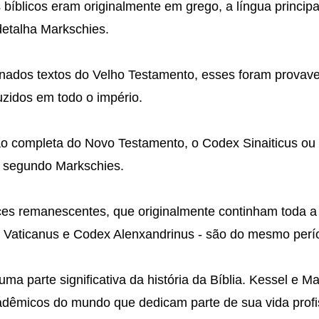
bíblicos eram originalmente em grego, a língua principal
etalha Markschies.
nados textos do Velho Testamento, esses foram provav
uzidos em todo o império.
ão completa do Novo Testamento, o Codex Sinaiticus ou B
, segundo Markschies.
ces remanescentes, que originalmente continham toda a
x Vaticanus e Codex Alenxandrinus - são do mesmo perí
ma parte significativa da história da Bíblia. Kessel e 
adêmicos do mundo que dedicam parte de sua vida profi