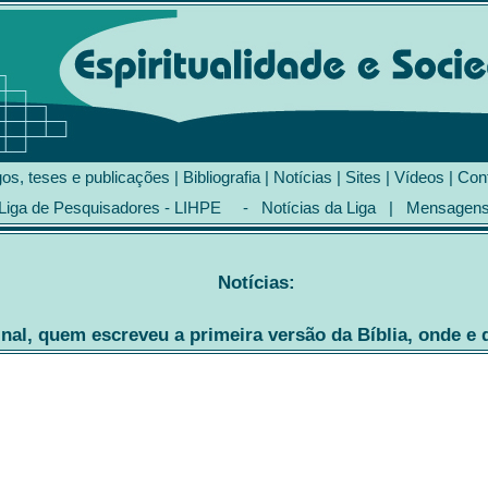
gos, teses e publicações
|
Bibliografia
|
Notícias
|
Sites
|
Vídeos
|
Con
Liga de Pesquisadores - LIHPE
-
Notícias da Liga
|
Mensagen
Notícias:
inal, quem escreveu a primeira versão da Bíblia, onde e