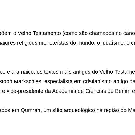
põem o Velho Testamento (como são chamados no cânone
aiores religiões monoteístas do mundo: o judaísmo, o cr
ico e aramaico, os textos mais antigos do Velho Testam
istoph Markschies, especialista em cristianismo antigo d
 e vice-presidente da Academia de Ciências de Berlim
ados em Qumran, um sítio arqueológico na região do Ma