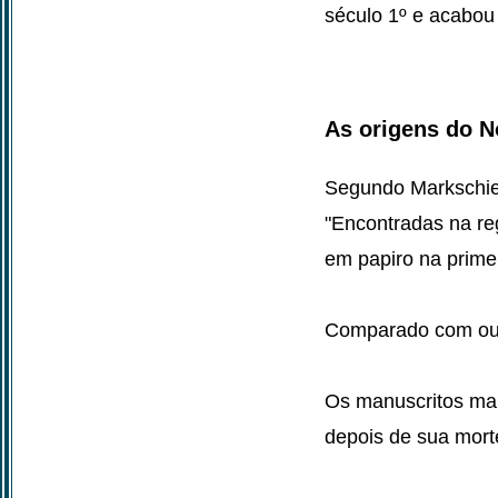
século 1º e acabou
As origens do 
Segundo Markschies
"Encontradas na reg
em papiro na prime
Comparado com outr
Os manuscritos mai
depois de sua mort