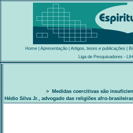
Home
|
Apresentação
|
Artigos, teses e publicações
|
Bi
Liga de Pesquisadores - LI
> Medidas coercitivas são insuficient
Hédio Silva Jr., advogado das religiões afro-brasileir