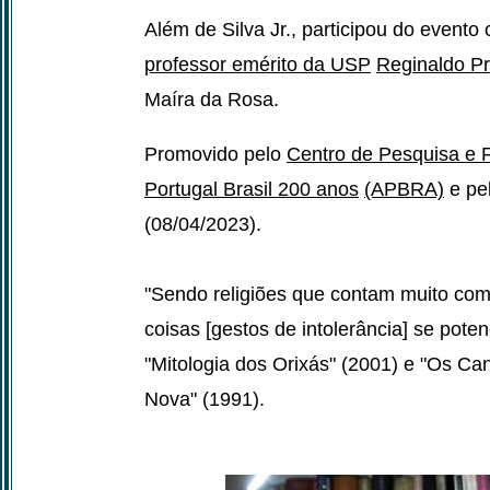
Além de Silva Jr., participou do event
professor emérito da USP
Reginaldo Pr
Maíra da Rosa.
Promovido pelo
Centro de Pesquisa e
Portugal Brasil 200 anos
(APBRA)
e pel
(08/04/2023).
"Sendo religiões que contam muito com
coisas [gestos de intolerância] se pote
"Mitologia dos Orixás" (2001) e "Os C
Nova" (1991).