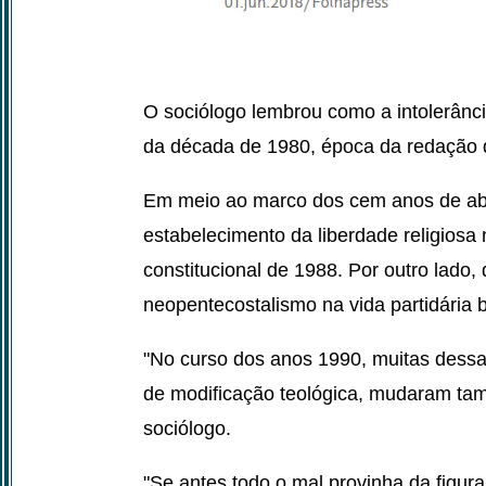
O sociólogo lembrou como a intolerância
da década de 1980, época da redação d
Em meio ao marco dos cem anos de abol
estabelecimento da liberdade religiosa n
constitucional de 1988. Por outro lado,
neopentecostalismo na vida partidária br
"No curso dos anos 1990, muitas dessa
de modificação teológica, mudaram tamb
sociólogo.
"Se antes todo o mal provinha da figur