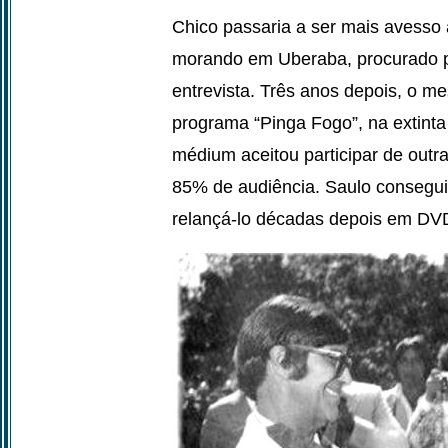
Chico passaria a ser mais avesso
morando em Uberaba, procurado pe
entrevista. Três anos depois, o me
programa “Pinga Fogo”, na extinta
médium aceitou participar de outr
85% de audiência. Saulo conseguir
relançá-lo décadas depois em DVD,