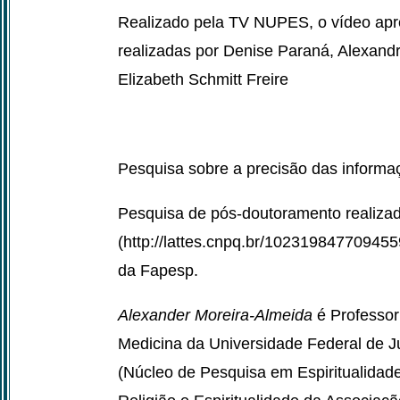
Realizado pela TV NUPES, o vídeo apr
realizadas por Denise Paraná, Alexand
Elizabeth Schmitt Freire
Pesquisa sobre a precisão das informaç
Pesquisa de pós-doutoramento realiza
(http://lattes.cnpq.br/10231984770945
da Fapesp.
Alexander Moreira-Almeida
é Professor
Medicina da Universidade Federal de J
(Núcleo de Pesquisa em Espiritualida