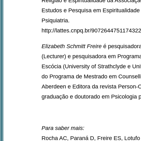
Religião e Espiritualidade da Associaç
Estudos e Pesquisa em Espiritualidade
Psiquiatria.
http://lattes.cnpq.br/907264475117432
Elizabeth Schmitt Freire
é pesquisadora
(Lecturer) e pesquisadora em Progra
Escócia (University of Strathclyde e Un
do Programa de Mestrado em Counselli
Aberdeen e Editora da revista Person-
graduação e doutorado em Psicologia
Para saber mais:
Rocha AC, Paraná D, Freire ES, Lotufo N