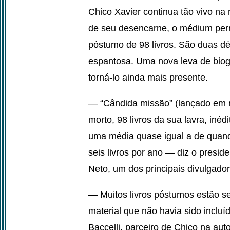
Chico Xavier continua tão vivo na 
de seu desencarne, o médium per
póstumo de 98 livros. São duas d
espantosa. Uma nova leva de biog
torná-lo ainda mais presente.
— “Cândida missão” (lançado em m
morto, 98 livros da sua lavra, inéd
uma média quase igual a de quand
seis livros por ano — diz o presi
Neto, um dos principais divulgado
— Muitos livros póstumos estão se
material que não havia sido inclu
Baccelli, parceiro de Chico na aut