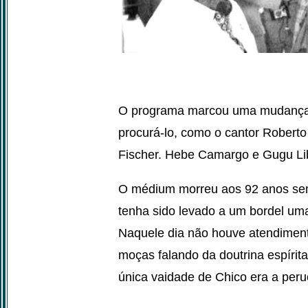
O programa marcou uma mudança 
procurá-lo, como o cantor Roberto
Fischer. Hebe Camargo e Gugu Lib
O médium morreu aos 92 anos sem 
tenha sido levado a um bordel uma
Naquele dia não houve atendiment
moças falando da doutrina espírit
única vaidade de Chico era a peru