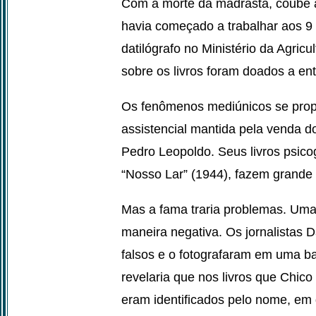
Com a morte da madrasta, coube a
havia começado a trabalhar aos 
datilógrafo no Ministério da Agricu
sobre os livros foram doados a en
Os fenômenos mediúnicos se prop
assistencial mantida pela venda d
Pedro Leopoldo. Seus livros psico
“Nosso Lar” (1944), fazem grande
Mas a fama traria problemas. Uma 
maneira negativa. Os jornalista
falsos e o fotografaram em uma b
revelaria que nos livros que Chico
eram identificados pelo nome, em