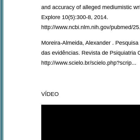
and accuracy of alleged mediumistic writ
Explore 10(5):300-8, 2014.
http://www.ncbi.nlm.nih.gov/pubmed/25.
Moreira-Almeida, Alexander . Pesquisa
das evidências. Revista de Psiquiatria 
http://www.scielo.br/scielo.php?scrip...
VÍDEO