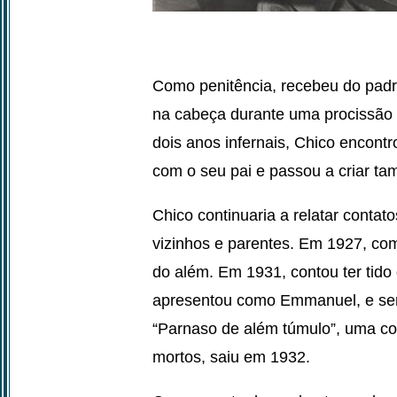
Como penitência, recebeu do padre
na cabeça durante uma procissão 
dois anos infernais, Chico encont
com o seu pai e passou a criar t
Chico continuaria a relatar contat
vizinhos e parentes. Em 1927, co
do além. Em 1931, contou ter tido
apresentou como Emmanuel, e seria
“Parnaso de além túmulo”, uma co
mortos, saiu em 1932.