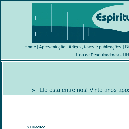
Home
|
Apresentação
|
Artigos, teses e publicações
|
Bi
Liga de Pesquisadores - LI
Ele está entre nós! Vinte anos ap
>
30/06/2022