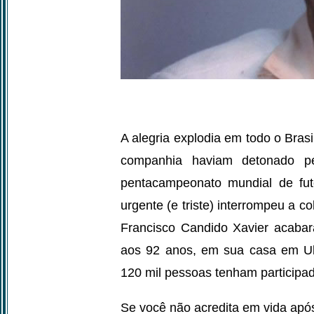
A alegria explodia em todo o Bras
companhia haviam detonado p
pentacampeonato mundial de fut
urgente (e triste) interrompeu a c
Francisco Candido Xavier acabara
aos 92 anos, em sua casa em Ube
120 mil pessoas tenham participad
Se você não acredita em vida apó