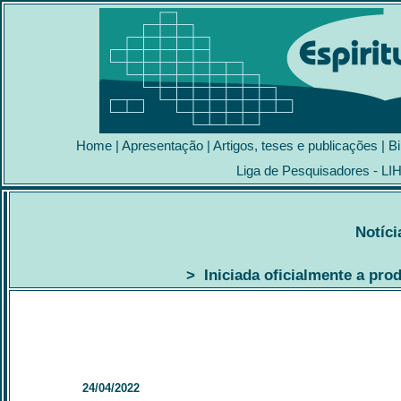
Home
|
Apresentação
|
Artigos, teses e publicações
|
Bi
Liga de Pesquisadores - LI
Notíci
> Iniciada oficialmente a pro
24/04/2022