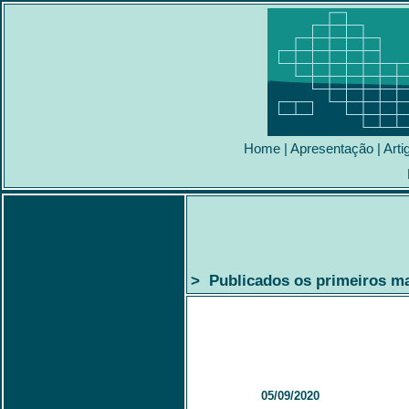
Home
|
Apresentação
|
Arti
> Publicados os primeiros ma
05/09/2020