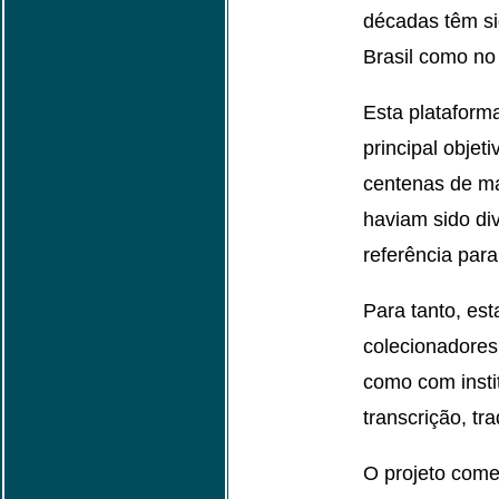
décadas têm si
Brasil como no 
Esta plataforma
principal objet
centenas de ma
haviam sido div
referência para
Para tanto, es
colecionadores
como com insti
transcrição, tr
O projeto come