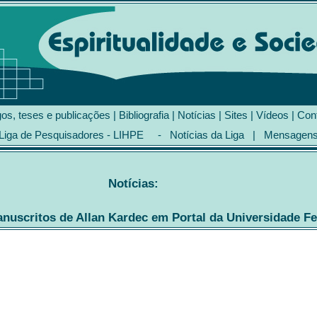
gos, teses e publicações
|
Bibliografia
|
Notícias
|
Sites
|
Vídeos
|
Con
Liga de Pesquisadores - LIHPE
-
Notícias da Liga
|
Mensagen
Notícias:
nuscritos de Allan Kardec em Portal da Universidade Fe