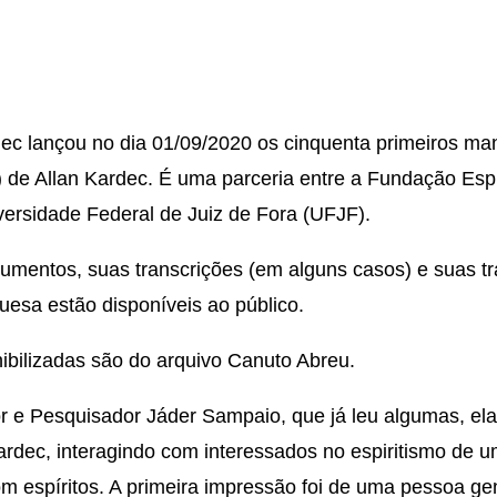
dec lançou no dia 01/09/2020 os cinquenta primeiros ma
) de Allan Kardec. É uma parceria entre a Fundação Espí
versidade Federal de Juiz de Fora (UFJF).
umentos, suas transcrições (em alguns casos) e suas t
uesa estão disponíveis ao público.
ibilizadas são do arquivo Canuto Abreu.
r e Pesquisador Jáder Sampaio, que já leu algumas, el
rdec, interagindo com interessados no espiritismo de 
m espíritos. A primeira impressão foi de uma pessoa gen