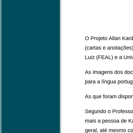
O Projeto Allan Kar
(cartas e anotações
Luiz (FEAL) e a Uni
As imagens dos doc
para a língua portug
As que foram dispon
Segundo o Professo
mais a pessoa de Ka
geral, até mesmo co