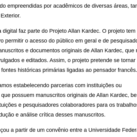
do empreendidas por acadêmicos de diversas áreas, ta
Exterior.
 digital faz parte do Projeto Allan Kardec. O projeto tem
ivo permitir o acesso do público em geral e de pesquisad
nuscritos e documentos originais de Allan Kardec, que
ulgados e editados. Assim, o projeto pretende se tornar
 fontes históricas primárias ligadas ao pensador francês
tamos estabelecendo parcerias com instituições ou
 que possuem manuscritos originais de Allan Kardec, b
tuições e pesquisadores colaboradores para os trabalho
adução e análise crítica desses manuscritos.
çou a partir de um convênio entre a Universidade Feder