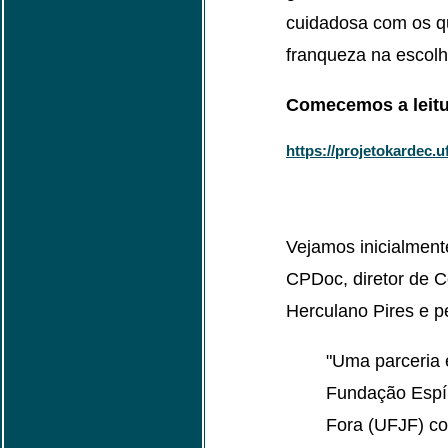
cuidadosa com os q
franqueza na escolh
Comecemos a leitura
https://projetokardec.uf
Vejamos inicialmen
CPDoc, diretor de
Herculano Pires e 
"Uma parceria
Fundação Espír
Fora (UFJF) co