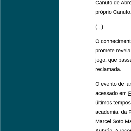
Canuto de Abre
próprio Canuto
(...)
O conheciment
promete revela
jogo, que pass
reclamada.
O evento de la
acessado em
P
últimos tempos
academia, da F
Marcel Soto Ma
Aubrée. A rece