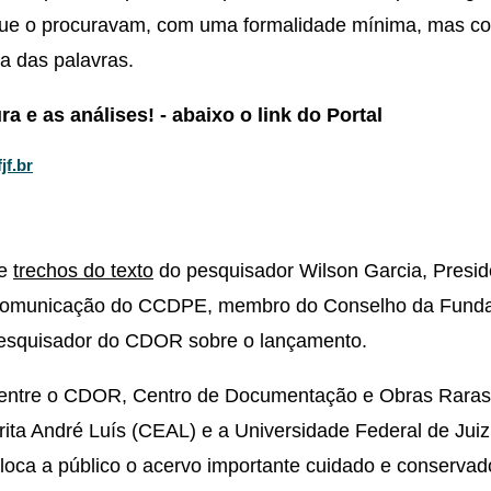
ue o procuravam, com uma formalidade mínima, mas c
a das palavras.
 e as análises! - abaixo o link do Portal
jf.br
te
trechos do texto
do pesquisador Wilson Garcia, Presid
 Comunicação do CCDPE, membro do Conselho da Funda
pesquisador do CDOR sobre o lançamento.
 entre o CDOR, Centro de Documentação e Obras Raras
ita André Luís (CEAL) e a Universidade Federal de Juiz
loca a público o acervo importante cuidado e conservad