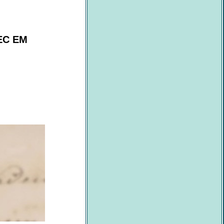
EC EM