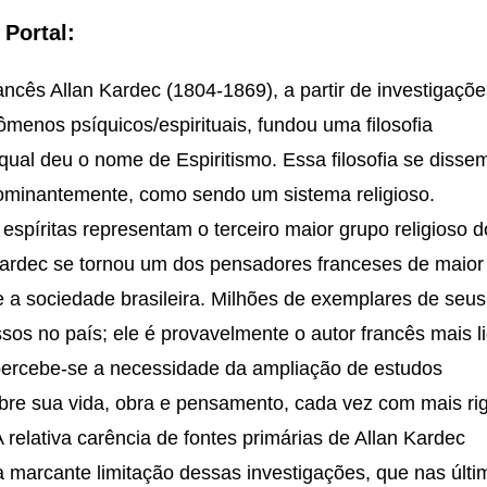
Portal:
ncês Allan Kardec (1804-1869), a partir de investigaçõe
menos psíquicos/espirituais, fundou uma filosofia
à qual deu o nome de Espiritismo. Essa filosofia se disse
dominantemente, como sendo um sistema religioso.
espíritas representam o terceiro maior grupo religioso d
 Kardec se tornou um dos pensadores franceses de maior
e a sociedade brasileira. Milhões de exemplares de seus 
sos no país; ele é provavelmente o autor francês mais l
 percebe-se a necessidade da ampliação de estudos
re sua vida, obra e pensamento, cada vez com mais rig
 relativa carência de fontes primárias de Allan Kardec
 marcante limitação dessas investigações, que nas últi