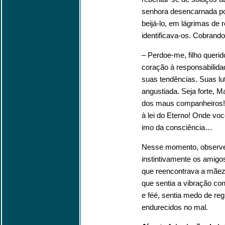
senhora desencarnada po
beijá-lo, em lágrimas de
identificava-os. Cobrando
– Perdoe-me, filho querid
coração à responsabilida
suas tendências. Suas l
angustiada. Seja forte, 
dos maus companheiros! 
à lei do Eterno! Onde você
imo da consciência…
Nesse momento, observei
instintivamente os amigo
que reencontrava a mãez
que sentia a vibração con
e féé, sentia medo de re
endurecidos no mal.