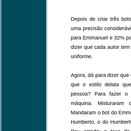
Depois de criar três bo
uma precisão consideráv
para Emmanuel e 32% pa
dizer que cada autor tem
uniforme.
Agora, dá para dizer que 
que o estilo delata qu
pessoa? Para fazer o t
máquina. Misturaram o
Mandaram o bot do Emma
Humberto, o do Humberto