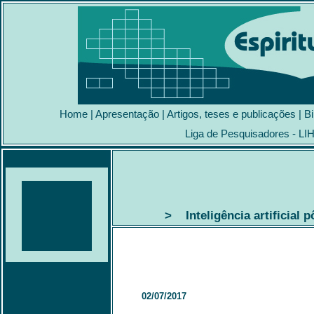
Home
|
Apresentação
|
Artigos, teses e publicações
|
Bi
Liga de Pesquisadores - LI
> Inteligência artificial 
02/07/2017