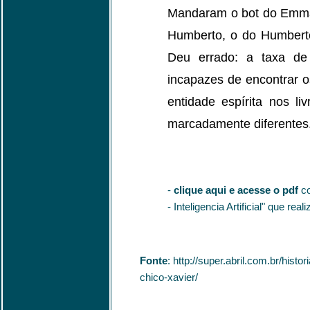
Mandaram o bot do Emma
Humberto, o do Humberto
Deu errado: a taxa de
incapazes de encontrar 
entidade espírita nos li
marcadamente diferentes
-
clique aqui e acesse o pdf
co
- Inteligencia Artificial" que rea
Fonte
: http://super.abril.com.br/histor
chico-xavier/