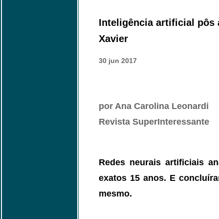
Inteligência artificial pô
Xavier
30 jun 2017
por Ana Carolina Leonardi
Revista SuperInteressante
Redes neurais artificiais 
exatos 15 anos. E concluír
mesmo.