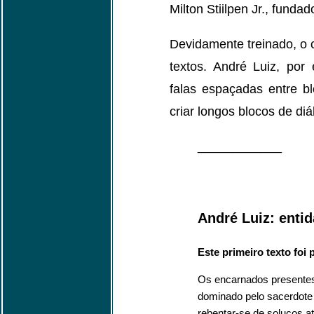
Milton Stiilpen Jr., fundad
Devidamente treinado, o
textos. André Luiz, por
falas espaçadas entre b
criar longos blocos de diá
____________
André Luiz: entid
Este primeiro texto foi
Os encarnados presentes
dominado pelo sacerdote q
rebentar-se de soluços a