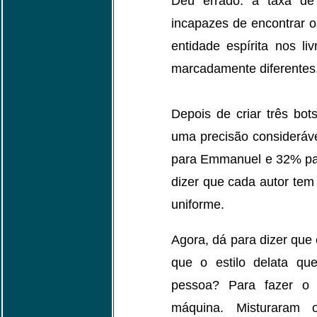
Deu errado: a taxa de
incapazes de encontrar 
entidade espírita nos li
marcadamente diferentes
Depois de criar três bo
uma precisão consideráv
para Emmanuel e 32% pa
dizer que cada autor tem
uniforme.
Agora, dá para dizer que 
que o estilo delata qu
pessoa? Para fazer o t
máquina. Misturaram o