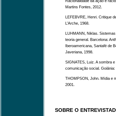
Racionalidade da ação e raci
Martins Fontes, 2012.
LEFEBVRE, Henri. Critique de l
L’Arche, 1968.
LUHMANN, Niklas. Sistemas s
teoria general. Barcelona: An
Iberoamericana, Santafé de B
Javeriana, 1998.
SIGNATES, Luiz. A sombra e 
comunicação social. Goiânia: 
THOMPSON, John. Mídia e mod
2001.
SOBRE O ENTREVISTA