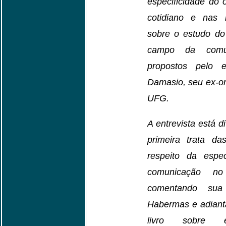
especificidade do 
cotidiano e nas i
sobre o estudo do 
campo da comun
propostos pelo e
Damasio, seu ex-o
UFG.
A entrevista está d
primeira trata da
respeito da espec
comunicação no
comentando sua
Habermas e adiant
livro sobre 