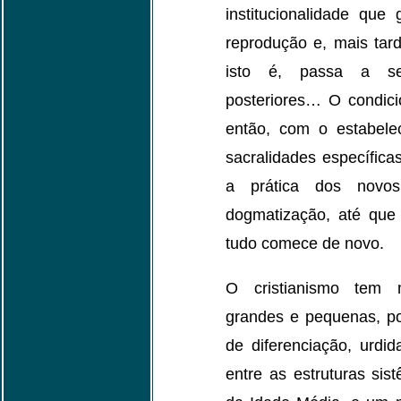
institucionalidade que
reprodução e, mais tard
isto é, passa a se
posteriores… O condic
então, com o estabelec
sacralidades específica
a prática dos novo
dogmatização, até que
tudo comece de novo.
O cristianismo tem 
grandes e pequenas, po
de diferenciação, urdid
entre as estruturas sis