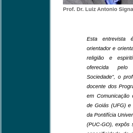
Prof. Dr. Luiz Antonio Signa
Esta entrevista
orientador e orien
religião e espiri
oferecida pelo
Sociedade”, o prof
docente dos Prog
em Comunicação d
de Goiás (UFG) e 
da Pontifícia Unive
(PUC-GO), expôs 