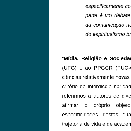
especificamente c
parte é um debate
da comunicação no
do espiritualismo br
"
Mídia, Religião e Socieda
(UFG) e ao PPGCR (PUC-GO
ciências relativamente novas
critério da interdisciplinar
referirmos a autores de di
afirmar o próprio obje
especificidades destas d
trajetória de vida e de acade