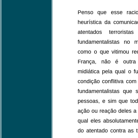
Penso que esse raci
heurística da comunic
atentados terroristas
fundamentalistas no m
como o que vitimou re
França, não é outr
midiática pela qual o 
condição conflitiva co
fundamentalistas que
pessoas, e sim que to
ação ou reação deles a
qual eles absolutamen
do atentado contra as