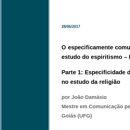
28/06/2017
O especificamente comun
estudo do espiritismo – 
Parte 1: Especificidade
no estudo da religião
por João Damásio
Mestre em Comunicação pel
Goiás (UFG)