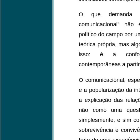
O que demanda po
comunicacional” não
político do campo por u
teórica própria, mas al
isso: é a confor
contemporâneas a partir 
O comunicacional, esp
e a popularização da in
a explicação das rela
não como uma questã
simplesmente, e sim c
sobrevivência e conviv