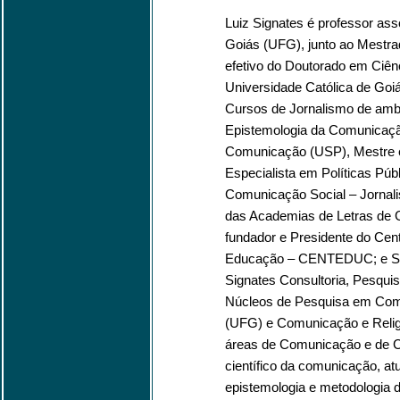
Luiz Signates é professor ass
Goiás (UFG), junto ao Mestr
efetivo do Doutorado em Ciênc
Universidade Católica de Go
Cursos de Jornalismo de amba
Epistemologia da Comunicaçã
Comunicação (USP), Mestre
Especialista em Políticas Pú
Comunicação Social – Jorna
das Academias de Letras de G
fundador e Presidente do Cen
Educação – CENTEDUC; e Sócio
Signates Consultoria, Pesqui
Núcleos de Pesquisa em Comu
(UFG) e Comunicação e Relig
áreas de Comunicação e de C
científico da comunicação, at
epistemologia e metodologia