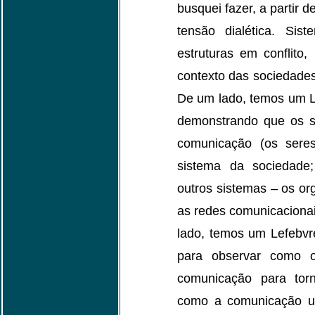
busquei fazer, a partir
tensão dialética. Si
estruturas em conflit
contexto das sociedades
De um lado, temos um 
demonstrando que os si
comunicação (os sere
sistema da sociedade
outros sistemas – os o
as redes comunicacionai
lado, temos um Lefebvr
para observar como o 
comunicação para tor
como a comunicação ul