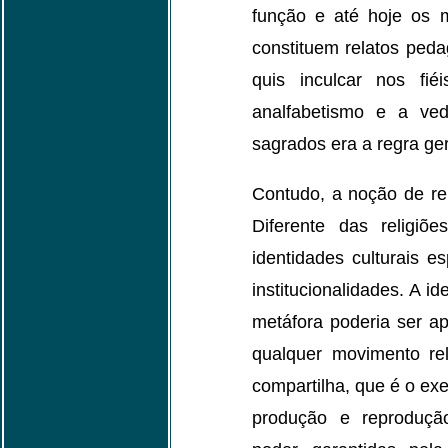
função e até hoje os m
constituem relatos peda
quis inculcar nos f
analfabetismo e a ve
sagrados era a regra ger
Contudo, a noção de rel
Diferente das religiõ
identidades culturais e
institucionalidades. A 
metáfora poderia ser ap
qualquer movimento rel
compartilha, que é o exe
produção e reproduçã