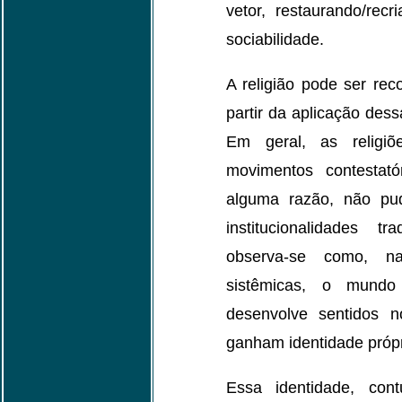
vetor, restaurando/recr
sociabilidade.
A religião pode ser rec
partir da aplicação dessa
Em geral, as religi
movimentos contestató
alguma razão, não pud
institucionalidades t
observa-se como, na
sistêmicas, o mundo
desenvolve sentidos n
ganham identidade própr
Essa identidade, co