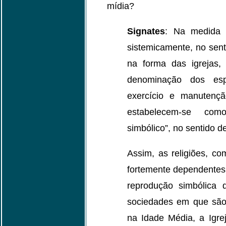
mídia?
Signates
: Na medida e
sistemicamente, no sen
na forma das igrejas,
denominação dos espa
exercício e manutençã
estabelecem-se com
simbólico”, no sentido 
Assim, as religiões, co
fortemente dependentes
reprodução simbólica 
sociedades em que são 
na Idade Média, a Igr