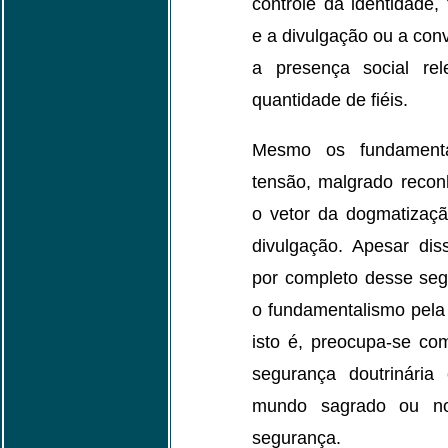
controle da identidade, 
e a divulgação ou a con
a presença social re
quantidade de fiéis.
Mesmo os fundamenta
tensão, malgrado reco
o vetor da dogmatizaç
divulgação. Apesar di
por completo desse seg
o fundamentalismo pela
isto é, preocupa-se c
segurança doutrinária
mundo sagrado ou no
segurança.