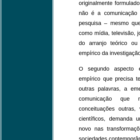
originalmente formulad
não é a comunicação 
pesquisa – mesmo que 
como mídia, televisão, 
do arranjo teórico o
empírico da investigação
O segundo aspecto é
empírico que precisa t
outras palavras, a em
comunicação que n
conceituações outras,
científicos, demanda 
novo nas transformaçõ
sociedades contemporâ