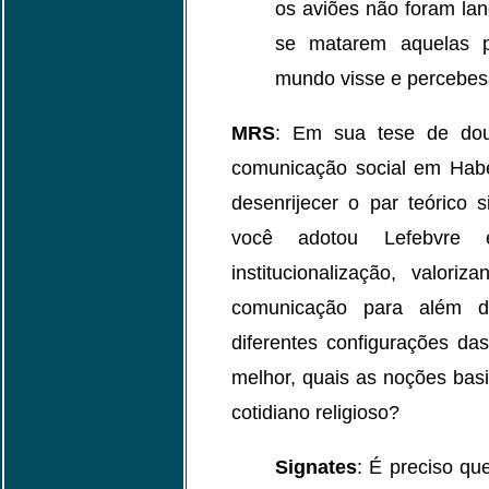
os aviões não foram lan
se matarem aquelas 
mundo visse e percebess
MRS
: Em sua tese de dou
comunicação social em Hab
desenrijecer o par teórico 
você adotou Lefebvre 
institucionalização, valori
comunicação para além 
diferentes configurações das
melhor, quais as noções bas
cotidiano religioso?
Signates
: É preciso qu