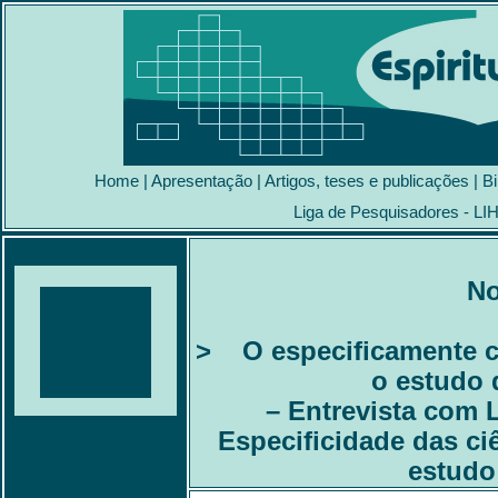
Home
|
Apresentação
|
Artigos, teses e publicações
|
Bi
Liga de Pesquisadores - LI
No
> O especificamente co
o estudo 
– Entrevista com L
Especificidade das c
estudo 