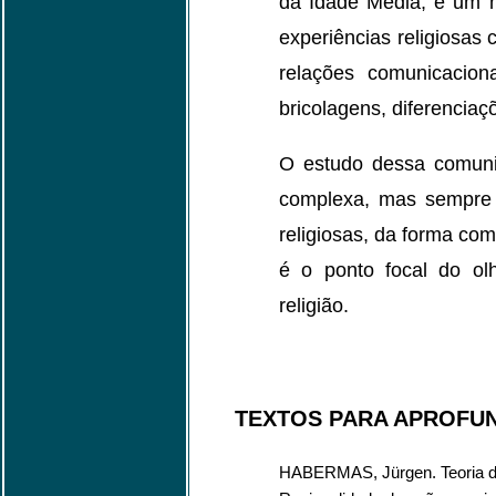
da Idade Média, e um 
experiências religiosas
relações comunicacion
bricolagens, diferenciaç
O estudo dessa comuni
complexa, mas sempre c
religiosas, da forma co
é o ponto focal do ol
religião.
TEXTOS PARA APROFU
HABERMAS, Jürgen. Teoria do 