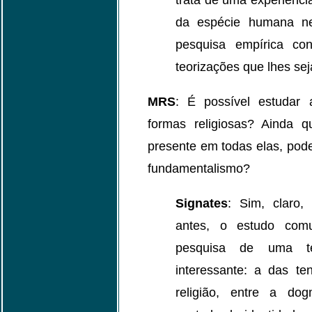
trata de uma experiênc
da espécie humana n
pesquisa empírica con
teorizações que lhes se
MRS
: É possível estudar
formas religiosas? Ainda 
presente em todas elas, pod
fundamentalismo?
Signates
: Sim, claro,
antes, o estudo comu
pesquisa de uma te
interessante: a das te
religião, entre a do