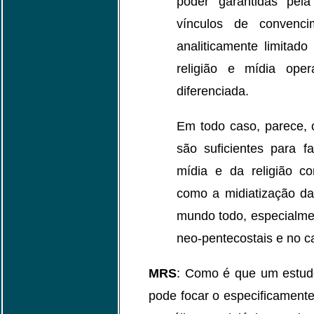
poder garantidas pela
vínculos de convenc
analiticamente limitad
religião e mídia ope
diferenciada.
Em todo caso, parece,
são suficientes para fa
mídia e da religião co
como a midiatização da
mundo todo, especialme
neo-pentecostais e no ca
MRS
: Como é que um estudo 
pode focar o especificamente