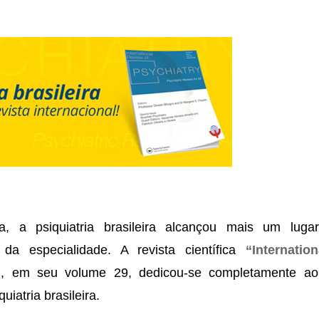
 a psiquiatria brasileira alcançou mais um luga
o da especialidade. A revista científica
“Internatio
”
, em seu volume 29, dedicou-se completamente ao
uiatria brasileira.