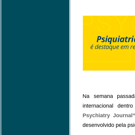
Na semana passada,
internacional dentr
Psychiatry Journal
desenvolvido pela psiq