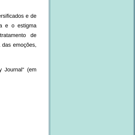
rsificados e de
ia e o estigma
 tratamento de
ia das emoções,
y Journal” (em