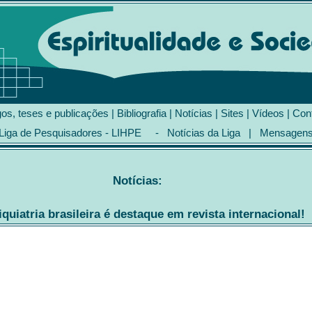
gos, teses e publicações
|
Bibliografia
|
Notícias
|
Sites
|
Vídeos
|
Con
Liga de Pesquisadores - LIHPE
-
Notícias da Liga
|
Mensagen
Notícias:
quiatria brasileira é destaque em revista internacional!