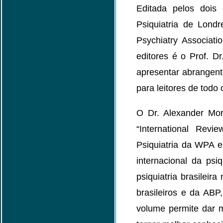
Editada pelos dois 
Psiquiatria de Lon
Psychiatry Associat
editores é o Prof. D
apresentar abrangent
para leitores de todo
O Dr. Alexander Mor
“International Rev
Psiquiatria da WPA e
internacional da psiq
psiquiatria brasileir
brasileiros e da ABP
volume permite dar ma