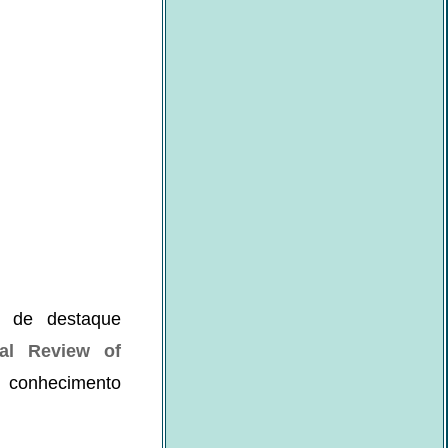
r de destaque
nal Review of
 conhecimento