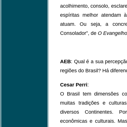
acolhimento, consolo, esclar
espíritas melhor atendam 
atuam. Ou seja, a concre
Consolador”, de
O Evangelho
AEB
: Qual é a sua percepçã
regiões do Brasil? Há diferen
Cesar Perri
:
O Brasil tem dimensões co
muitas tradições e cultura
diversos Continentes. Po
econômicas e culturais. Mas