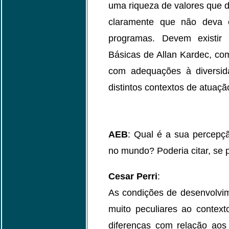
uma riqueza de valores que d
claramente que não deva e
programas. Devem existir
Básicas de Allan Kardec, co
com adequações à diversid
distintos contextos de atuaçã
AEB
: Qual é a sua percepçã
no mundo? Poderia citar, se p
Cesar Perri
:
As condições de desenvolvim
muito peculiares ao context
diferenças com relação aos