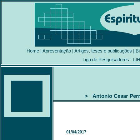
Home
|
Apresentação
|
Artigos, teses e publicações
|
Bi
Liga de Pesquisadores - LI
> Antonio Cesar Perri
01/04/2017