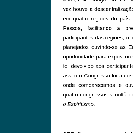
vez houve a descentralizaçã
em quatro regiões do país
Pessoa, facilitando a 
participantes das regiões; o
planejados ouvindo-se as En
oportunidade para expositores
foi devolvido aos participa
assim o Congresso foi autos
onde comparecemos e ouvim
quatro congressos simultâ
o Espiritismo
.