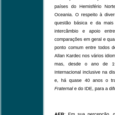
países do Hemisfério Nort
Oceania. O respeito à dive
questão básica e da mais 
intercâmbio e apoio ent
comparações em geral e qual
ponto comum entre todos d
Allan Kardec nos vários idio
mas, desde o ano de 199
Internacional inclusive na di
e, há quase 40 anos o tr
Fraternal
e do IDE, para a dif
AEB
: Em sua percepção, q