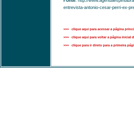
Fonte
: http://www.agendaespiritabra
entrevista-antonio-cesar-perri-ex-pr
>>> clique aqui para acessar a página princi
>>> clique aqui para voltar a página inicial d
>>> clique para ir direto para a primeira pág