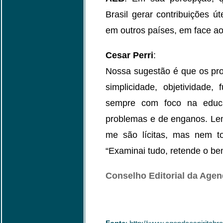
Brasil gerar contribuições ú
em outros países, em face a
Cesar Perri
:
Nossa sugestão é que os pro
simplicidade, objetividade
sempre com foco na educ
problemas e de enganos. Lem
me são lícitas, mas nem to
“Examinai tudo, retende o bem
Conselho Editorial da Agend