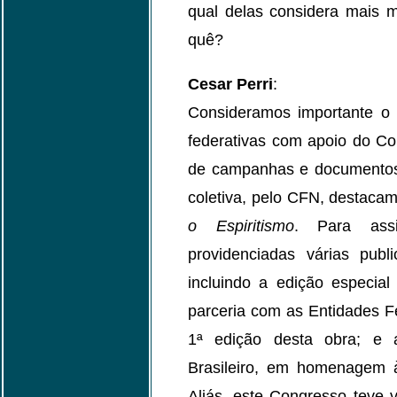
qual delas considera mais m
quê?
Cesar Perri
:
Consideramos importante o 
federativas com apoio do Co
de campanhas e documentos 
coletiva, pelo CFN, destac
o Espiritismo
. Para ass
providenciadas várias pub
incluindo a edição especial
parceria com as Entidades Fe
1ª edição desta obra; e 
Brasileiro, em homenagem à
Aliás, este Congresso teve v