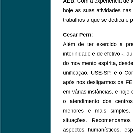
AEB
: Com a experiência de 
hoje as suas atividades nas
trabalhos a que se dedica e 
Cesar Perri
:
Além de ter exercido a p
interinidade e de efetivo -, 
do movimento espírita, desde
unificação, USE-SP, e o Con
após nos desligarmos da FEB
em várias instâncias, e hoje
o atendimento dos centros 
menores e mais simples, 
situações. Recomendamos 
aspectos humanísticos, esp