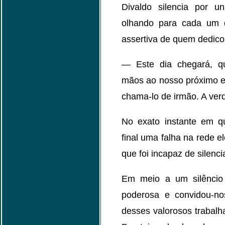
Divaldo silencia por 
olhando para cada um 
assertiva de quem dedico
— Este dia chegará, q
mãos ao nosso próximo e
chama-lo de irmão. A verd
No exato instante em q
final uma falha na rede 
que foi incapaz de silenci
Em meio a um silêncio
poderosa e convidou-n
desses valorosos trabal