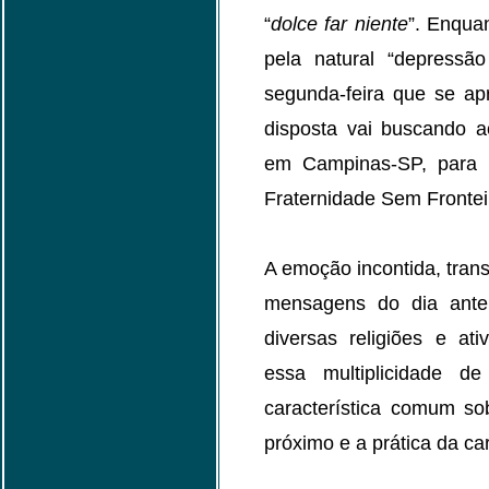
“
dolce far niente
”. Enqua
pela natural “depressã
segunda-feira que se ap
disposta vai buscando 
em Campinas-SP, para o
Fraternidade Sem Frontei
A emoção incontida, tran
mensagens do dia anter
diversas religiões e ati
essa multiplicidade d
característica comum so
próximo e a prática da c