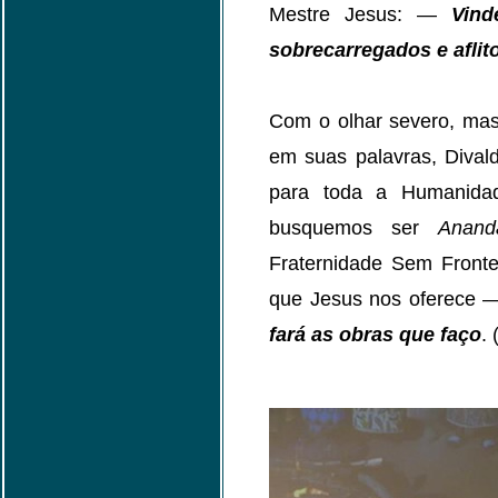
Mestre Jesus: —
Vind
sobrecarregados e aflito
Com o olhar severo, mas
em suas palavras, Dival
para toda a Humanidad
busquemos ser
Anand
Fraternidade Sem Fronte
que Jesus nos oferece
fará as obras que faço
.