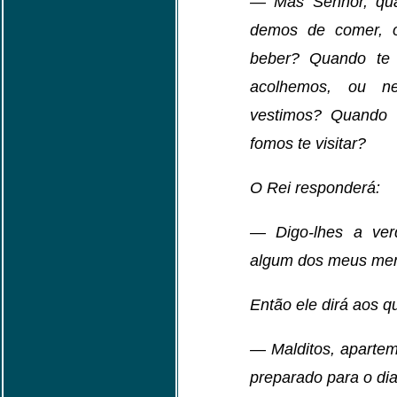
— Mas Senhor, qu
demos de comer, 
beber? Quando te 
acolhemos, ou n
vestimos? Quando 
fomos te visitar?
O Rei responderá:
— Digo-lhes a ver
algum dos meus meno
Então ele dirá aos q
— Malditos, apartem
preparado para o dia