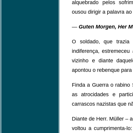
alquebrado pelos sofr
ousou dirigir a palavra a
—
Guten Morgen, Her M
O soldado, que trazia
indiferença, estremeceu
vizinho e diante daque
apontou o rebenque para a
Finda a Guerra o rabino
as atrocidades e parti
carrascos nazistas que nã
Diante de Herr. Müller – 
voltou a cumprimenta-l