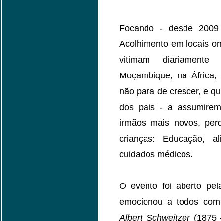
Focando - desde 2009 
Acolhimento em locais o
vitimam diariamente
Moçambique, na África,
não para de crescer, e q
dos pais - a assumirem
irmãos mais novos, perd
crianças: Educação, a
cuidados médicos.
O evento foi aberto pel
emocionou a todos com 
Albert Schweitzer
(1875 —