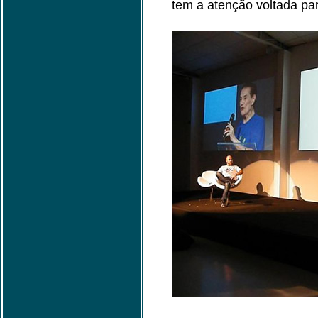
tem a atenção voltada pa