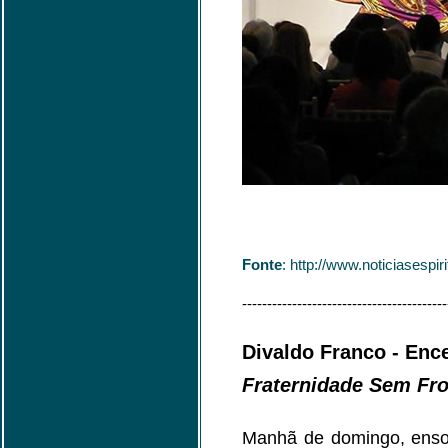
Fonte
: http://www.noticiases
-----------------------------------------
Divaldo Franco - En
Fraternidade Sem Fro
Manhã de domingo, ensol