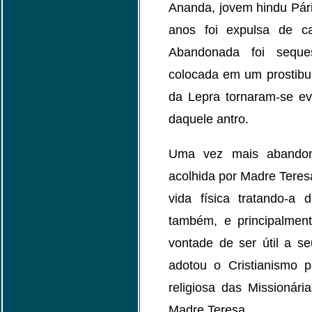
Ananda, jovem hindu Pária
anos foi expulsa de c
Abandonada foi seques
colocada em um prostibu
da Lepra tornaram-se ev
daquele antro.
Uma vez mais abandon
acolhida por Madre Teres
vida física tratando-a
também, e principalment
vontade de ser útil a s
adotou o Cristianismo 
religiosa das Missionár
Madre Teresa.