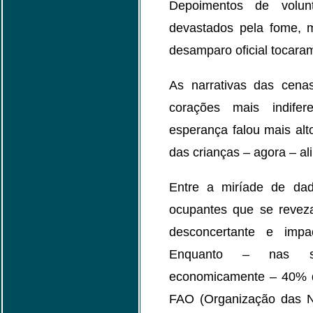
Depoimentos de volunt
devastados pela fome, m
desamparo oficial tocara
As narrativas das cen
corações mais indife
esperança falou mais al
das crianças – agora – al
Entre a miríade de dado
ocupantes que se reveza
desconcertante e impac
Enquanto – nas soc
economicamente – 40% d
FAO (Organização das N