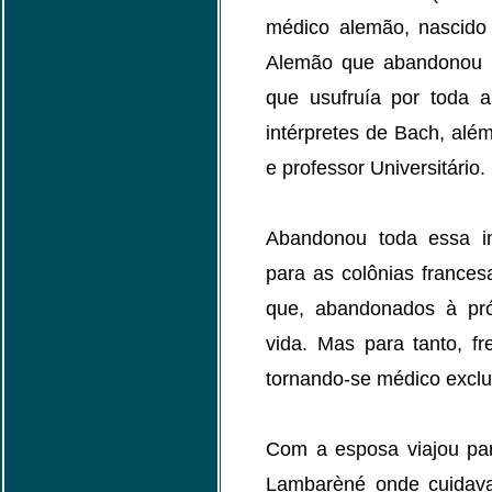
médico alemão, nascido 
Alemão que abandonou a
que usufruía por toda 
intérpretes de Bach, além
e professor Universitário.
Abandonou toda essa inv
para as colônias frances
que, abandonados à pró
vida. Mas para tanto, f
tornando-se médico exclu
Com a esposa viajou pa
Lambarèné onde cuidava