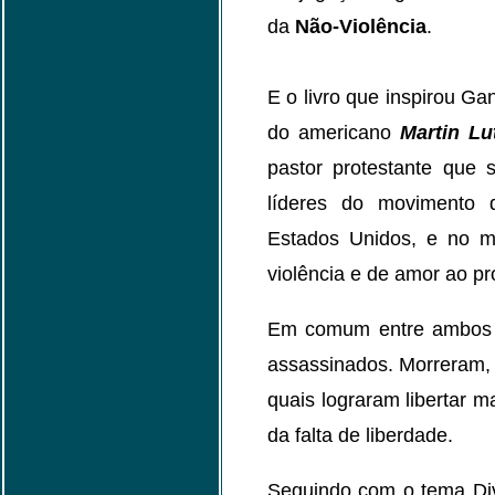
da
Não-Violência
.
E o livro que inspirou Ga
do americano
Martin Lu
pastor protestante que 
líderes do movimento d
Estados Unidos, e no 
violência e de amor ao pr
Em comum entre ambos o
assassinados. Morreram,
quais lograram libertar m
da falta de liberdade.
Seguindo com o tema Div