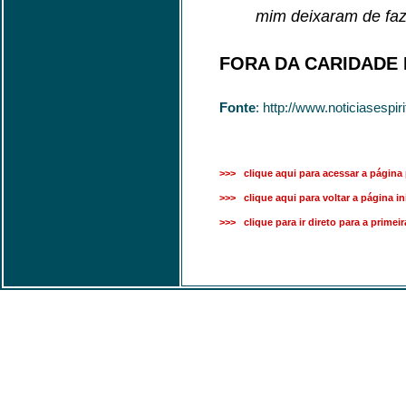
mim deixaram de faz
FORA DA CARIDADE
Fonte
: http://www.noticiases
>>> clique aqui para acessar a página 
>>> clique aqui para voltar a página ini
>>> clique para ir direto para a primei