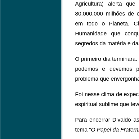
Agricultura) alerta q
80.000.000 milhões de 
em todo o Planeta. Ch
Humanidade que conq
segredos da matéria e da
O primeiro dia terminara
podemos e devemos par
problema que envergonha
Foi nesse clima de expec
espiritual sublime que te
Para encerrar Divaldo a
tema “
O Papel da Fratern