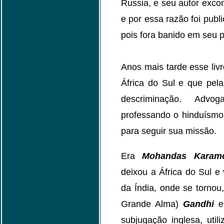
Russia, e seu autor exc
e por essa razão foi publ
pois fora banido em seu p
Anos mais tarde esse livr
África do Sul e que pela
descriminação. Advo
professando o hinduísmo
para seguir sua missão.
Era
Mohandas Karam
deixou a África do Sul e 
da Índia, onde se torno
Grande Alma)
Gandhi
e,
subjugação inglesa, util