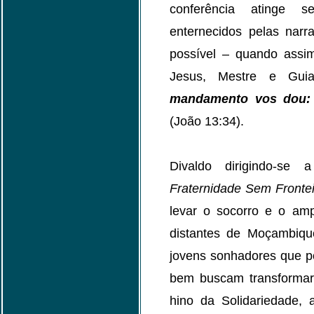
conferência atinge s
enternecidos pelas narr
possível – quando assi
Jesus, Mestre e Gu
mandamento vos dou:
(João 13:34).
Divaldo dirigindo-s
Fraternidade Sem Fronte
levar o socorro e o amp
distantes de Moçambiqu
jovens sonhadores que p
bem buscam transformar
hino da Solidariedade, 