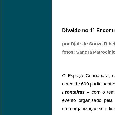
Divaldo no 1° Encont
por Djair de Souza Ribe
fotos: Sandra Patrocíni
O Espaço Guanabara, n
cerca de 600 participant
Fronteiras
– com o tema
evento organizado pela
uma organização sem fins 