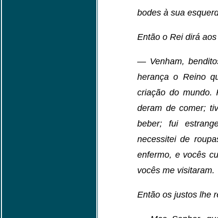
bodes à sua esquerd
Então o Rei dirá aos
— Venham, bendit
herança o Reino qu
criação do mundo. 
deram de comer; ti
beber; fui estran
necessitei de roupa
enfermo, e vocês cu
vocês me visitaram.
Então os justos lhe 