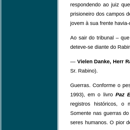
respondendo ao juiz que
prisioneiro dos campos 
jovem à sua frente havia-
Ao sair do tribunal – qu
deteve-se diante do Rabin
—
Vielen Danke, Herr R
Sr. Rabino).
Guerras. Conforme o pe
1993), em o livro
Paz E
registros históricos, 
Somente nas guerras do
seres humanos. O pior de