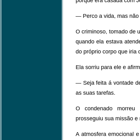
porque era casada com Je
— Perco a vida, mas não t
O criminoso, tomado de 
quando ela estava atende
do próprio corpo que iria 
Ela sorriu para ele e afi
— Seja feita á vontade d
as suas tarefas.
O condenado morreu 
prosseguiu sua missão e
A atmosfera emocional e e