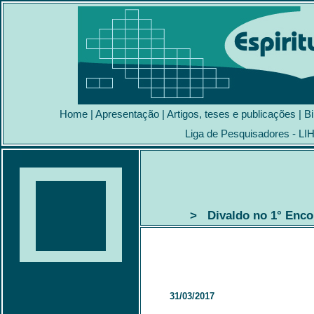
Home
|
Apresentação
|
Artigos, teses e publicações
|
Bi
Liga de Pesquisadores - LI
> Divaldo no 1° Enco
31/03/2017