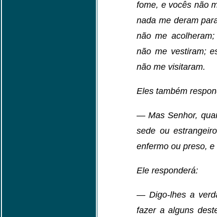
fome, e vocês não m
nada me deram para 
não me acolheram; 
não me vestiram; e
não me visitaram.
Eles também respon
— Mas Senhor, qua
sede ou estrangeir
enfermo ou preso, e
Ele responderá:
— Digo-lhes a verd
fazer a alguns des