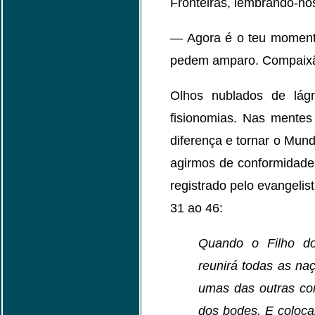
Fronteiras, lembrando-no
— Agora é o teu momento
pedem amparo. Compaixã
Olhos nublados de lág
fisionomias. Nas mentes
diferença e tornar o Mund
agirmos de conformidade
registrado pelo evangelis
31 ao 46:
Quando o Filho d
reunirá todas as naç
umas das outras co
dos bodes. E colocar