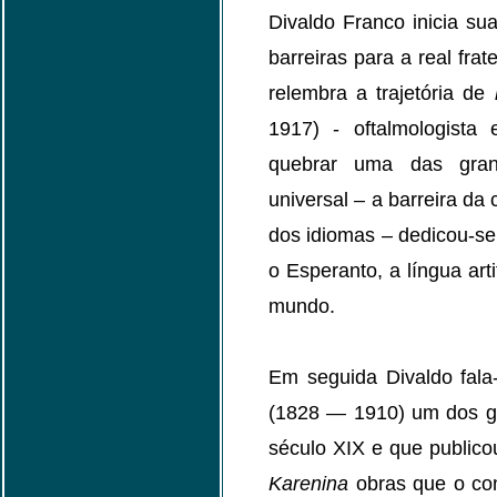
Divaldo Franco inicia su
barreiras para a real fra
relembra a trajetória de
1917) - oftalmologista 
quebrar uma das gran
universal – a barreira da
dos idiomas – dedicou-se 
o Esperanto, a língua art
mundo.
Em seguida Divaldo fala
(1828 — 1910) um dos gr
século XIX e que public
Karenina
obras que o con