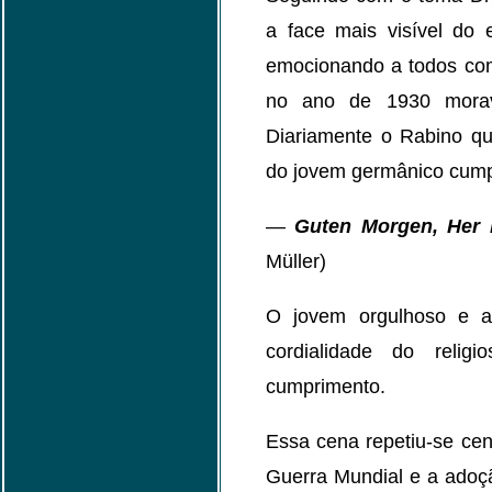
a face mais visível do
emocionando a todos com
no ano de 1930 mora
Diariamente o Rabino qu
do jovem germânico cump
—
Guten Morgen, Her 
Müller)
O jovem orgulhoso e ar
cordialidade do relig
cumprimento.
Essa cena repetiu-se cen
Guerra Mundial e a adoção