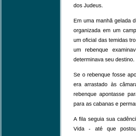
dos Judeus.
Em uma manhã gelada do 
organizada em um campo 
um oficial das temidas t
um rebenque examinav
determinava seu destino.
Se o rebenque fosse apo
era arrastado às câma
rebenque apontasse para
para as cabanas e permane
A fila seguia sua cadênci
Vida - até que postou