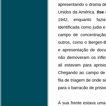
apresentando o drama de
Unidos da América.
Ilse
1942, enquanto fazi
identificada como judia e
campo de concentração
outros, como o Bergen-B
e apresentação de doc
não demoveram os infle
ali estavam para apris
Chegando ao campo de c
fila de triagem de onde 
para o barracão de prisio
À sua frente estava uma