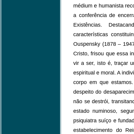
médium e humanista reco
a conferência de encer
Existências. Destaca
características constit
Ouspensky (1878 – 1947)
Cristo, frisou que essa 
vir a ser, isto é, traçar
espiritual e moral. A ind
corpo em que estamos. 
despeito do desaparecim
não se destrói, transita
estado numinoso, segu
psiquiatra suíço e fundad
estabelecimento do Re