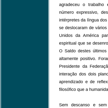
agradeceu o trabalho 
número expressivo, de
intérpretes da língua do
se deslocaram de vários
Unidos da América par
espiritual que se desenr
O Saldo destes últimos 
altamente positivo. For
Presidente da Federaçã
interação dos dois plan
aprendizado e de refle
filosófico que a humanida
Sem descanso e sem c