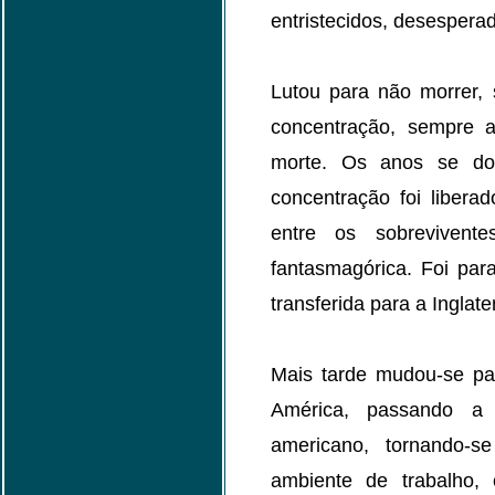
entristecidos, desespera
Lutou para não morrer,
concentração, sempre 
morte. Os anos se do
concentração foi libera
entre os sobreviven
fantasmagórica. Foi pa
transferida para a Inglate
Mais tarde mudou-se pa
América, passando a v
americano, tornando-se
ambiente de trabalho,