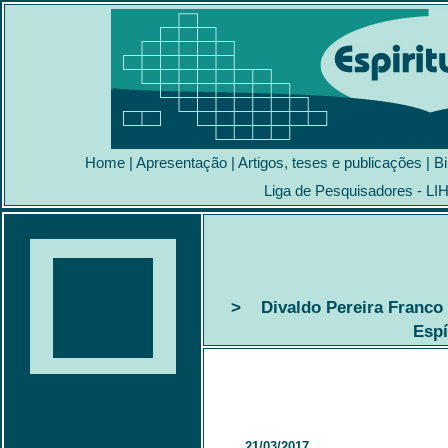
Home
|
Apresentação
|
Artigos, teses e publicações
|
Bi
Liga de Pesquisadores - LI
> Divaldo Pereira Franco 
Espí
21/03/2017