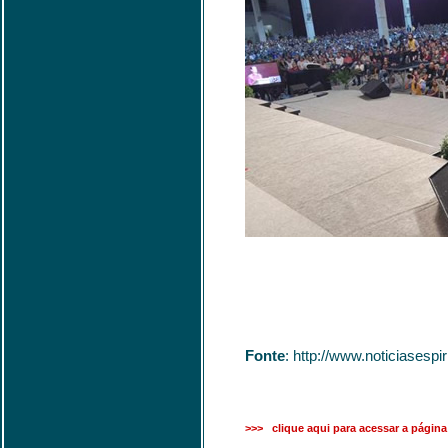
Fonte
: http://www.noticiases
>>> clique aqui para acessar a página 