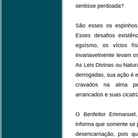
sentisse perdoada?
São esses os espinhos
Esses desafios existên
egoísmo, os vícios fí
invariavelmente levam os
As Leis Divinas ou Natu
derrogadas, sua ação é e
cravados na alma p
arrancados e suas cicatr
O Benfeitor Emmanuel, 
informa que somente se p
desencarnação, pois q