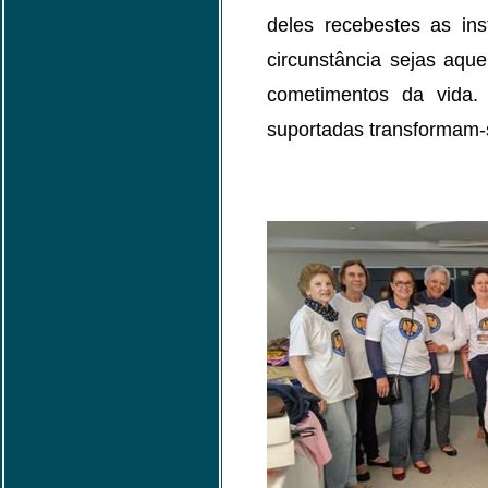
deles recebestes as in
circunstância sejas aqu
cometimentos da vida
suportadas transformam-