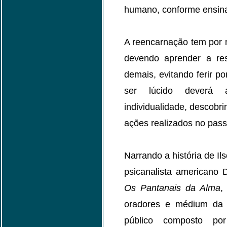
humano, conforme ensina
A reencarnação tem por m
devendo aprender a res
demais, evitando ferir p
ser lúcido deverá a
individualidade, descobr
ações realizados no pas
Narrando a história de I
psicanalista americano D
Os Pantanais da Alma
,
oradores e médium da 
público composto po