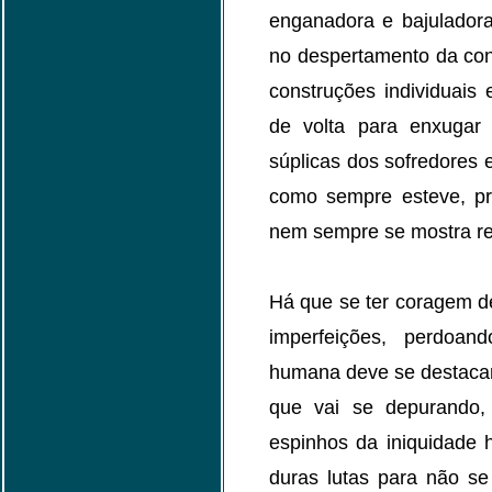
enganadora e bajuladora
no despertamento da con
construções individuais
de volta para enxugar
súplicas dos sofredores 
como sempre esteve, p
nem sempre se mostra rec
Há que se ter coragem d
imperfeições, perdoan
humana deve se destacar
que vai se depurando,
espinhos da iniquidade
duras lutas para não se