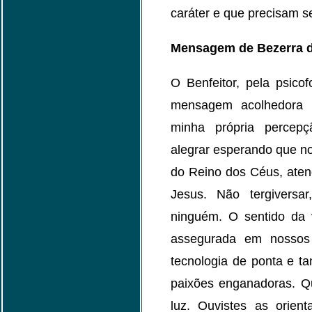
caráter e que precisam s
Mensagem de Bezerra 
O Benfeitor, pela psico
mensagem acolhedora e
minha própria percep
alegrar esperando que no
do Reino dos Céus, ate
Jesus. Não tergivers
ninguém. O sentido da 
assegurada em nossos 
tecnologia de ponta e t
paixões enganadoras. Q
luz. Ouvistes as orien