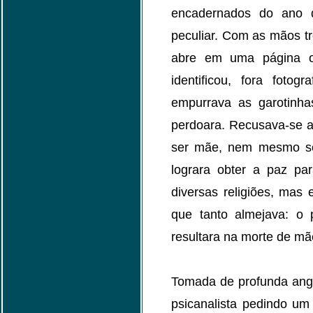
encadernados do ano 
peculiar. Com as mãos t
abre em uma página on
identificou, fora fot
empurrava as garotinh
perdoara. Recusava-se a
ser mãe, nem mesmo se
lograra obter a paz par
diversas religiões, mas
que tanto almejava: o
resultara na morte de mãe
Tomada de profunda angús
psicanalista pedindo um