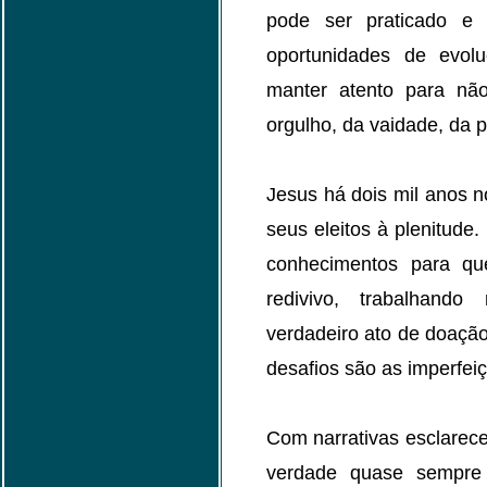
pode ser praticado e 
oportunidades de evol
manter atento para nã
orgulho, da vaidade, da 
Jesus há dois mil anos 
seus eleitos à plenitud
conhecimentos para qu
redivivo, trabalhan
verdadeiro ato de doação
desafios são as imperfeiçõ
Com narrativas esclarec
verdade quase sempre 