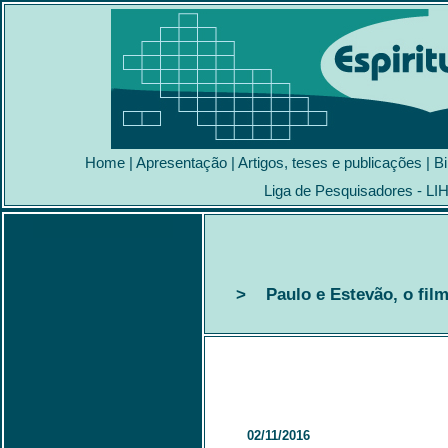
Home
|
Apresentação
|
Artigos, teses e publicações
|
Bi
Liga de Pesquisadores - LI
> Paulo e Estevão, o fil
02/11/2016