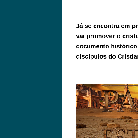
Já se encontra em pr
vai promover o crist
documento histórico 
discípulos do Cristi