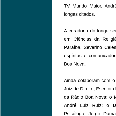
TV Mundo Maior, Andr
longas citados.
A curadoria do longa se
em Ciências da Religi
Paraíba, Severino Celes
espíritas e comunicad
Boa Nova.
Ainda colaboram com o 
Juiz de Direito, Escritor
da Rádio Boa Nova; o Mé
André Luiz Ruiz; o ta
Psicólogo, Jorge Dam