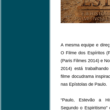
A mesma equipe e direçã
O Filme dos Espíritos (
(Paris Filmes 2014) e No
2014) está trabalhand
filme docudrama inspira
nas Epístolas de Paulo.
“Paulo, Estevão a His
Segundo o Espiritismo” 