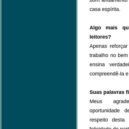
bom andamento d
casa espírita.
Algo mais que
leitores?
Apenas reforçar
trabalho no bem
ensina verdade
compreendê-la e
Suas palavras fi
Meus agrade
oportunidade 
respeito desta 