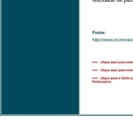
felicidade de part
Fonte:
http://www.oconsolad
>>> clique aqui para aces
>>> clique aqui para volta
>>> clique para ir direto 
Publicações