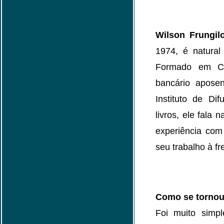
Wilson Frungil
1974, é natural
Formado em Ciê
bancário apose
Instituto de Dif
livros, ele fala 
experiência com 
seu trabalho à fr
Como se tornou 
Foi muito simp