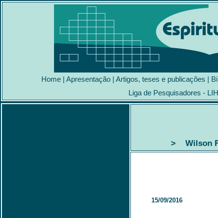
Home
|
Apresentação
|
Artigos, teses e publicações
|
Bi
Liga de Pesquisadores - LI
> Wilson Fr
15/09/2016