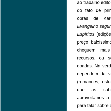
ao trabalho edito
do fato de pri
obras de Kar
Evangelho segun
Espíritos
(ediçõe
preço baixíssi
cheguem mais 
recursos, ou s
doadas. Na verd
dependem da ve
(romances, estu
que as subsi
aproveitamos a 
para falar sobr