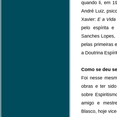
quando li, em 1
André Luiz, psic
Xavier:
E a Vida 
pelo espírita e
Sanches Lopes, 
pelas primeiras 
a Doutrina Espíri
Como se deu se
Foi nesse mesm
obras e ter sido
sobre Espiritis
amigo e mestr
Blasco, hoje vice