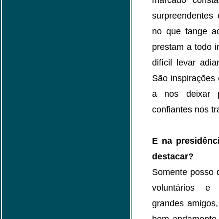
marcado consta
surpreendentes 
no que tange ao
prestam a todo i
difícil levar ad
São inspirações
a nos deixar 
confiantes nos t
E na presidênc
destacar?
Somente posso d
voluntários e 
grandes amigos,