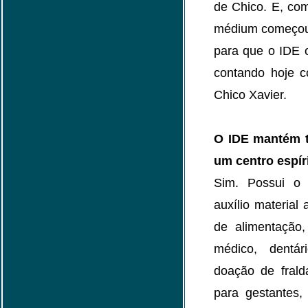
de Chico. E, co
médium começou 
para que o IDE o
contando hoje c
Chico Xavier.
O IDE mantém t
um centro espír
Sim. Possui o 
auxílio material
de alimentação,
médico, dentári
doação de fralda
para gestantes,