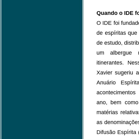
Quando o IDE f
O IDE foi funda
de espíritas que
de estudo, distr
um albergue n
itinerantes. N
Xavier sugeriu 
Anuário Espíri
acontecimentos
ano, bem como 
matérias relativa
as denominações 
Difusão Espírit