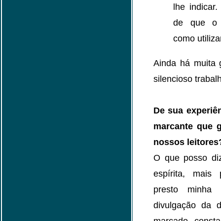
lhe indicar
de que o P
como utiliz
Ainda há muita 
silencioso trabal
De sua experiên
marcante que g
nossos leitores
O que posso diz
espírita, mais
presto minha
divulgação da d