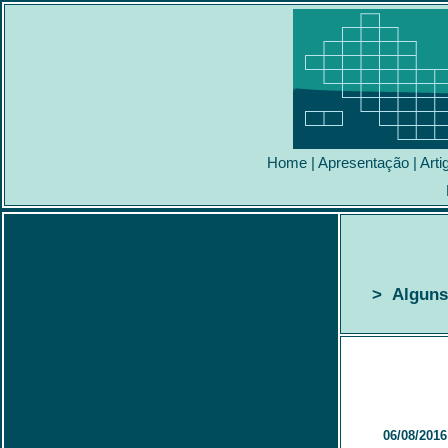
Home
|
Apresentação
|
Arti
> Alguns 
06/08/2016