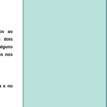
os ao
s dois
lguns
os nos
a e no