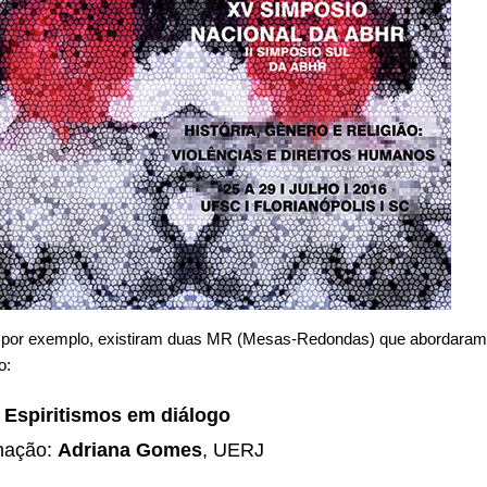
 por exemplo, existiram duas MR (Mesas-Redondas) que abordaram
o:
-
Espiritismos em diálogo
nação:
Adriana Gomes
, UERJ