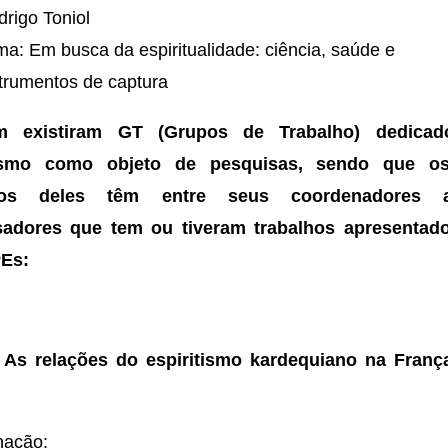
rigo Toniol
a: Em busca da espiritualidade: ciência, saúde e
strumentos de captura
 existiram GT (Grupos de Trabalho) dedicad
tismo como objeto de pesquisas, sendo que o
iros deles têm entre seus coordenadores a
sadores que tem ou tiveram trabalhos apresentad
Es:
–
As relações do espiritismo kardequiano na Franç
nação: