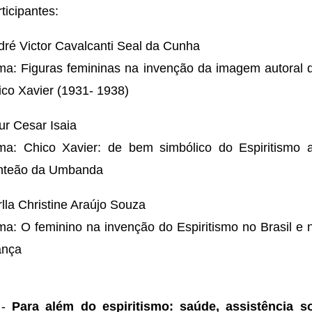
ticipantes:
dré Victor Cavalcanti Seal da Cunha
ma: Figuras femininas na invenção da imagem autoral 
ico Xavier (1931- 1938)
ur Cesar Isaia
ma: Chico Xavier: de bem simbólico do Espiritismo 
nteão da Umbanda
lla Christine Araújo Souza
ma: O feminino na invenção do Espiritismo no Brasil e 
ança
5
-
Para além do espiritismo: saúde, assistência so