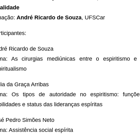
ualidade
nação:
André Ricardo de Souza
, UFSCar
ticipantes:
dré Ricardo de Souza
ma: As cirurgias mediúnicas entre o espiritismo e
iritualismo
ia da Graça Arribas
ma: Os tipos de autoridade no espiritismo: funçõe
ilidades e status das lideranças espíritas
sé Pedro Simões Neto
a: Assistência social espírita