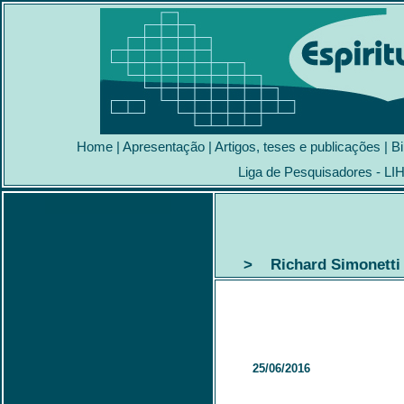
Home
|
Apresentação
|
Artigos, teses e publicações
|
Bi
Liga de Pesquisadores - LI
> Richard Simonetti 
25/06/2016