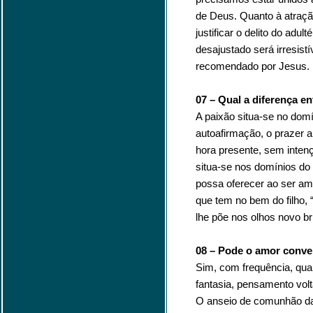
de Deus. Quanto à atraçã
justificar o delito do adu
desajustado será irresistí
recomendado por Jesus.
07 – Qual a diferença en
A paixão situa-se no domí
autoafirmação, o prazer 
hora presente, sem intenç
situa-se nos domínios do
possa oferecer ao ser a
que tem no bem do filho,
lhe põe nos olhos novo br
08 – Pode o amor conve
Sim, com frequência, qu
fantasia, pensamento volt
O anseio de comunhão das