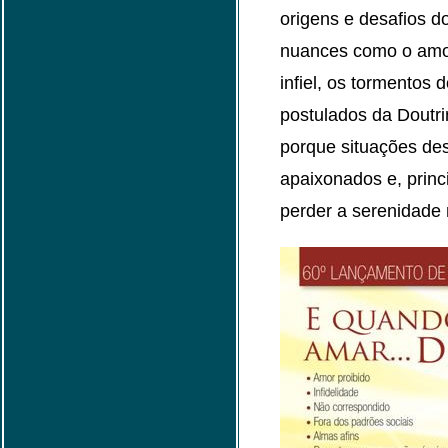
origens e desafios d
nuances como o amor 
infiel, os tormentos
postulados da Doutri
porque situações de
apaixonados e, princ
perder a serenidade 