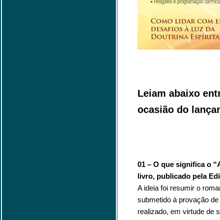
Leiam abaixo entr
ocasião do lanç
01 – O que significa o “
livro, publicado pela Ed
A ideia foi resumir o roma
submetido à provação de 
realizado, em virtude de