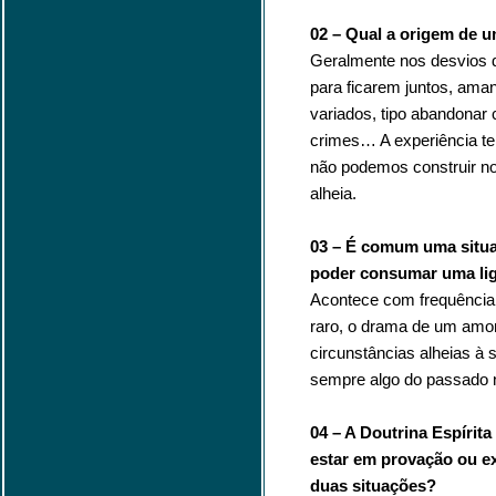
02 – Qual a origem de 
Geralmente nos desvios d
para ficarem juntos, am
variados, tipo abandonar c
crimes… A experiência te
não podemos construir nos
alheia.
03 – É comum uma situa
poder consumar uma li
Acontece com frequência.
raro, o drama de um amo
circunstâncias alheias à 
sempre algo do passado 
04 – A Doutrina Espírit
estar em provação ou ex
duas situações?