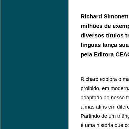
Richard Simonett
milhões de exemp
diversos títulos 
línguas lança sua
pela Editora CEA
Richard explora o m
proibido, em modern
adaptado ao nosso t
almas afins em dife
Partindo de um triâ
é uma história que con