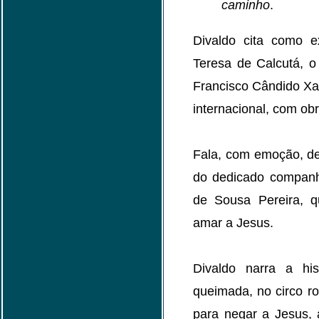
caminho
.
Divaldo cita como 
Teresa de Calcutá, o
Francisco Cândido Xavi
internacional, com ob
Fala, com emoção, de
do dedicado companh
de Sousa Pereira, q
amar a Jesus.
Divaldo narra a hi
queimada, no circo ro
para negar a Jesus, 