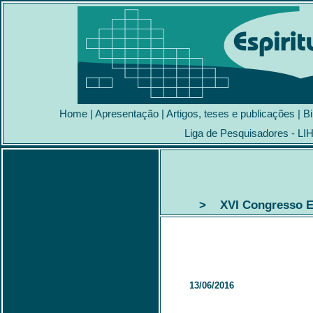
Home
|
Apresentação
|
Artigos, teses e publicações
|
Bi
Liga de Pesquisadores - LI
> XVI Congresso Es
13/06/2016