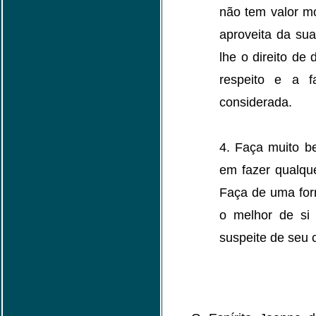
não tem valor mo
aproveita da sua
lhe o direito de
respeito e a f
considerada.
4. Faça muito be
em fazer qualque
Faça de uma form
o melhor de si
suspeite de seu c