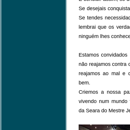
Se desejais conquist
Se tendes necessidade
lembrai que os verd
ninguém lhes conhece 
Estamos convidados 
não reajamos contra
reajamos ao mal e q
bem.
Criemos a nossa pa
vivendo num mundo v
da Seara do Mestre J