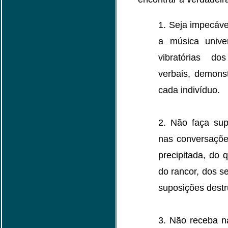
1. Seja impecáve
a música unive
vibratórias d
verbais, demons
cada indivíduo.
2. Não faça sup
nas conversações
precipitada, do
do rancor, dos s
suposições destr
3. Não receba n