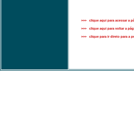
>>> clique aqui para acessar a pá
>>> clique aqui para voltar a pági
>>> clique para ir direto para a 