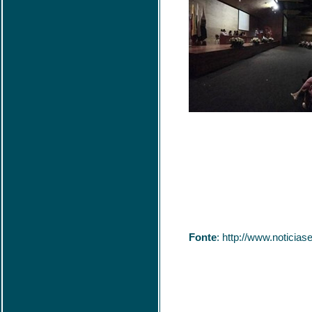
Fonte
: http://www.notici