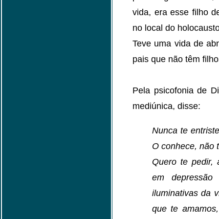
vida, era esse filho
no local do holocaust
Teve uma vida de ab
pais que não têm filho
Pela psicofonia de D
mediúnica, disse:
Nunca te entris
O conhece, não t
Quero te pedir,
em depressão o
iluminativas da 
que te amamos, 