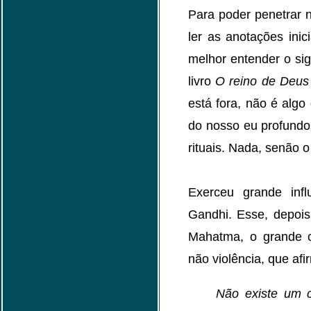
Para poder penetrar n
ler as anotações inic
melhor entender o sig
livro
O reino de Deus
está fora, não é algo
do nosso eu profundo 
rituais. Nada, senão o
Exerceu grande infl
Gandhi. Esse, depois
Mahatma, o grande 
não violência, que afi
Não existe um 