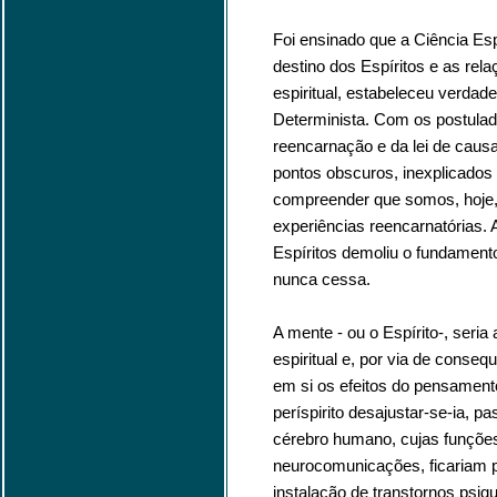
Foi ensinado que a Ciência Esp
destino dos Espíritos e as rela
espiritual, estabeleceu verdade
Determinista. Com os postulad
reencarnação e da lei de causa 
pontos obscuros, inexplicados
compreender que somos, hoje,
experiências reencarnatórias
Espíritos demoliu o fundament
nunca cessa.
A mente - ou o Espírito-, seri
espiritual e, por via de consequ
em si os efeitos do pensamento
períspirito desajustar-se-ia, 
cérebro humano, cujas funçõe
neurocomunicações, ficariam p
instalação de transtornos psiqu