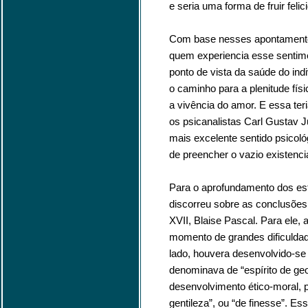
e seria uma forma de fruir felic
Com base nesses apontamentos
quem experiencia esse sentime
ponto de vista da saúde do indi
o caminho para a plenitude fís
a vivência do amor. E essa te
os psicanalistas Carl Gustav Ju
mais excelente sentido psicol
de preencher o vazio existencial
Para o aprofundamento dos est
discorreu sobre as conclusões 
XVII, Blaise Pascal. Para ele
momento de grandes dificulda
lado, houvera desenvolvido-se n
denominava de “espírito de ge
desenvolvimento ético-moral, p
gentileza”, ou “de finesse”. E