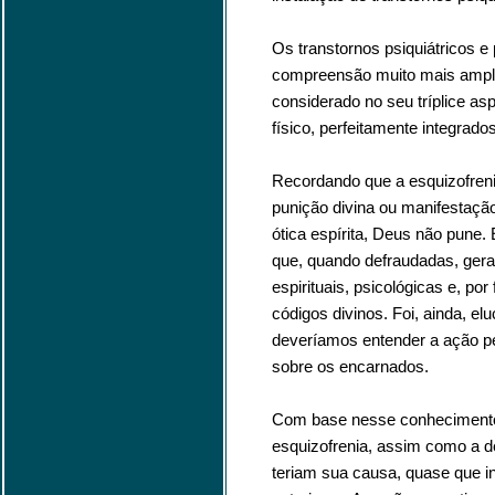
Os transtornos psiquiátricos e
compreensão muito mais ampla
considerado no seu tríplice aspe
físico, perfeitamente integrados
Recordando que a esquizofreni
punição divina ou manifestaçã
ótica espírita, Deus não pune. El
que, quando defraudadas, ger
espirituais, psicológicas e, po
códigos divinos. Foi, ainda, e
deveríamos entender a ação per
sobre os encarnados.
Com base nesse conhecimento e
esquizofrenia, assim como a d
teriam sua causa, quase que 