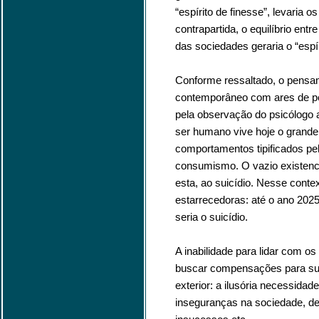
“espírito de finesse”, levaria 
contrapartida, o equilíbrio en
das sociedades geraria o “espír
Conforme ressaltado, o pensa
contemporâneo com ares de per
pela observação do psicólogo 
ser humano vive hoje o grande 
comportamentos tipificados pelo
consumismo. O vazio existenci
esta, ao suicídio. Nesse conte
estarrecedoras: até o ano 202
seria o suicídio.
A inabilidade para lidar com os 
buscar compensações para sua
exterior: a ilusória necessida
inseguranças na sociedade, de