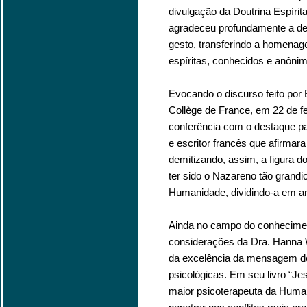
divulgação da Doutrina Espírit
agradeceu profundamente a def
gesto, transferindo a homenage
espíritas, conhecidos e anôni
Evocando o discurso feito por
Collège de France, em 22 de fe
conferência com o destaque pa
e escritor francês que afirma
demitizando, assim, a figura 
ter sido o Nazareno tão grandi
Humanidade, dividindo-a em an
Ainda no campo do conheciment
considerações da Dra. Hanna W
da excelência da mensagem de
psicológicas. Em seu livro “Jes
maior psicoterapeuta da Huma