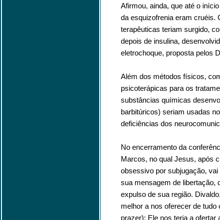
Afirmou, ainda, que até o iníc
da esquizofrenia eram cruéis.
terapêuticas teriam surgido, 
depois de insulina, desenvolvid
eletrochoque, proposta pelos Drs
Além dos métodos físicos, com
psicoterápicas para os tratame
substâncias químicas desenvo
barbitúricos) seriam usadas no
deficiências dos neurocomunic
No encerramento da conferênci
Marcos, no qual Jesus, após 
obsessivo por subjugação, vai 
sua mensagem de libertação, d
expulso de sua região. Divaldo
melhor a nos oferecer de tudo 
prazer); Ele nos teria a ofertar 