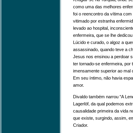
como uma das melhores enferme
foi o reencontro da vítima co
vitimado por estranha enfermid
levado ao hospital, inconscient
enfermeira, que se lhe dedicou
Lúcido e curado, o algoz a que
assassinado, quando teve a ch
Jesus nos ensinou a perdoar se
ter tornado-se enfermeira, por 
imensamente superior ao mal 
Em seu íntimo, não havia espa
amor.
Divaldo também narrou “A Lend
Lagerlöf, da qual podemos extr
causalidade primeira da vida n
que existe, surgindo, assim, e
Criador.