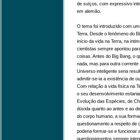
de suíços, com expressivo inte
em alemão.
O tema foi introduzido com um
Terra. Desde o fenômeno do Bi
início da vida na Terra, na int
cientistas sempre apontou para 
coisas. Antes do Big Bang, o que
nada, mas para outra corrente c
Universo inteligente seria resu
admitir-se-ia a existência de o
Com relação à vida física na 
o seu desenvolvimento estaria
Evolução das Espécies, de Cha
dúvida quanto ao antes e ao de
do corpo humano, a sua formaçã
questionamento a respeito de 
poderia formar-se e funcionar
questionamentos sempre intere