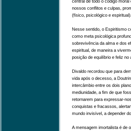
central de todo o código moral 
nossos conflitos e culpas, pr
(físico, psicológico e espiritual)
Nesse sentido, o Espiritismo co
como meta psicológica profund
sobrevivência da alma e dos e
espiritual, de maneira a viver
posição de equilíbrio e feliz no
Divaldo recordou que para demo
vida após o decesso, a Doutrin
intercâmbio entre os dois planos
mediunidade, a fim de que foss
retornarem para expressar-nos 
conquistas e fracassos, alerta
mundo invisível, a depender do
A mensagem imortalista é de o