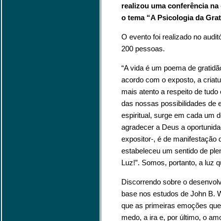
realizou uma conferência n
o tema “A Psicologia da Grat
O evento foi realizado no audit
200 pessoas.
“A vida é um poema de gratidão
acordo com o exposto, a criat
mais atento a respeito de tudo
das nossas possibilidades de e
espiritual, surge em cada um 
agradecer a Deus a oportunidad
expositor-, é de manifestação d
estabeleceu um sentido de plen
Luz!”. Somos, portanto, a luz q
Discorrendo sobre o desenvol
base nos estudos de John B. W
que as primeiras emoções que
medo, a ira e, por último, o a