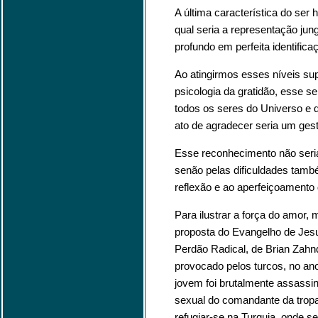
A última característica do ser 
qual seria a representação jungu
profundo em perfeita identific
Ao atingirmos esses níveis su
psicologia da gratidão, esse s
todos os seres do Universo e d
ato de agradecer seria um ges
Esse reconhecimento não seria
senão pelas dificuldades tamb
reflexão e ao aperfeiçoamento d
Para ilustrar a força do amor, 
proposta do Evangelho de Jesus
Perdão Radical, de Brian Zahn
provocado pelos turcos, no an
jovem foi brutalmente assassin
sexual do comandante da tropa,
refugiar-se na Turquia, onde 