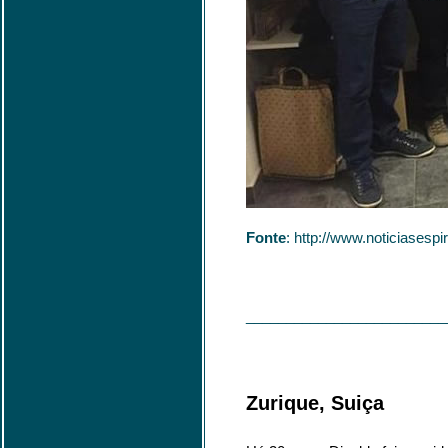
Fonte
: http://www.noticiases
_________________________
Zurique, Suiça