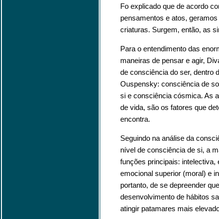
Fo explicado que de acordo c
pensamentos e atos, geramos 
criaturas. Surgem, então, as si
Para o entendimento das enorm
maneiras de pensar e agir, Diva
de consciência do ser, dentro d
Ouspensky: consciência de so
si e consciência cósmica. As 
de vida, são os fatores que d
encontra.
Seguindo na análise da consciê
nível de consciência de si, a
funções principais: intelectiva,
emocional superior (moral) e int
portanto, de se depreender que
desenvolvimento de hábitos sa
atingir patamares mais elevad