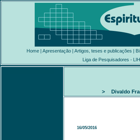
Home
|
Apresentação
|
Artigos, teses e publicações
|
Bi
Liga de Pesquisadores - LI
> Divaldo Fran
16/05/2016