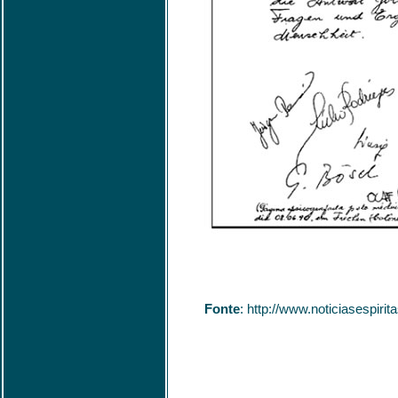
Fonte
: http://www.noticiasespir