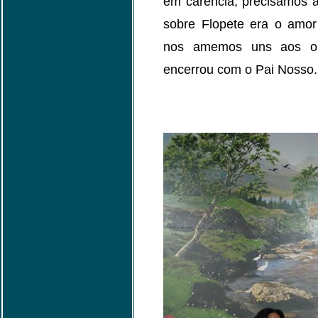
em carência, precisamos 
sobre Flopete era o amor
nos amemos uns aos ou
encerrou com o Pai Nosso.