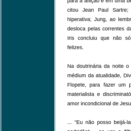
para a aflição e em uma b
citou Jean Paul Sartre;
hiperativa; Jung, ao lem
desloca pelas correntes da
Iris concluiu que não 
felizes.
Na doutrinária da noite o
médium da atualidade, Div
Flopete, para fazer um p
materialista e discrimin
amor incondicional de Jesu
... "Eu não posso beijá-l