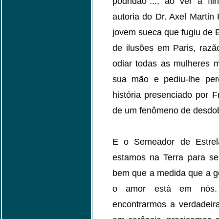
podridão"..., ao ver a f
autoria do Dr. Axel Martin
jovem sueca que fugiu de 
de ilusões em Paris, raz
odiar todas as mulheres m
sua mão e pediu-lhe perd
história presenciado por 
de um fenômeno de desdo
E o Semeador de Estrel
estamos na Terra para se
bem que a medida que a gen
o amor está em nós.
encontrarmos a verdadeira