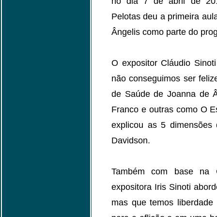
no dia 7 de abril de 20
Pelotas deu a primeira aul
Ângelis como parte do prog
O expositor Cláudio Sinot
não conseguimos ser feli
de Saúde de Joanna de Ân
Franco e outras como O E
explicou as 5 dimensões
Davidson.
Também com base na 
expositora Iris Sinoti ab
mas que temos liberdade 