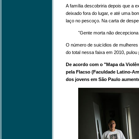
A família descobriria depois que a ex
deixado fora do lugar, e até uma b
laço no pescoço. Na carta de despe
"Gente morta não decepciona
O número de suicídios de mulheres 
do total nessa faixa em 2010, pulou
De acordo com o "Mapa da Violên
pela Flacso (Faculdade Latino-Ame
dos jovens em São Paulo aumento