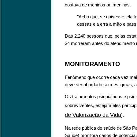
gostava de meninos ou meninas.
"Acho que, se quisesse, ela t
dessas ela erra a mão e passa
Das 2.240 pessoas que, pelas estat
34 morreram antes do atendimento m
MONITORAMENTO
Fenômeno que ocorre cada vez mais
deve ser abordado sem estigmas, af
Os tratamentos psiquiátricos e psi
sobreviventes, estejam eles parti
de Valorização da Vida
).
Na rede pública de saúde de São Pa
Saúde) monitora casos de potenciai