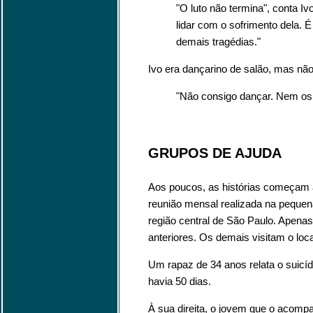
"O luto não termina", conta I
lidar com o sofrimento dela. É 
demais tragédias."
Ivo era dançarino de salão, mas não
"Não consigo dançar. Nem o
GRUPOS DE AJUDA
Aos poucos, as histórias começam a
reunião mensal realizada na pequena
região central de São Paulo. Apena
anteriores. Os demais visitam o loca
Um rapaz de 34 anos relata o suicí
havia 50 dias.
À sua direita, o jovem que o acom