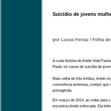
Suicídio de jovens mulh
por Lucas Ferraz / Folha d
A curta história de Ariele Vidal Fa
Paulo: os casos de suicídio de jove
Mais velha de três irmãos, Ariele 
convivência amistosa, contam que 
primogênita.
Em março de 2014, ao voltar para c
encontrou Ariele enforcada. Ela tinh