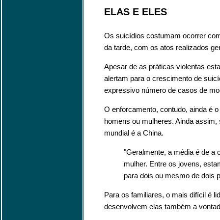
ELAS E ELES
Os suicídios costumam ocorrer com 
da tarde, com os atos realizados g
Apesar de as práticas violentas es
alertam para o crescimento de suic
expressivo número de casos de moç
O enforcamento, contudo, ainda é o p
homens ou mulheres. Ainda assim,
mundial é a China.
"Geralmente, a média é de a 
mulher. Entre os jovens, esta
para dois ou mesmo de dois p
Para os familiares, o mais difícil é l
desenvolvem elas também a vontade