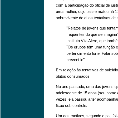
com a participação do oficial de jus
uma mulher, cujo pai se matou há 17
sobrevivente de duas tentativas de s
"Relatos de jovens que tenta
frequentes do que se imagina"
Instituto Vita Alere, que tam
"Os grupos têm uma função es
pertencimento forte. Falar sob
preveni-lo".
Em relação às tentativas de suicíd
óbitos consumados.
No ano passado, uma das jovens qu
adolescente de 15 anos (seu nome é
vezes, ela passou a ter acompanham
ficou sob controle.
Um dos motivos, segundo o pai, foi