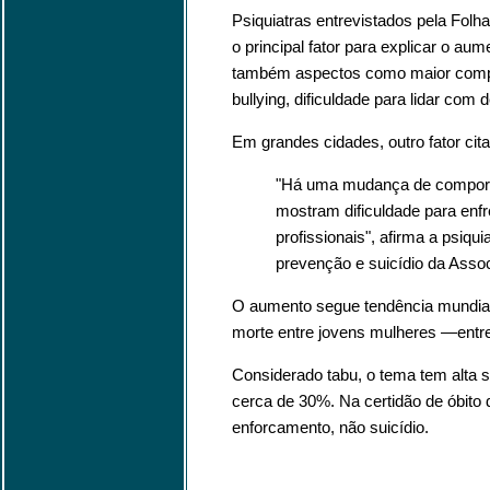
Psiquiatras entrevistados pela Fol
o principal fator para explicar o a
também aspectos como maior compet
bullying, dificuldade para lidar co
Em grandes cidades, outro fator cita
"Há uma mudança de comport
mostram dificuldade para enfr
profissionais", afirma a psiqu
prevenção e suicídio da Associ
O aumento segue tendência mundial
morte entre jovens mulheres —entre
Considerado tabu, o tema tem alta 
cerca de 30%. Na certidão de óbito
enforcamento, não suicídio.