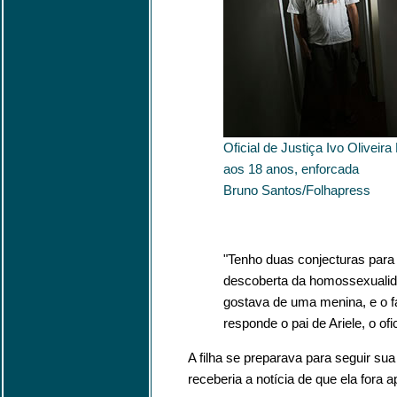
Oficial de Justiça Ivo Oliveira
aos 18 anos, enforcada
Bruno Santos/Folhapress
"Tenho duas conjecturas para 
descoberta da homossexualida
gostava de uma menina, e o f
responde o pai de Ariele, o ofic
A filha se preparava para seguir sua 
receberia a notícia de que ela fora a