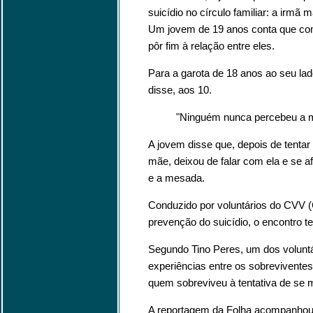
suicídio no círculo familiar: a irmã
Um jovem de 19 anos conta que co
pôr fim à relação entre eles.
Para a garota de 18 anos ao seu lad
disse, aos 10.
"Ninguém nunca percebeu a m
A jovem disse que, depois de tentar
mãe, deixou de falar com ela e se 
e a mesada.
Conduzido por voluntários do CVV (
prevenção do suicídio, o encontro te
Segundo Tino Peres, um dos voluntár
experiências entre os sobrevivente
quem sobreviveu à tentativa de se m
A reportagem da Folha acompanhou a