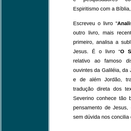
Espiritismo com a Bíblia
Escreveu o livro "
Anal
outro livro, mais rece
primeiro, analisa a s
Jesus. É o livro “
O S
relativo ao famoso di
ouvintes da Galiléia, da
e de além Jordão, t
tradução direta dos t
Severino conhece tão 
pensamento de Jesus, 
sem dúvida nos concilia 