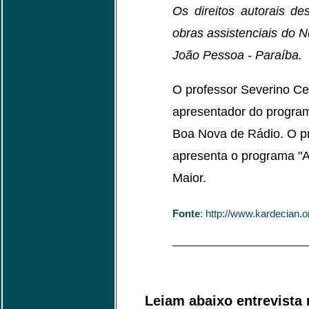
Os direitos autorais de
obras assistenciais do 
João Pessoa - Paraíba.
O professor Severino Cel
apresentador do program
Boa Nova de Rádio. O p
apresenta o programa "A
Maior.
Fonte
: http://www.kardecian.o
________________________
Leiam abaixo entrevista 