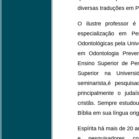
diversas traduções em P
O ilustre professor 
especialização em Per
Odontológicas pela Univ
em Odontologia Preven
Ensino Superior de Pe
Superior na Univers
seminarista,é pesquisa
principalmente o juda
cristãs. Sempre estudou
Bíblia em sua língua orig
Espírita há mais de 20 
e pesquisadores co