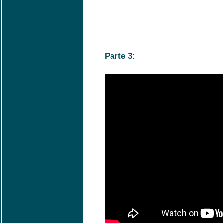
____________
Parte 3: