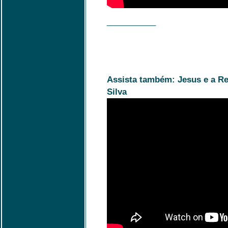
____________
Assista também: Jesus e a Re
Silva