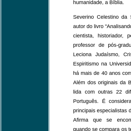
humanidade, a Bíblia.
Severino Celestino da 
autor do livro "Analisand
cientista, historiador,
professor de pós-grad
Leciona Judaísmo, Cris
Espiritismo na Universi
há mais de 40 anos com
Além dos originais da B
lida com outras 22 di
Português. É consid
principais especialistas 
Afirma que se encont
quando se compara os te