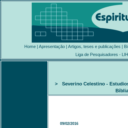
Home
|
Apresentação
|
Artigos, teses e publicações
|
Bi
Liga de Pesquisadores - LI
> Severino Celestino - Estudio
Bíbli
09/02/2016