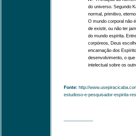
do universo. Segundo K
normal, primitivo, etern
O mundo corporal não é
de existir, ou não ter ja
do mundo espírita. Entr
corpóreos, Deus escolh
encarnação dos Espírito
desenvolvimento, o que 
intelectual sobre os outr
Fonte:
http://www.usepiracicaba.com
estudioso-e-pesquisador-espirita-res
____________