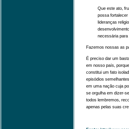
Que este ato, fru
possa fortalecer
lideranças relig
desenvolvimento 
necessária para
Fazemos nossas as pa
É preciso dar um basta
em nosso país, porque
constitui um fato isol
episódios semelhantes
em uma nação cuja po
se orgulha em dizer-se
todos lembremos, reco
apenas pelas suas cre