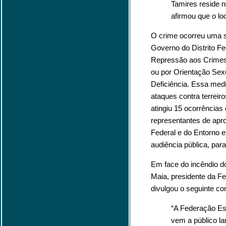
Tamires reside n
afirmou que o loc
O crime ocorreu uma s
Governo do Distrito F
Repressão aos Crimes 
ou por Orientação Sex
Deficiência. Essa med
ataques contra terreir
atingiu 15 ocorrências
representantes de apro
Federal e do Entorno 
audiência pública, para
Em face do incêndio do
Maia, presidente da Fe
divulgou o seguinte c
“A Federação Esp
vem a público la