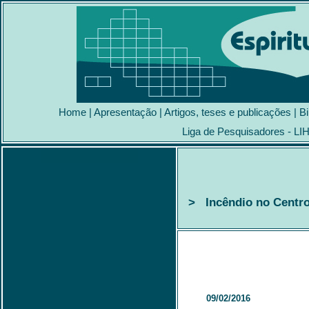
Home
|
Apresentação
|
Artigos, teses e publicações
|
Bi
Liga de Pesquisadores - LI
> Incêndio no Centro 
09/02/2016