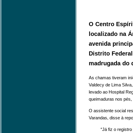
O Centro Espíri
localizado na Á
avenida princip
Distrito Federal
madrugada do di
As chamas tiveram iní
Valdecy de Lima Silva, 
levado ao Hospital Reg
queimaduras nos pés, 
O assistente social re
Varandas, disse à repo
“Já fiz o registr