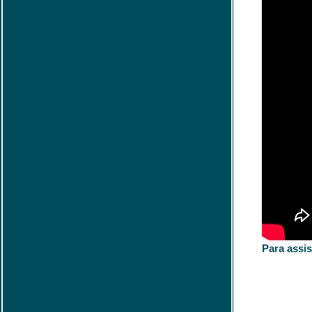
Para assis