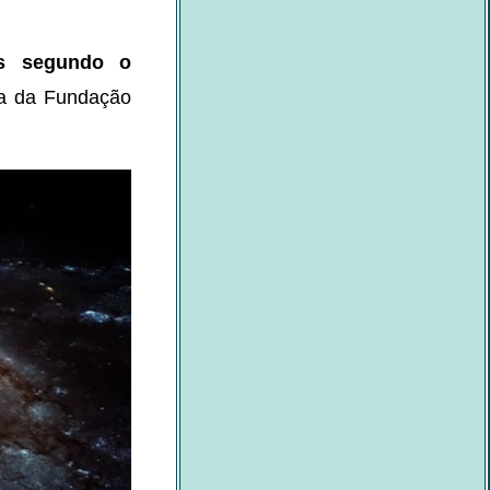
s segundo o
sa da Fundação