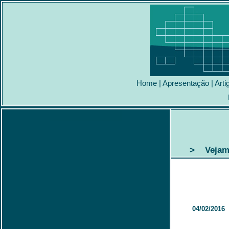
Home
|
Apresentação
|
Arti
> Vejam o
04/02/2016