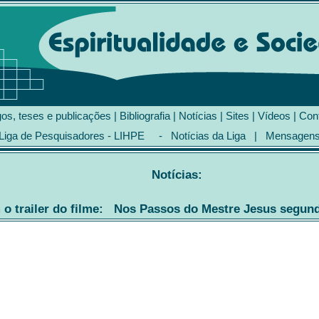
gos, teses e publicações
|
Bibliografia
|
Notícias
|
Sites
|
Vídeos
|
Con
Liga de Pesquisadores - LIHPE
-
Notícias da Liga
|
Mensagen
Notícias:
 trailer do filme: Nos Passos do Mestre Jesus segund