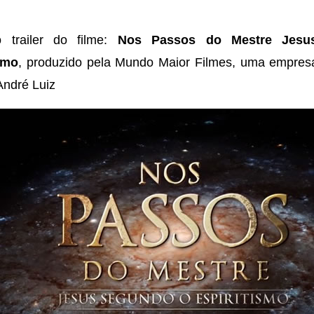
 trailer do filme:
Nos Passos do Mestre Jesu
smo
, produzido pela Mundo Maior Filmes, uma empre
André Luiz