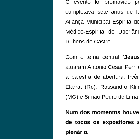
O evento foi promovido pe
completava sete anos de f
Aliança Municipal Espírita 
Médico-Espírita de Uberlâ
Rubens de Castro.
Com o tema central “
Jesu
atuaram Antonio Cesar Perri 
a palestra de abertura, Irvê
Elarrat (Ro), Rossandro Kli
(MG) e Simão Pedro de Lima
Num dos momentos houve
de todos os expositores 
plenário.