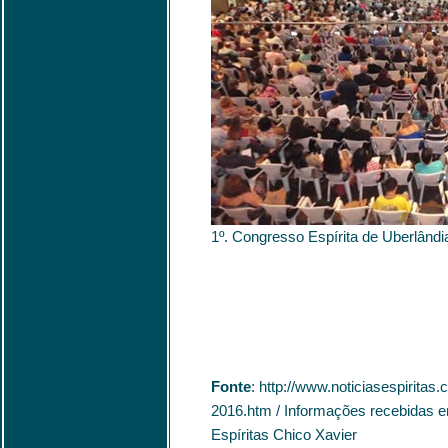
1º. Congresso Espírita de Uberlândia
Fonte
: http://www.noticiasespirit
2016.htm / Informações recebidas 
Espíritas Chico Xavier