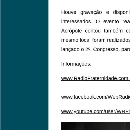
Houve gravação e disponib
interessados. O evento re
Acrópole contou também c
mesmo local foram realizados 
lançado o 2º. Congresso, par
Informações:
www.RadioFraternidade.com.
www.facebook.com/WebRadio
www.youtube.com/user/WRFr