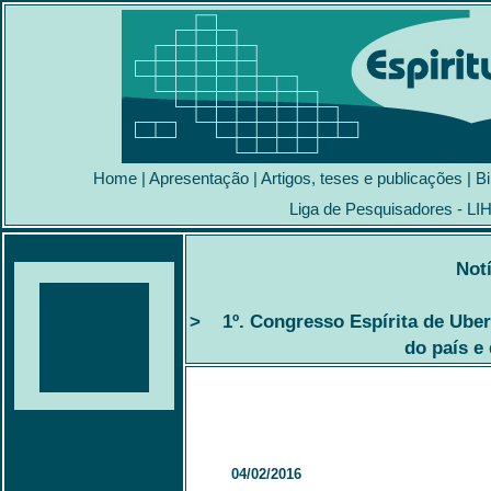
Home
|
Apresentação
|
Artigos, teses e publicações
|
Bi
Liga de Pesquisadores - LI
Notí
> 1º. Congresso Espírita de Uber
do país e 
04/02/2016