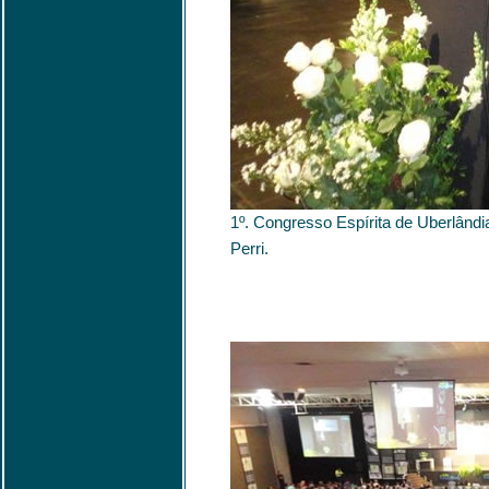
1º. Congresso Espírita de Uberlândi
Perri.