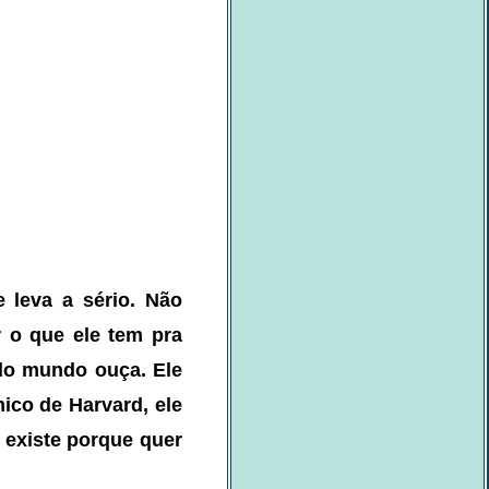
 leva a sério. Não
r o que ele tem pra
odo mundo ouça. Ele
ico de Harvard, ele
 existe porque quer