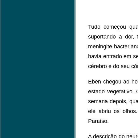
Tudo começou qu
suportando a dor, 
meningite bacterian
havia entrado em se
cérebro e do seu có
Eben chegou ao hos
estado vegetativo.
semana depois, qua
ele abriu os olhos
Paraíso.
A descrição do neuro