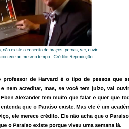
 não existe o conceito de braços, pernas, ver, ouvir:
 acontece ao mesmo tempo - Crédito: Reprodução
 professor de Harvard é o tipo de pessoa que se
 e nem acreditar, mas, se você tem juízo, vai ouvi
r. Eben Alexander tem muito que falar e quer que t
 entenda que o Paraíso existe. Mas ele é um acadêm
iço, ele merece crédito. Ele não acha que o Paraíso
que o Paraíso existe porque viveu uma semana lá.