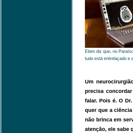
Eben diz que, no Paraíso,
tudo está entrelaçado e
Um neurocirurgião
precisa concordar
falar. Pois é. O D
quer que a ciência
não brinca em serv
atenção, ele sabe 