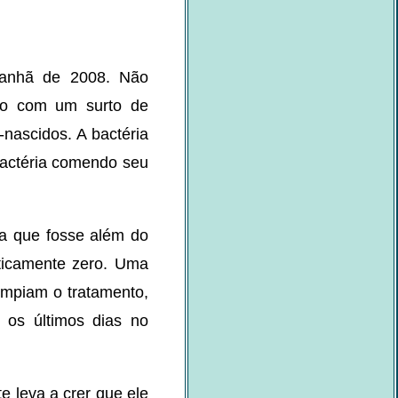
anhã de 2008. Não
ado com um surto de
nascidos. A bactéria
 bactéria comendo seu
a que fosse além do
aticamente zero. Uma
ompiam o tratamento,
 os últimos dias no
e leva a crer que ele