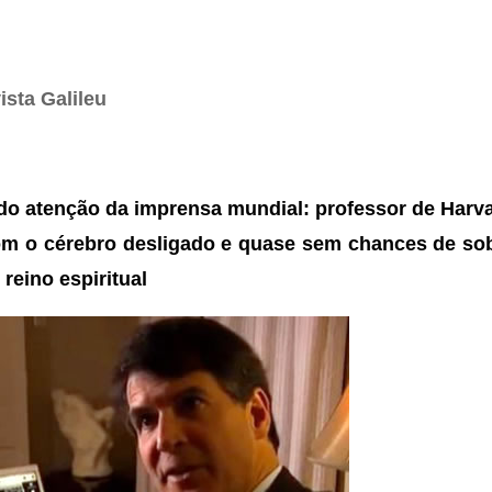
sta Galileu
 atenção da imprensa mundial: professor de Harva
m o cérebro desligado e quase sem chances de sob
eino espiritual