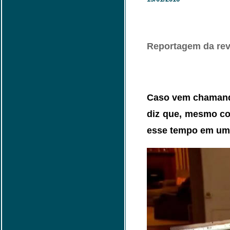
Reportagem da revi
Caso vem chamando
diz que, mesmo co
esse tempo em um r