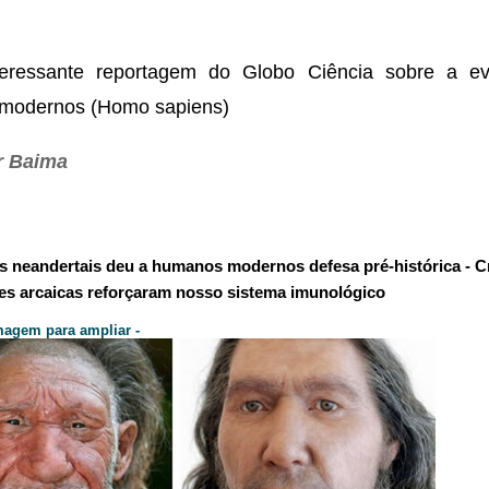
teressante reportagem do Globo Ciência sobre a e
modernos (Homo sapiens)
r Baima
s neandertais deu a humanos modernos defesa pré-histórica -
C
es arcaicas reforçaram nosso sistema imunológico
imagem para ampliar -