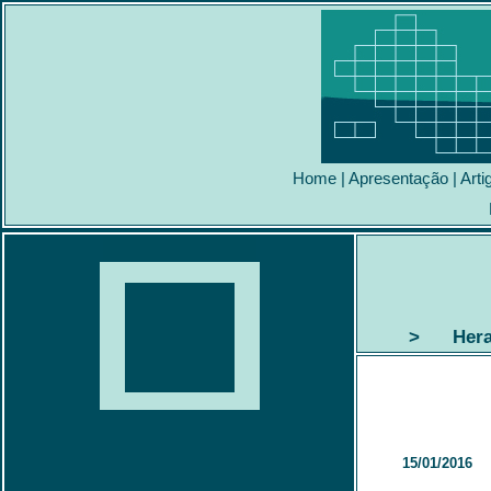
Home
|
Apresentação
|
Arti
> Heranç
15/01/2016