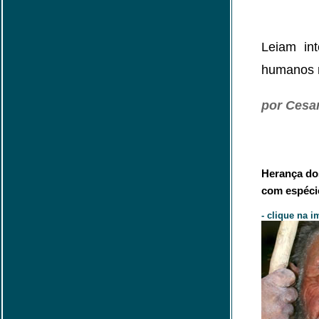
Leiam in
humanos 
por Cesa
Herança do
com espéci
- clique na 