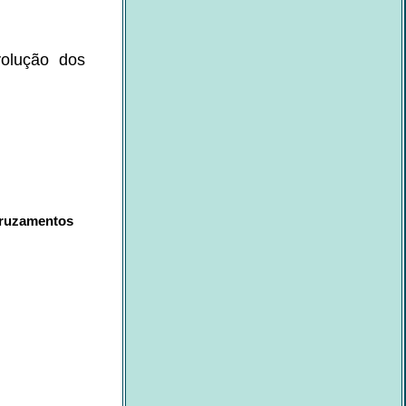
volução dos
ruzamentos