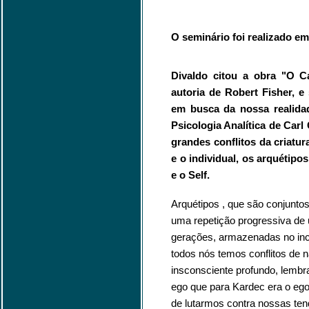
O seminário foi realizado em
Divaldo citou a obra "O C
autoria de Robert Fisher, e
em busca da nossa realidad
Psicologia Analítica de Car
grandes conflitos da criatu
e o individual, os arquétipo
e o Self.
Arquétipos , que são conjuntos
uma repetição progressiva de
gerações, armazenadas no inc
todos nós temos conflitos de
insconsciente profundo, lemb
ego que para Kardec era o eg
de lutarmos contra nossas ten