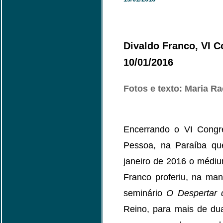
Divaldo Franco, VI C
10/01/2016
Fotos e texto: Maria R
Encerrando o VI Congr
Pessoa, na Paraíba qu
janeiro de 2016 o médium
Franco proferiu, na ma
seminário
O Despertar d
Reino, para mais de du