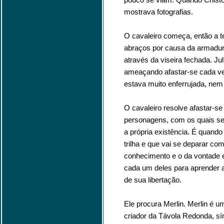
mostrava fotografias.
O cavaleiro começa, então a te
abraços por causa da armadur
através da viseira fechada. J
ameaçando afastar-se cada vez
estava muito enferrujada, nem
O cavaleiro resolve afastar-s
personagens, com os quais se r
a própria existência. É quand
trilha e que vai se deparar com
conhecimento e o da vontade 
cada um deles para aprender 
de sua libertação.
Ele procura Merlin. Merlin é um
criador da Távola Redonda, s