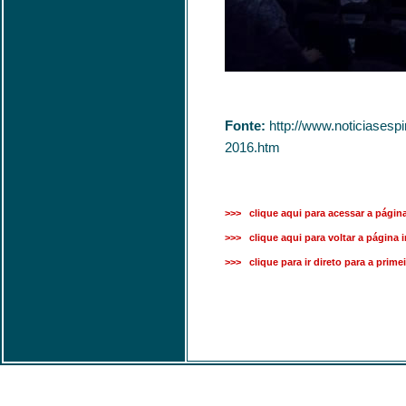
Fonte:
http://www.noticiasesp
2016.htm
>>> clique aqui para acessar a página
>>> clique aqui para voltar a página in
>>> clique para ir direto para a prime