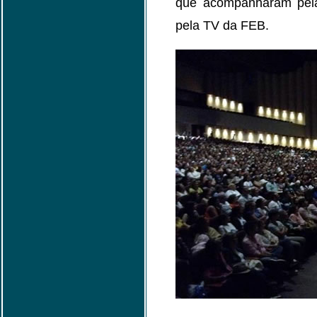
que acompanharam pela 
pela TV da FEB.