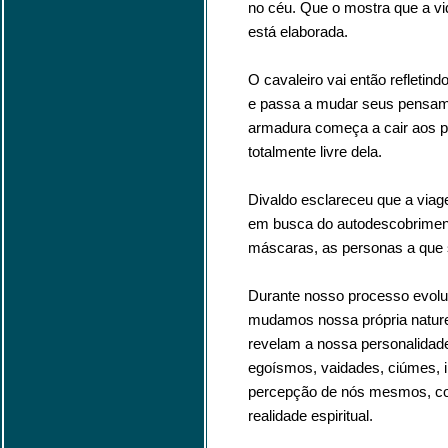
no céu. Que o mostra que a v
está elaborada.
O cavaleiro vai então refletin
e passa a mudar seus pensame
armadura começa a cair aos p
totalmente livre dela.
Divaldo esclareceu que a via
em busca do autodescobrimento
máscaras, as personas a que s
Durante nosso processo evolut
mudamos nossa própria natur
revelam a nossa personalidad
egoísmos, vaidades, ciúmes, 
percepção de nós mesmos, co
realidade espiritual.