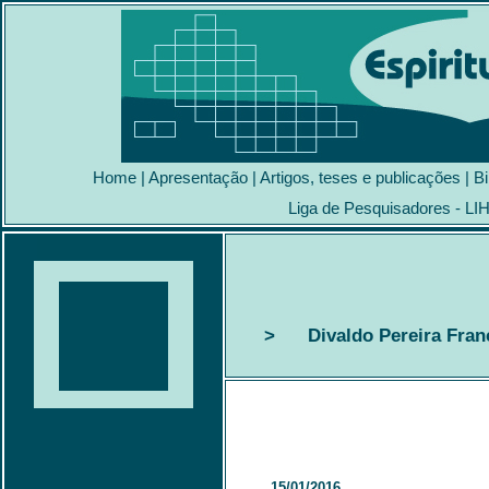
Home
|
Apresentação
|
Artigos, teses e publicações
|
Bi
Liga de Pesquisadores - LI
> Divaldo Pereira Franc
15/01/2016