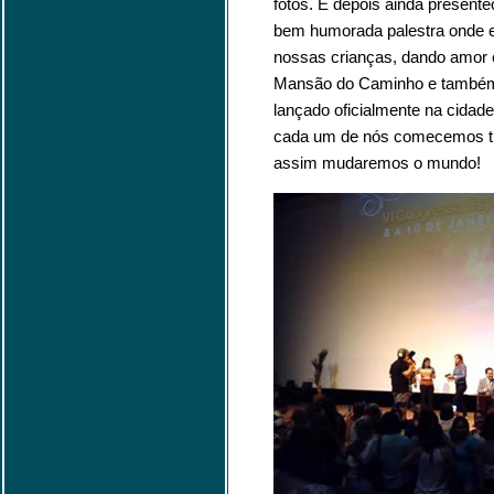
fotos. E depois ainda present
bem humorada palestra onde 
nossas crianças, dando amor 
Mansão do Caminho e também 
lançado oficialmente na cidad
cada um de nós comecemos t
assim mudaremos o mundo!