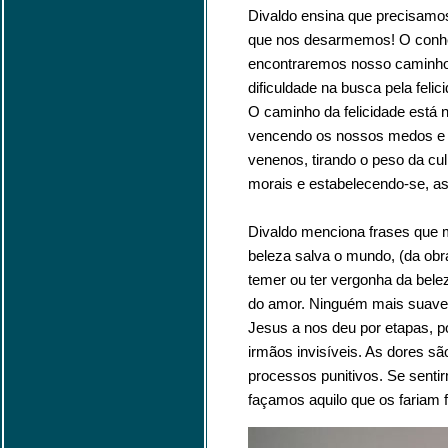
Divaldo ensina que precisamos
que nos desarmemos! O conhec
encontraremos nosso caminho,
dificuldade na busca pela feli
O caminho da felicidade está
vencendo os nossos medos e d
venenos, tirando o peso da cu
morais e estabelecendo-se, as
Divaldo menciona frases que 
beleza salva o mundo, (da obr
temer ou ter vergonha da belez
do amor. Ninguém mais suave 
Jesus a nos deu por etapas, 
irmãos invisíveis. As dores sã
processos punitivos. Se sent
façamos aquilo que os fariam fe