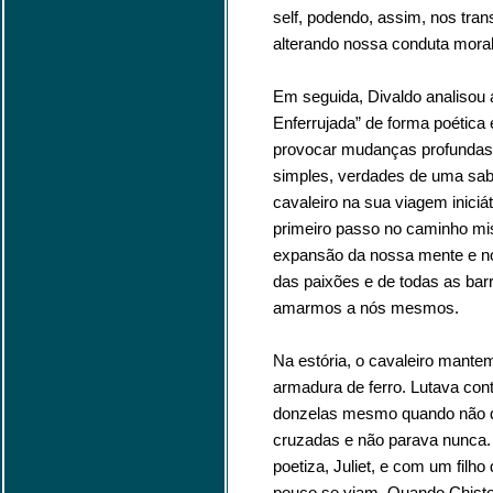
self, podendo, assim, nos tra
alterando nossa conduta moral
Em seguida, Divaldo analisou 
Enferrujada” de forma poética
provocar mudanças profundas
simples, verdades de uma sab
cavaleiro na sua viagem inici
primeiro passo no caminho mis
expansão da nossa mente e no
das paixões e de todas as ba
amarmos a nós mesmos.
Na estória, o cavaleiro mant
armadura de ferro. Lutava cont
donzelas mesmo quando não qu
cruzadas e não parava nunca.
poetiza, Juliet, e com um filh
pouco se viam. Quando Chistop